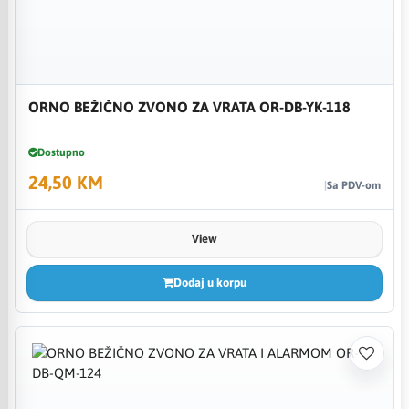
ORNO BEŽIČNO ZVONO ZA VRATA OR-DB-YK-118
Dostupno
24,50 KM
Sa PDV-om
View
Dodaj u korpu