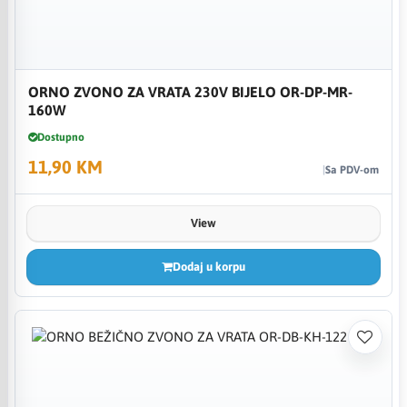
ORNO ZVONO ZA VRATA 230V BIJELO OR-DP-MR-
160W
Dostupno
11,90 KM
Sa PDV-om
View
Dodaj u korpu