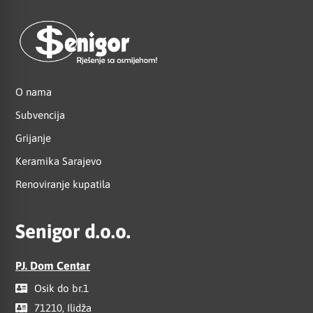
O nama
Subvencija
Grijanje
Keramika Sarajevo
Renoviranje kupatila
Senigor d.o.o.
PJ. Dom Centar
Osik do br.1
71210, Ilidža