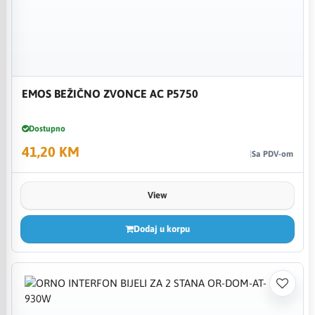
EMOS BEŽIČNO ZVONCE AC P5750
Dostupno
41,20 KM
Sa PDV-om
View
Dodaj u korpu