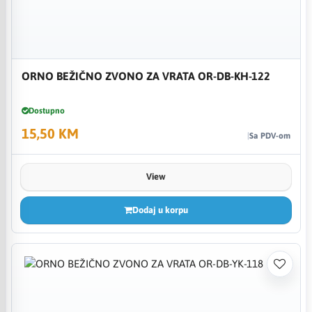
ORNO BEŽIČNO ZVONO ZA VRATA OR-DB-KH-122
Dostupno
15,50 KM
Sa PDV-om
View
Dodaj u korpu