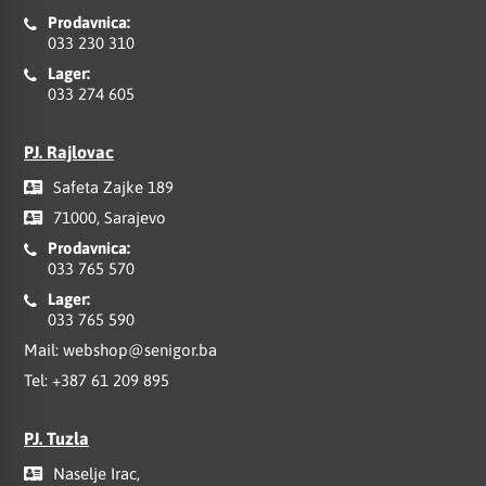
Prodavnica:
033 230 310
Lager:
033 274 605
PJ. Rajlovac
Safeta Zajke 189
71000, Sarajevo
Prodavnica:
033 765 570
Lager:
033 765 590
Mail:
webshop@senigor.ba
Tel:
+387 61 209 895
PJ. Tuzla
Naselje Irac,