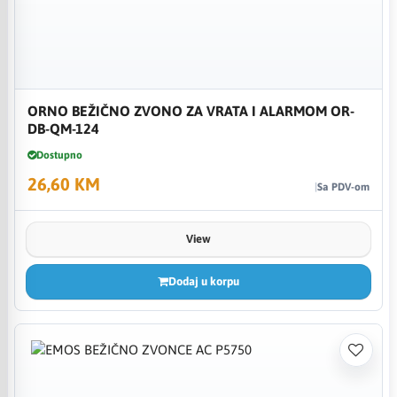
ORNO BEŽIČNO ZVONO ZA VRATA I ALARMOM OR-
DB-QM-124
Dostupno
26,60 KM
Sa PDV-om
View
Dodaj u korpu