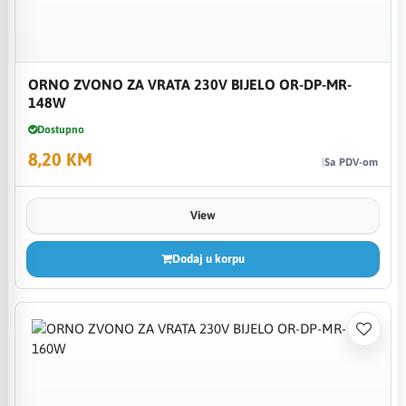
ORNO ZVONO ZA VRATA 230V BIJELO OR-DP-MR-
148W
Dostupno
8,20 KM
Sa PDV-om
View
Dodaj u korpu