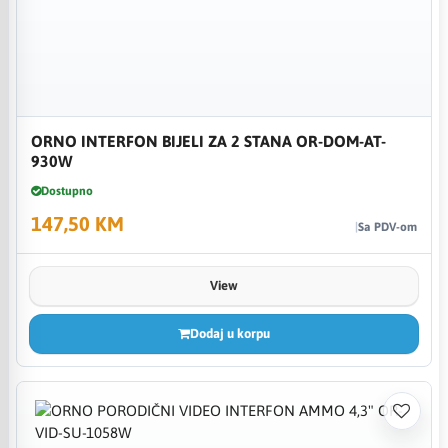
ORNO INTERFON BIJELI ZA 2 STANA OR-DOM-AT-
930W
Dostupno
147,50 KM
Sa PDV-om
View
Dodaj u korpu