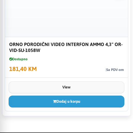
ORNO PORODIČNI VIDEO INTERFON AMMO 4,3" OR-
VID-SU-1058W
Dostupno
181,40 KM
Sa PDV-om
View
Dodaj u korpu