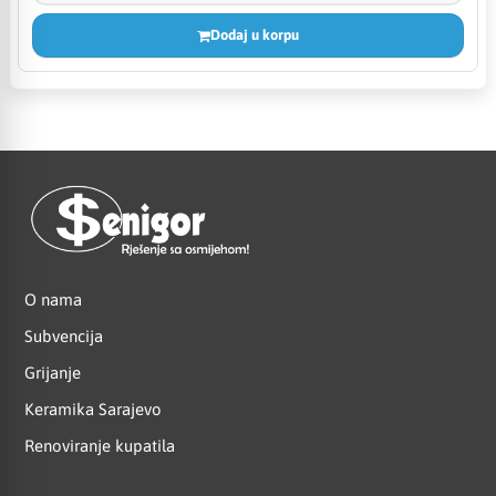
Dodaj u korpu
O nama
Subvencija
Grijanje
Keramika Sarajevo
Renoviranje kupatila