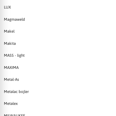
LUX
Magmaweld
Makel
Makita
MASS - light
MAXIMA
Metal-As
Metalac bojler
Metalex
MILWAUKEE