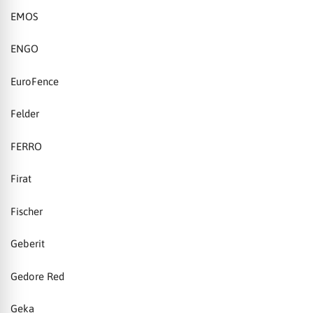
EMOS
ENGO
EuroFence
Felder
FERRO
Firat
Fischer
Geberit
Gedore Red
Geka