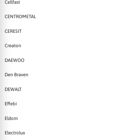
Cellfast
CENTROMETAL
CERESIT
Creaton
DAEWOO
Den Braven
DEWALT
Effebi
Eldom
Electrolux