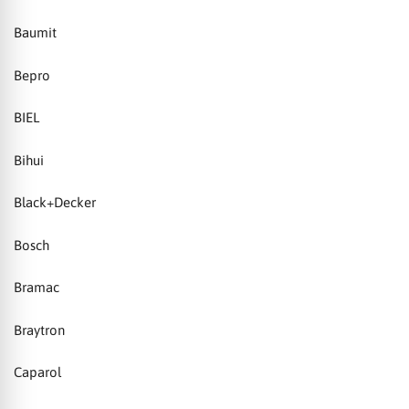
Baumit
Bepro
BIEL
Bihui
Black+Decker
Bosch
Bramac
Braytron
Caparol