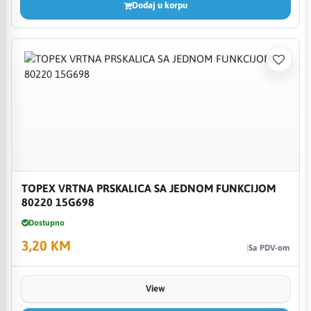
Dodaj u korpu
TOPEX VRTNA PRSKALICA SA JEDNOM FUNKCIJOM
80220 15G698
Dostupno
3,20 KM
Sa PDV-om
View