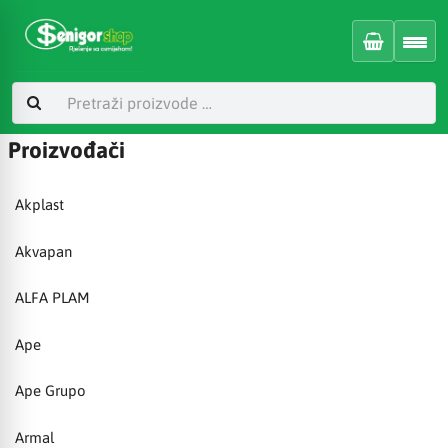
Proizvođači
Akplast
Akvapan
ALFA PLAM
Ape
Ape Grupo
Armal