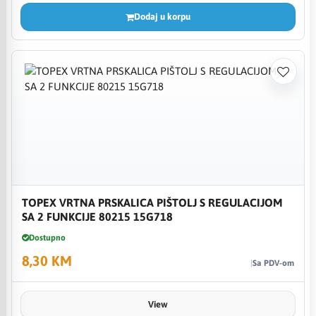
Dodaj u korpu
TOPEX VRTNA PRSKALICA PIŠTOLJ S REGULACIJOM
SA 2 FUNKCIJE 80215 15G718
Dostupno
8,30 KM
Sa PDV-om
View