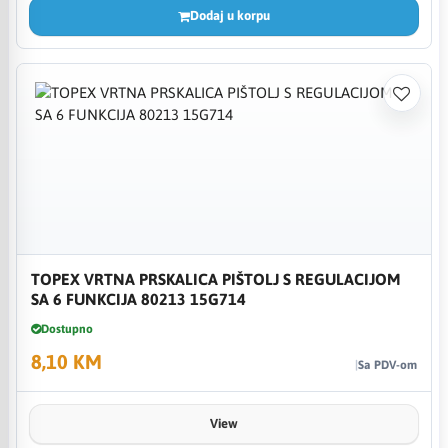
Dodaj u korpu
TOPEX VRTNA PRSKALICA PIŠTOLJ S REGULACIJOM
SA 6 FUNKCIJA 80213 15G714
Dostupno
8,10 KM
Sa PDV-om
View