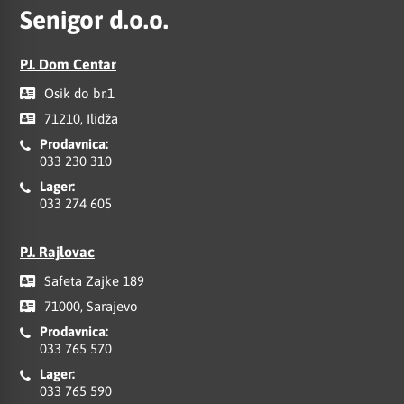
Senigor d.o.o.
PJ. Dom Centar
Osik do br.1
71210, Ilidža
Prodavnica:
033 230 310
Lager:
033 274 605
PJ. Rajlovac
Safeta Zajke 189
71000, Sarajevo
Prodavnica:
033 765 570
Lager:
033 765 590