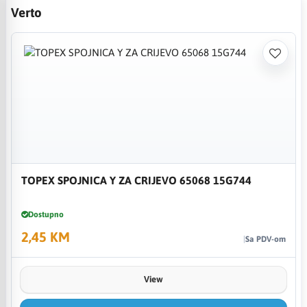
Verto
TOPEX SPOJNICA Y ZA CRIJEVO 65068 15G744
Dostupno
2,45 KM
Sa PDV-om
View