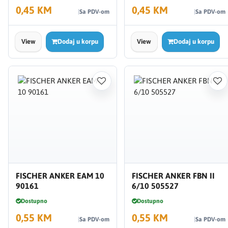
0,45 KM
0,45 KM
Sa PDV-om
Sa PDV-om
View
Dodaj u korpu
View
Dodaj u korpu
FISCHER ANKER EAM 10
FISCHER ANKER FBN II
90161
6/10 505527
Dostupno
Dostupno
0,55 KM
0,55 KM
Sa PDV-om
Sa PDV-om