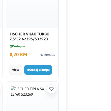
FISCHER VIJAK TURBO
7,5*52 62395/532923
Dostupno
0,20 KM
Sa PDV-om
View
Dodaj u korpu