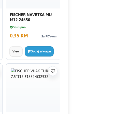
FISCHER NAVRTKA MU
M12 24650
Dostupno
0,35 KM
Sa PDV-om
View
Dodaj u korpu