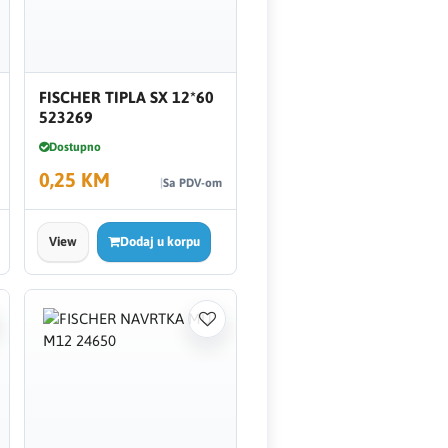
FISCHER TIPLA SX 12*60
523269
Dostupno
0,25 KM
Sa PDV-om
View
Dodaj u korpu