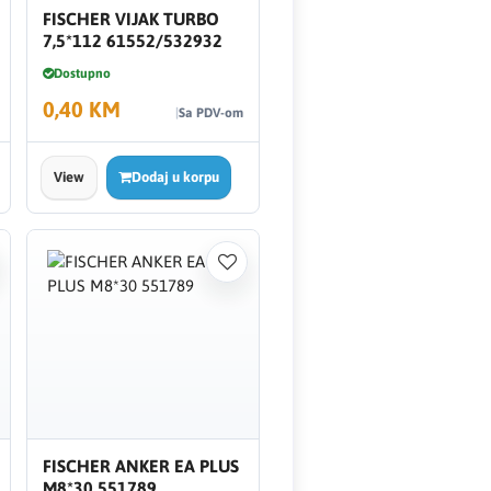
FISCHER VIJAK TURBO
7,5*112 61552/532932
Dostupno
0,40 KM
Sa PDV-om
View
Dodaj u korpu
FISCHER ANKER EA PLUS
M8*30 551789