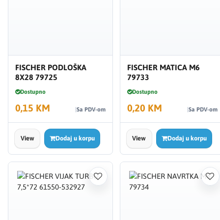
FISCHER PODLOŠKA
FISCHER MATICA M6
8X28 79725
79733
Dostupno
Dostupno
0,15 KM
0,20 KM
Sa PDV-om
Sa PDV-om
View
Dodaj u korpu
View
Dodaj u korpu