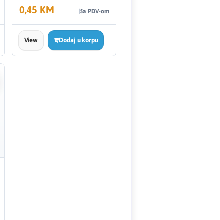
0,45 KM
Sa PDV-om
View
Dodaj u korpu