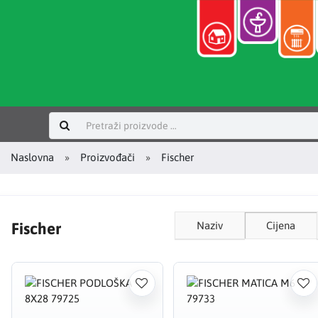
Prijavi se
Naslovna
Proizvođači
Fischer
Fischer
Naziv
Cijena