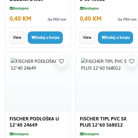
Dostupno
Dostupno
0,40 KM
0,40 KM
Sa PDV-om
Sa PDV-om
View
Dodaj u korpu
View
Dodaj u korpu
FISCHER PODLOŠKA U
FISCHER TIPL PVC SX
12*40 24649
PLUS 12*60 568012
Dostupno
Dostupno