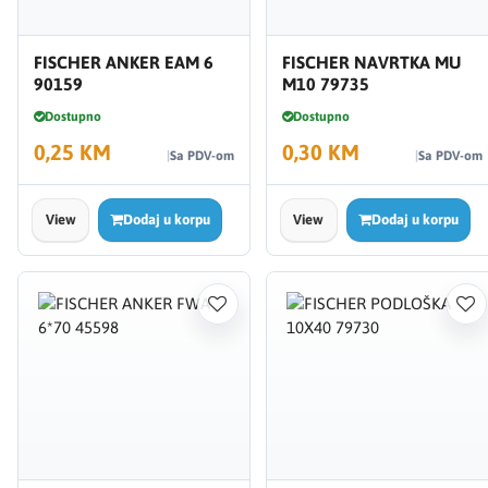
FISCHER ANKER EAM 6
FISCHER NAVRTKA MU
90159
M10 79735
Dostupno
Dostupno
0,25 KM
0,30 KM
Sa PDV-om
Sa PDV-om
View
Dodaj u korpu
View
Dodaj u korpu