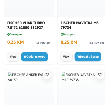
FISCHER VIJAK TURBO
FISCHER NAVRTKA M8
7,5*72 61550-532927
79734
Dostupno
Dostupno
0,25 KM
0,25 KM
Sa PDV-om
Sa PDV-om
View
Dodaj u korpu
View
Dodaj u korpu