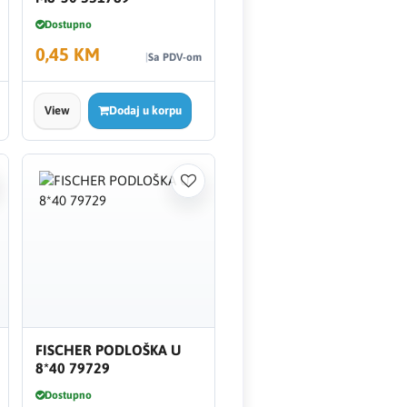
Dostupno
0,45 KM
Sa PDV-om
View
Dodaj u korpu
FISCHER PODLOŠKA U
8*40 79729
Dostupno