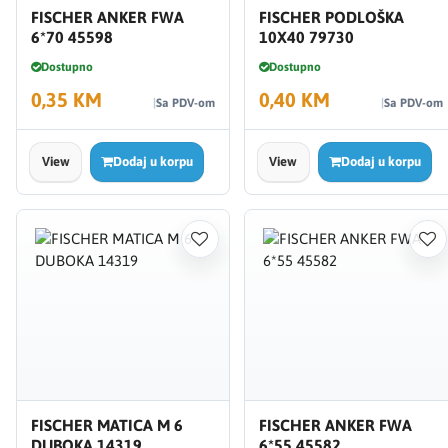
FISCHER ANKER FWA
FISCHER PODLOŠKA
6*70 45598
10X40 79730
Dostupno
Dostupno
0,35 KM
0,40 KM
Sa PDV-om
Sa PDV-om
View
Dodaj u korpu
View
Dodaj u korpu
FISCHER MATICA M 6
FISCHER ANKER FWA
DUBOKA 14319
6*55 45582