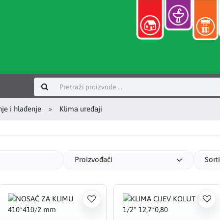
Prijavi se
nje i hlađenje
Klima uređaji
Proizvođači
Sort