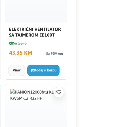
ELEKTRIČNI VENTILATOR
SA TAJMEROM EE100T
Dostupno
43,35 KM
Sa PDV-om
View
Dodaj u korpu