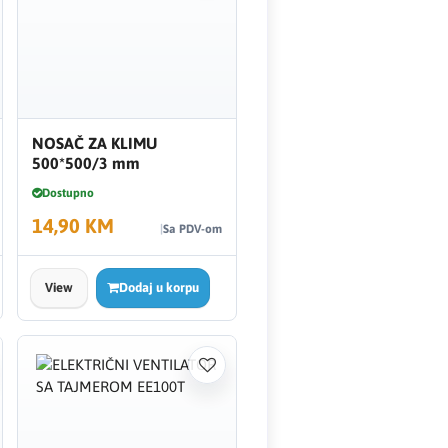
NOSAČ ZA KLIMU
500*500/3 mm
Dostupno
14,90 KM
Sa PDV-om
View
Dodaj u korpu