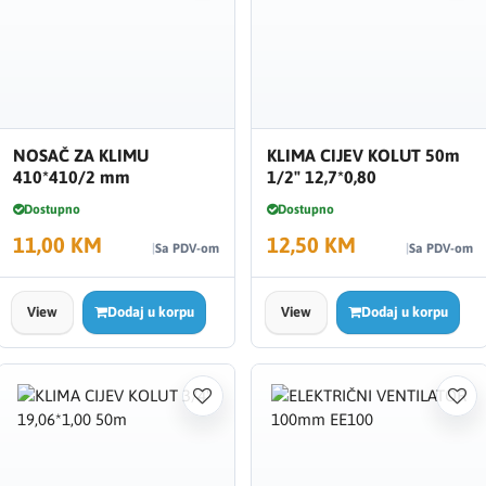
NOSAČ ZA KLIMU
KLIMA CIJEV KOLUT 50m
410*410/2 mm
1/2" 12,7*0,80
Dostupno
Dostupno
11,00 KM
12,50 KM
Sa PDV-om
Sa PDV-om
View
Dodaj u korpu
View
Dodaj u korpu