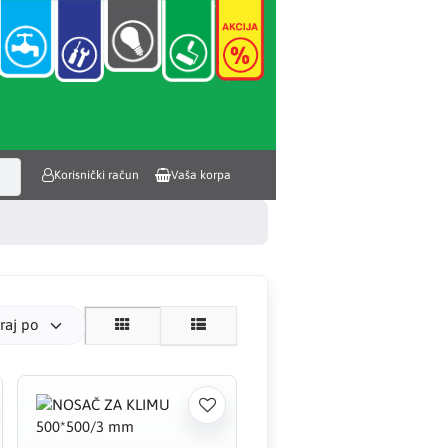
Korisnički račun
Vaša korpa
iraj po