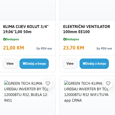
KLIMA CIJEV KOLUT 3/4"
ELEKTRIČNI VENTILATOR
19,06*1,00 50m
100mm EE100
Dostupno
Dostupno
21,00 KM
23,70 KM
Sa PDV-om
Sa PDV-om
View
Dodaj u korpu
View
Dodaj u korpu