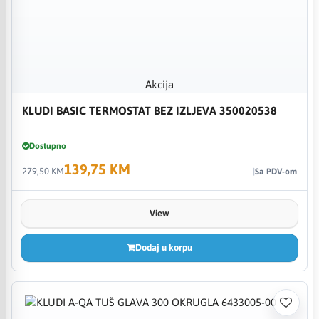
Akcija
KLUDI BASIC TERMOSTAT BEZ IZLJEVA 350020538
Dostupno
139,75 KM
279,50 KM
Sa PDV-om
View
Dodaj u korpu