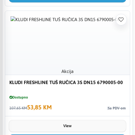
Akcija
KLUDI FRESHLINE TUŠ RUČICA 3S DN15 6790005-00
Dostupno
53,85 KM
107,65 KM
Sa PDV-om
View