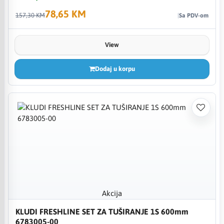
78,65 KM
157,30 KM
Sa PDV-om
View
Dodaj u korpu
Akcija
KLUDI FRESHLINE SET ZA TUŠIRANJE 1S 600mm
6783005-00