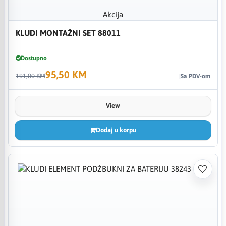
Akcija
KLUDI MONTAŽNI SET 88011
Dostupno
95,50 KM
191,00 KM
Sa PDV-om
View
Dodaj u korpu