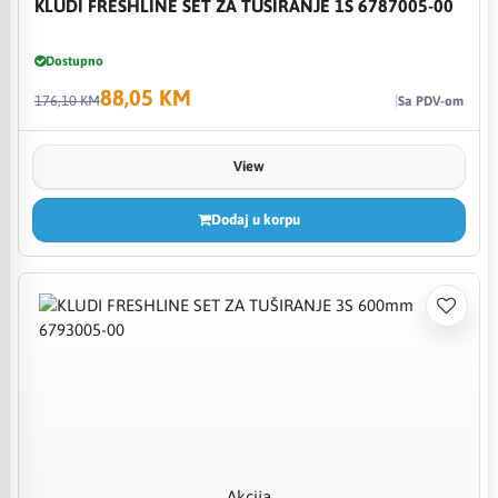
KLUDI FRESHLINE SET ZA TUŠIRANJE 1S 6787005-00
Dostupno
88,05 KM
176,10 KM
Sa PDV-om
View
Dodaj u korpu
Akcija