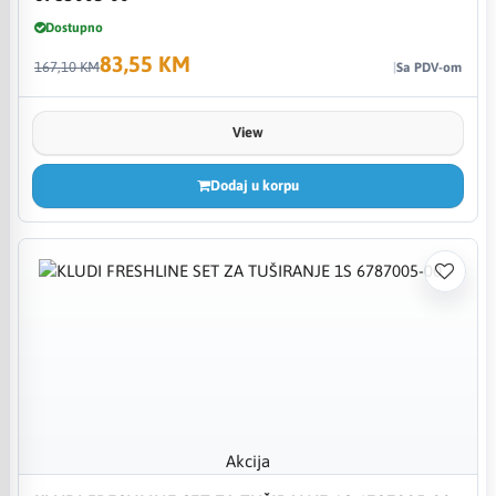
Dostupno
83,55 KM
167,10 KM
Sa PDV-om
View
Dodaj u korpu
Akcija