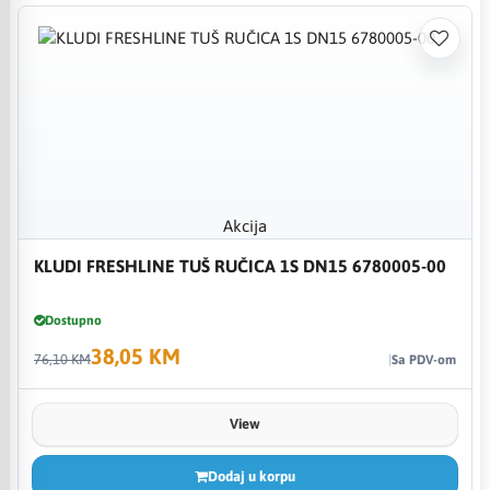
Akcija
KLUDI FRESHLINE TUŠ RUČICA 1S DN15 6780005-00
Dostupno
38,05 KM
76,10 KM
Sa PDV-om
View
Dodaj u korpu