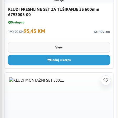
KLUDI FRESHLINE SET ZA TUŠIRANJE 3S 600mm
6793005-00
Dostupno
95,45 KM
190,90 KM
Sa PDV-om
View
Dodaj u korpu