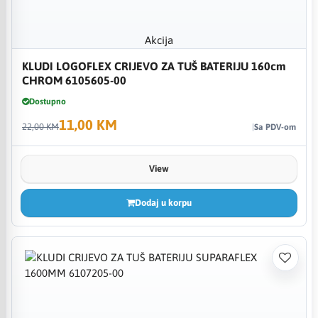
Akcija
KLUDI LOGOFLEX CRIJEVO ZA TUŠ BATERIJU 160cm
CHROM 6105605-00
Dostupno
11,00 KM
22,00 KM
Sa PDV-om
View
Dodaj u korpu