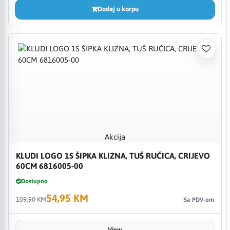
Dodaj u korpu
Akcija
KLUDI LOGO 1S ŠIPKA KLIZNA, TUŠ RUČICA, CRIJEVO
60CM 6816005-00
Dostupno
54,95 KM
109,90 KM
Sa PDV-om
View