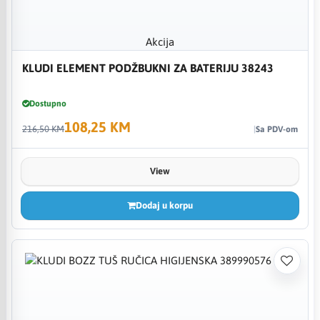
Akcija
KLUDI ELEMENT PODŽBUKNI ZA BATERIJU 38243
Dostupno
108,25 KM
216,50 KM
Sa PDV-om
View
Dodaj u korpu