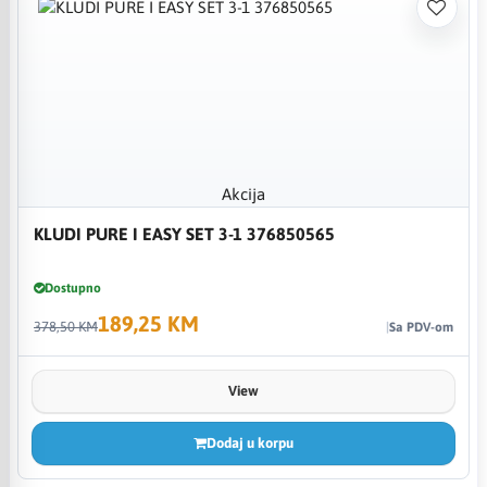
Akcija
KLUDI PURE I EASY SET 3-1 376850565
Dostupno
189,25 KM
378,50 KM
Sa PDV-om
View
Dodaj u korpu