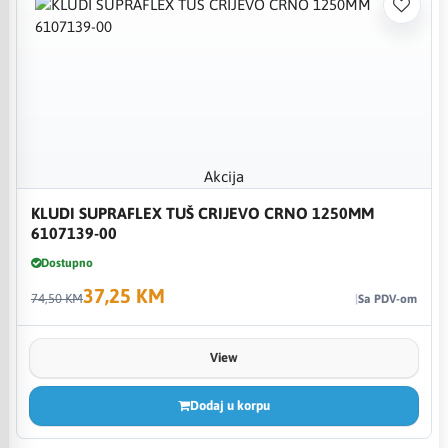
Akcija
KLUDI SUPRAFLEX TUŠ CRIJEVO CRNO 1250MM
6107139-00
Dostupno
37,25 KM
74,50 KM
Sa PDV-om
View
Dodaj u korpu