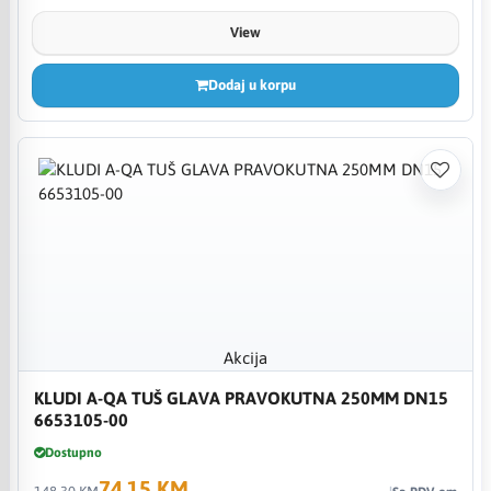
View
Dodaj u korpu
Akcija
KLUDI A-QA TUŠ GLAVA PRAVOKUTNA 250MM DN15
6653105-00
Dostupno
74,15 KM