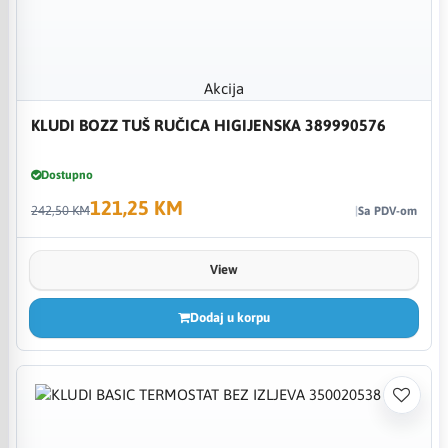
Akcija
KLUDI BOZZ TUŠ RUČICA HIGIJENSKA 389990576
Dostupno
121,25 KM
242,50 KM
Sa PDV-om
View
Dodaj u korpu