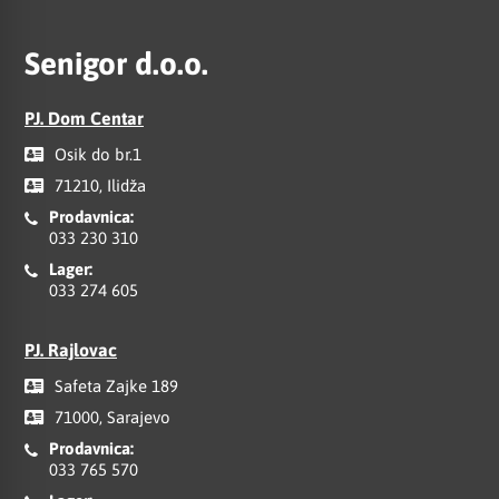
Senigor d.o.o.
PJ. Dom Centar
Osik do br.1
71210, Ilidža
Prodavnica:
033 230 310
Lager:
033 274 605
PJ. Rajlovac
Safeta Zajke 189
71000, Sarajevo
Prodavnica:
033 765 570