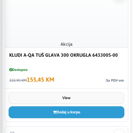
Akcija
KLUDI A-QA TUŠ GLAVA 300 OKRUGLA 6433005-00
Dostupno
155,45 KM
310,90 KM
Sa PDV-om
View
Dodaj u korpu