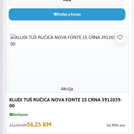
Dodaj u korpu
Akcija
KLUDI TUŠ RUČICA NOVA FONTE 1S CRNA 3912039-
00
Dostupno
56,25 KM
112,50 KM
Sa PDV-om