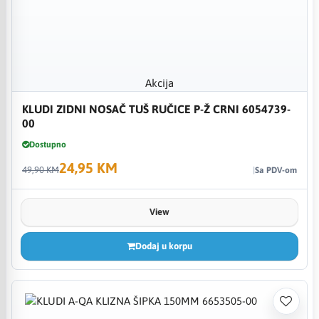
Akcija
KLUDI ZIDNI NOSAČ TUŠ RUČICE P-Ž CRNI 6054739-
00
Dostupno
24,95 KM
49,90 KM
Sa PDV-om
View
Dodaj u korpu