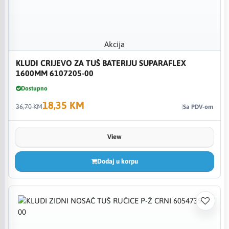
Akcija
KLUDI CRIJEVO ZA TUŠ BATERIJU SUPARAFLEX
1600MM 6107205-00
Dostupno
18,35 KM
36,70 KM
Sa PDV-om
View
Dodaj u korpu