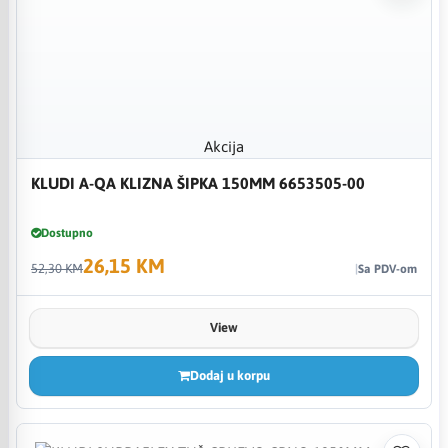
Akcija
KLUDI A-QA KLIZNA ŠIPKA 150MM 6653505-00
Dostupno
26,15 KM
52,30 KM
Sa PDV-om
View
Dodaj u korpu