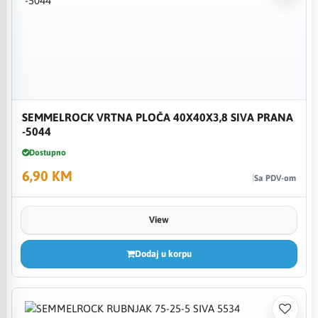
SEMMELROCK VRTNA PLOČA 40X40X3,8 SIVA PRANA
-5044
Dostupno
6,90 KM
Sa PDV-om
View
Dodaj u korpu