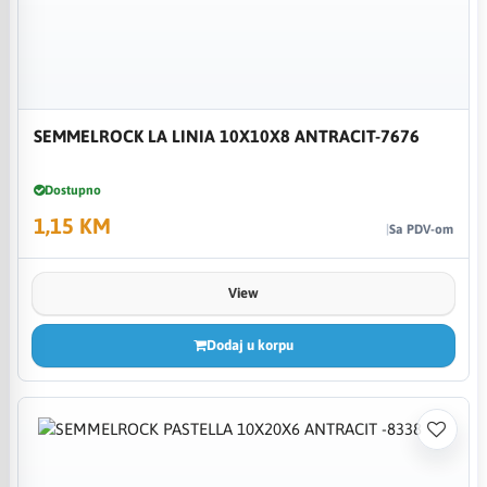
SEMMELROCK LA LINIA 10X10X8 ANTRACIT-7676
Dostupno
1,15 KM
Sa PDV-om
View
Dodaj u korpu