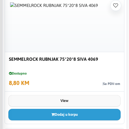
SEMMELROCK RUBNJAK 75*20*8 SIVA 4069
Dostupno
8,80 KM
Sa PDV-om
View
Dodaj u korpu