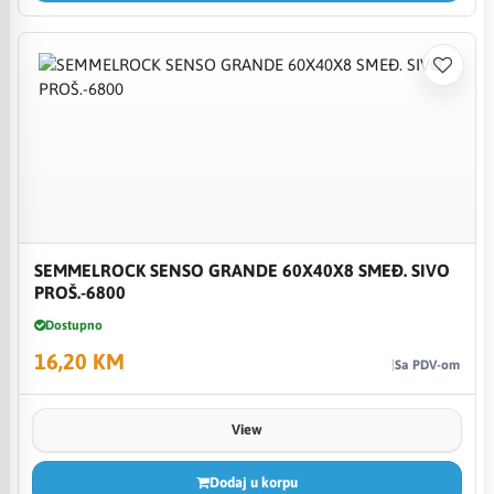
SEMMELROCK SENSO GRANDE 60X40X8 SMEĐ. SIVO
PROŠ.-6800
Dostupno
16,20 KM
Sa PDV-om
View
Dodaj u korpu