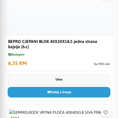
BEPRO CJEPANI BLOK 40X20X18,5 jedna strana
kajsija (b.c)
Dostupno
6,35 KM
Sa PDV-om
View
Dodaj u korpu