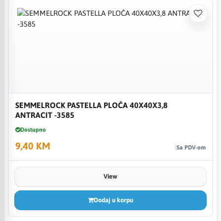
SEMMELROCK PASTELLA PLOČA 40X40X3,8
ANTRACIT -3585
Dostupno
9,40 KM
Sa PDV-om
View
Dodaj u korpu