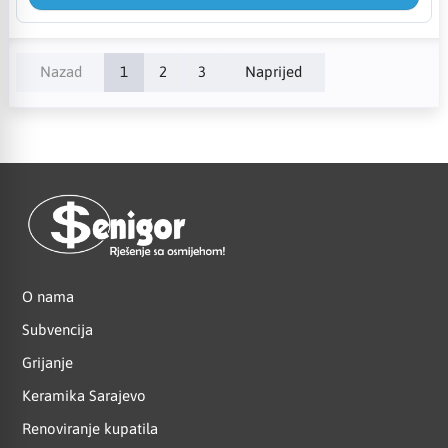
Nazad
1
2
3
Naprijed
O nama
Subvencija
Grijanje
Keramika Sarajevo
Renoviranje kupatila