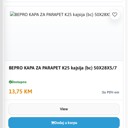
BEPRO KAPA ZA PARAPET K25 kajsija (bc) 50X28X5/7
Dostupno
13,75 KM
Sa PDV-om
View
Dodaj u korpu