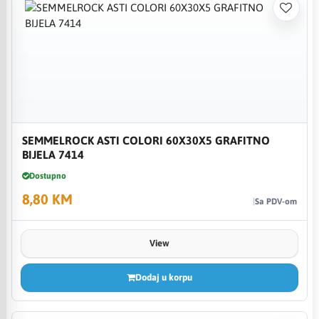
SEMMELROCK ASTI COLORI 60X30X5 GRAFITNO
BIJELA 7414
Dostupno
8,80 KM
Sa PDV-om
View
Dodaj u korpu