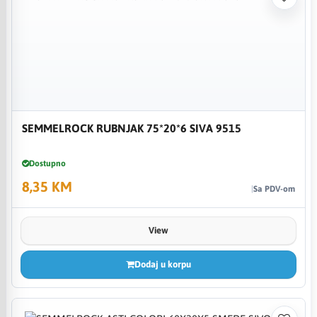
SEMMELROCK RUBNJAK 75*20*6 SIVA 9515
Dostupno
8,35 KM
Sa PDV-om
View
Dodaj u korpu