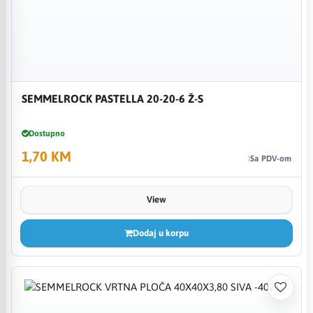
SEMMELROCK PASTELLA 20-20-6 Ž-S
Dostupno
1,70 KM
Sa PDV-om
View
Dodaj u korpu