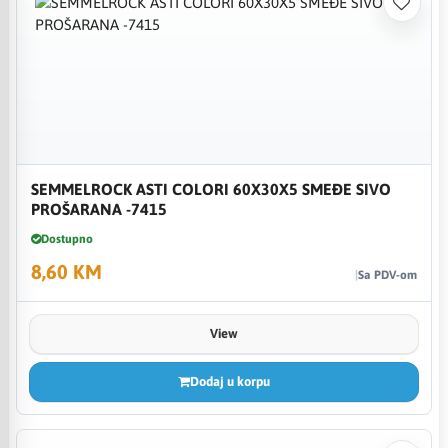
SEMMELROCK ASTI COLORI 60X30X5 SMEĐE SIVO
PROŠARANA -7415
Dostupno
8,60 KM
Sa PDV-om
View
Dodaj u korpu