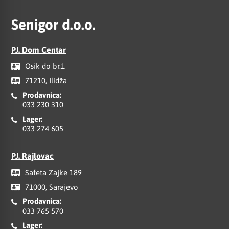
Senigor d.o.o.
PJ. Dom Centar
Osik do br.1
71210, Ilidža
Prodavnica:
033 230 310
Lager:
033 274 605
PJ. Rajlovac
Safeta Zajke 189
71000, Sarajevo
Prodavnica:
033 765 570
Lager: