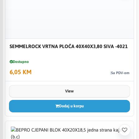
SEMMELROCK VRTNA PLOČA 40X40X3,80 SIVA -4021
Dostupno
6,05 KM
Sa PDV-om
View
Dodaj u korpu