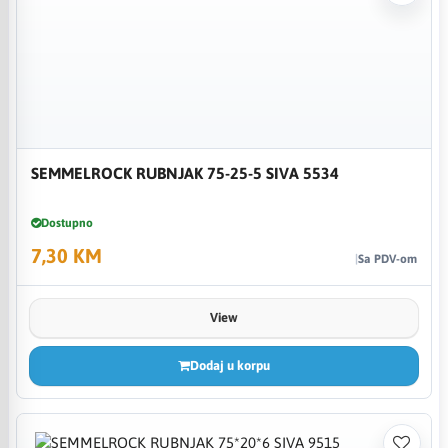
SEMMELROCK RUBNJAK 75-25-5 SIVA 5534
Dostupno
7,30 KM
Sa PDV-om
View
Dodaj u korpu