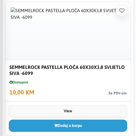
SEMMELROCK PASTELLA PLOČA 60X30X3,8 SVIJETLO
SIVA -6099
Dostupno
10,00 KM
Sa PDV-om
View
Dodaj u korpu