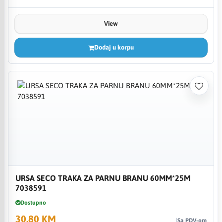
View
Dodaj u korpu
URSA SECO TRAKA ZA PARNU BRANU 60MM*25M
7038591
Dostupno
30,80 KM
Sa PDV-om