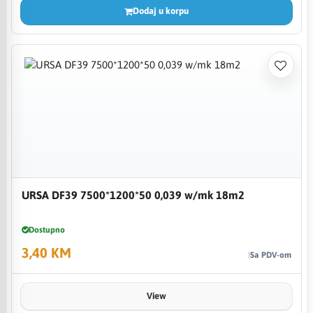
Dodaj u korpu
URSA DF39 7500*1200*50 0,039 w/mk 18m2
Dostupno
3,40 KM
Sa PDV-om
View