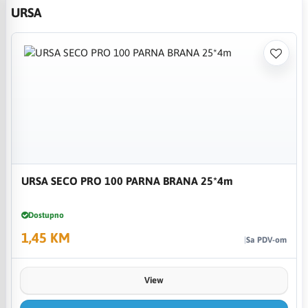
URSA
URSA SECO PRO 100 PARNA BRANA 25*4m
Dostupno
1,45 KM
Sa PDV-om
View