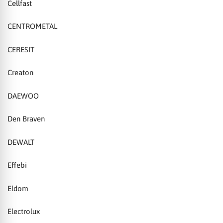
Cellfast
CENTROMETAL
CERESIT
Creaton
DAEWOO
Den Braven
DEWALT
Effebi
Eldom
Electrolux