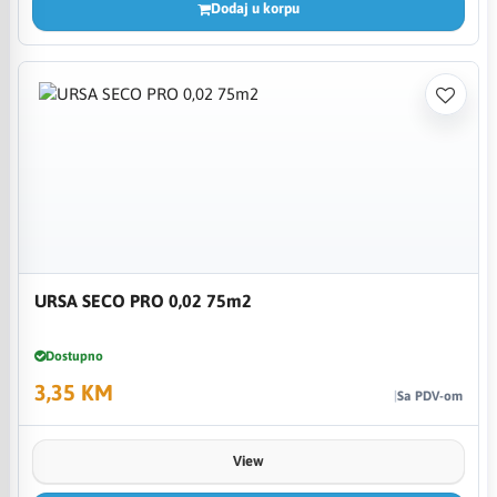
Dodaj u korpu
URSA SECO PRO 0,02 75m2
Dostupno
3,35 KM
Sa PDV-om
View