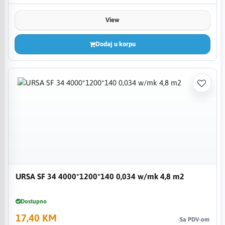
View
Dodaj u korpu
URSA SF 34 4000*1200*140 0,034 w/mk 4,8 m2
Dostupno
17,40 KM
Sa PDV-om