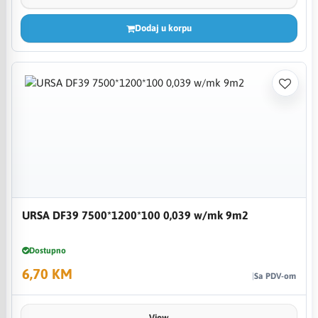
Dodaj u korpu
URSA DF39 7500*1200*100 0,039 w/mk 9m2
Dostupno
6,70 KM
Sa PDV-om
View