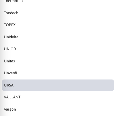
Thermoflux
Tondach
TOPEX
Unidelta
UNIOR
Unitas
Unverdi
URSA
VAILLANT
Vargon