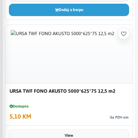
Dodaj u korpu
URSA TWF FONO AKUSTO 5000*625*75 12,5 m2
Dostupno
5,10 KM
Sa PDV-om
View