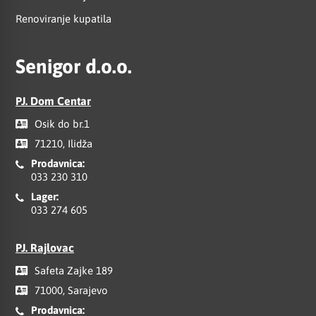
Renoviranje kupatila
Senigor d.o.o.
PJ. Dom Centar
Osik do br.1
71210, Ilidža
Prodavnica:
033 230 310
Lager:
033 274 605
PJ. Rajlovac
Safeta Zajke 189
71000, Sarajevo
Prodavnica: