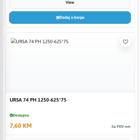
View
Dodaj u korpu
URSA 74 PH 1250-625*75
Dostupno
7,60 KM
Sa PDV-om