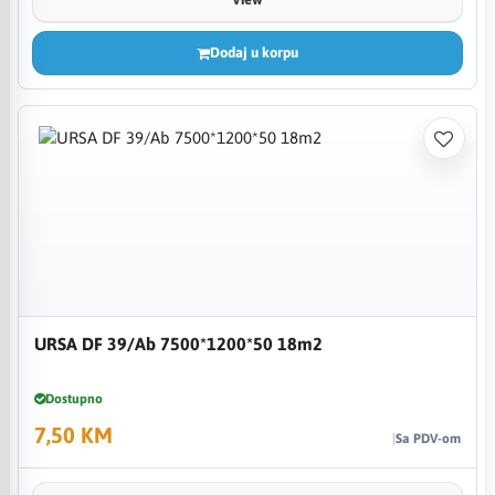
Dodaj u korpu
URSA DF 39/Ab 7500*1200*50 18m2
Dostupno
7,50 KM
Sa PDV-om