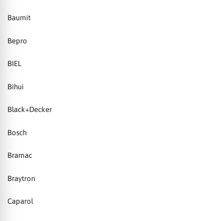
Baumit
Bepro
BIEL
Bihui
Black+Decker
Bosch
Bramac
Braytron
Caparol