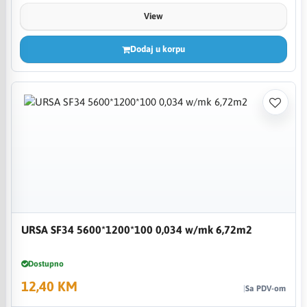
View
Dodaj u korpu
URSA SF34 5600*1200*100 0,034 w/mk 6,72m2
Dostupno
12,40 KM
Sa PDV-om