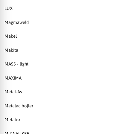
LUX
Magmaweld
Makel
Makita
MASS - light
MAXIMA
Metal-As
Metalac bojler
Metalex
MILWAUKEE