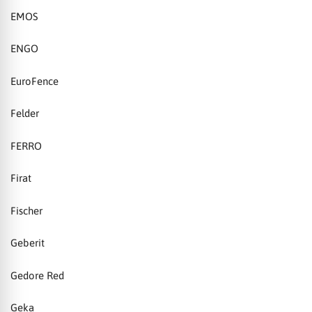
EMOS
ENGO
EuroFence
Felder
FERRO
Firat
Fischer
Geberit
Gedore Red
Geka