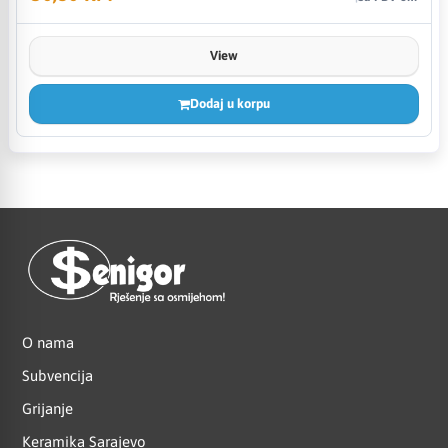
View
Dodaj u korpu
O nama
Subvencija
Grijanje
Keramika Sarajevo