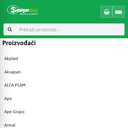
Proizvođači
Akplast
Akvapan
ALFA PLAM
Ape
Ape Grupo
Armal