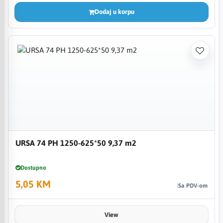
Dodaj u korpu
URSA 74 PH 1250-625*50 9,37 m2
Dostupno
5,05 KM
Sa PDV-om
View