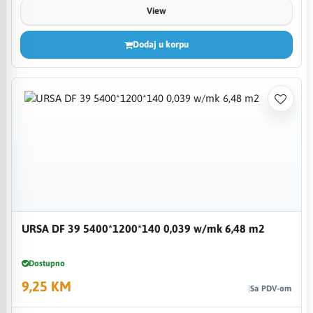
View
Dodaj u korpu
URSA DF 39 5400*1200*140 0,039 w/mk 6,48 m2
Dostupno
9,25 KM
Sa PDV-om