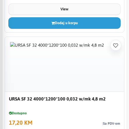
View
Dodaj u korpu
URSA SF 32 4000*1200*100 0,032 w/mk 4,8 m2
Dostupno
17,20 KM
Sa PDV-om