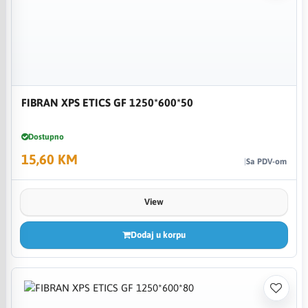
FIBRAN XPS ETICS GF 1250*600*50
Dostupno
15,60 KM
Sa PDV-om
View
Dodaj u korpu