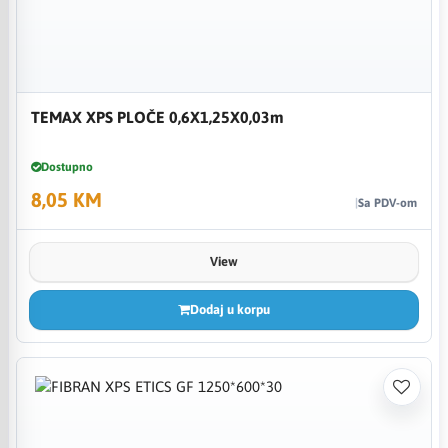
TEMAX XPS PLOČE 0,6X1,25X0,03m
Dostupno
8,05 KM
Sa PDV-om
View
Dodaj u korpu