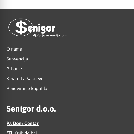
O nama
Subvencija
Grijanje
Keramika Sarajevo
Renoviranje kupatila
Senigor d.o.o.
PJ. Dom Centar
Osik do br.1