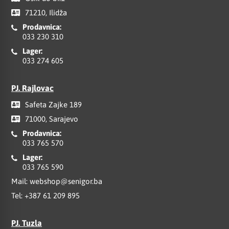
71210, Ilidža
Prodavnica:
033 230 310
Lager:
033 274 605
PJ. Rajlovac
Safeta Zajke 189
71000, Sarajevo
Prodavnica:
033 765 570
Lager:
033 765 590
Mail:
webshop@senigor.ba
Tel:
+387 61 209 895
PJ. Tuzla