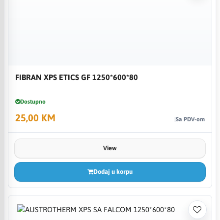
FIBRAN XPS ETICS GF 1250*600*80
Dostupno
25,00 KM
Sa PDV-om
View
Dodaj u korpu