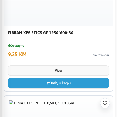
FIBRAN XPS ETICS GF 1250*600*30
Dostupno
9,35 KM
Sa PDV-om
View
Dodaj u korpu