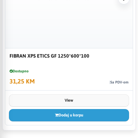
FIBRAN XPS ETICS GF 1250*600*100
Dostupno
31,25 KM
Sa PDV-om
View
Dodaj u korpu