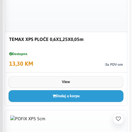
TEMAX XPS PLOČE 0,6X1,25X0,05m
Dostupno
13,30 KM
Sa PDV-om
View
Dodaj u korpu