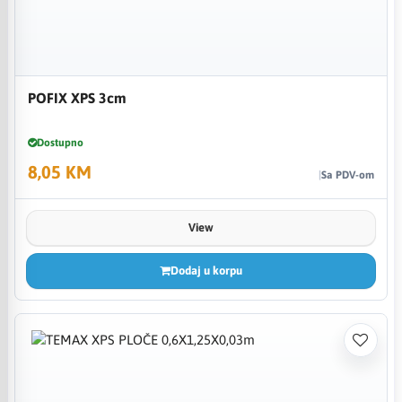
POFIX XPS 3cm
Dostupno
8,05 KM
Sa PDV-om
View
Dodaj u korpu