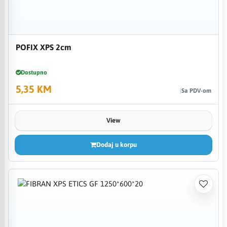
POFIX XPS 2cm
Dostupno
5,35 KM
Sa PDV-om
View
Dodaj u korpu