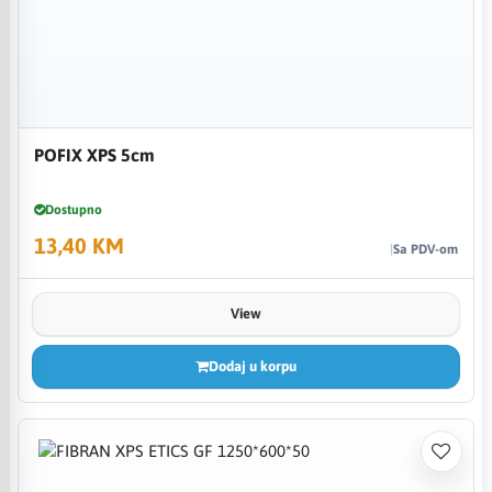
POFIX XPS 5cm
Dostupno
13,40 KM
Sa PDV-om
View
Dodaj u korpu