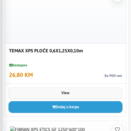
TEMAX XPS PLOČE 0,6X1,25X0,10m
Dostupno
26,80 KM
Sa PDV-om
View
Dodaj u korpu