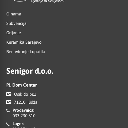
O nama
Subvencija
Grijanje
Keramika Sarajevo
Renoviranje kupatila
Senigor d.o.o.
PJ. Dom Centar
Osik do br.1
71210, Ilidža
Prodavnica:
033 230 310
Lager: