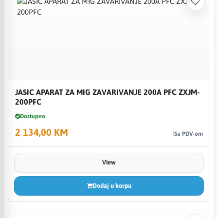
JASIC APARAT ZA MIG ZAVARIVANJE 200A PFC ZXJM-
200PFC
Dostupno
2 134,00 KM
Sa PDV-om
View
Dodaj u korpu