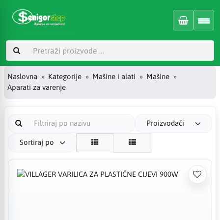
Naslovna
Kategorije
Mašine i alati
Mašine
Aparati za varenje
Proizvođači
Sortiraj po