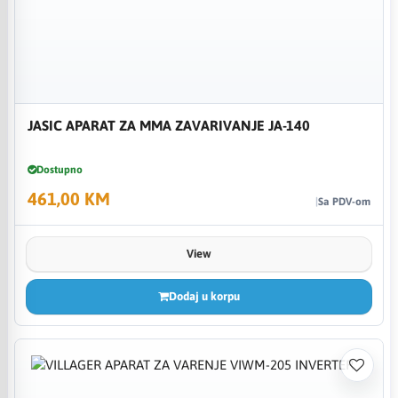
JASIC APARAT ZA MMA ZAVARIVANJE JA-140
Dostupno
461,00 KM
Sa PDV-om
View
Dodaj u korpu