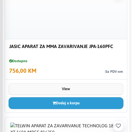
JASIC APARAT ZA MMA ZAVARIVANJE JPA-160PFC
Dostupno
756,00 KM
Sa PDV-om
View
Dodaj u korpu