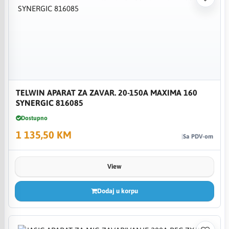
TELWIN APARAT ZA ZAVAR. 20-150A MAXIMA 160
SYNERGIC 816085
Dostupno
1 135,50 KM
Sa PDV-om
View
Dodaj u korpu