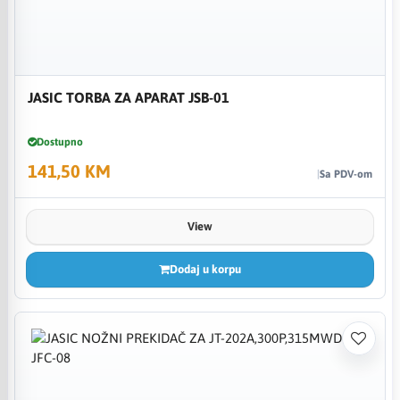
JASIC TORBA ZA APARAT JSB-01
Dostupno
141,50 KM
Sa PDV-om
View
Dodaj u korpu