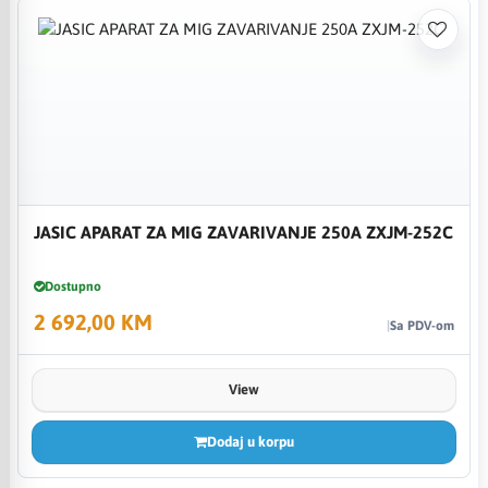
JASIC APARAT ZA MIG ZAVARIVANJE 250A ZXJM-252C
Dostupno
2 692,00 KM
Sa PDV-om
View
Dodaj u korpu