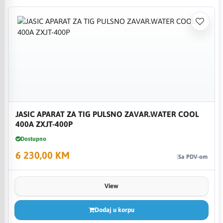
JASIC APARAT ZA TIG PULSNO ZAVAR.WATER COOL
400A ZXJT-400P
Dostupno
6 230,00 KM
Sa PDV-om
View
Dodaj u korpu