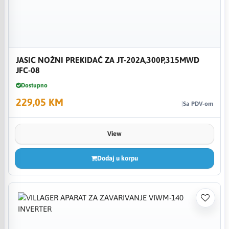
JASIC NOŽNI PREKIDAČ ZA JT-202A,300P,315MWD
JFC-08
Dostupno
229,05 KM
Sa PDV-om
View
Dodaj u korpu