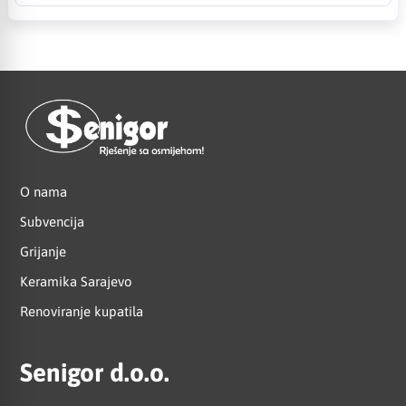
O nama
Subvencija
Grijanje
Keramika Sarajevo
Renoviranje kupatila
Senigor d.o.o.