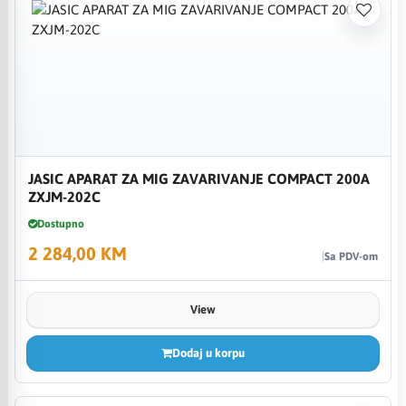
JASIC APARAT ZA MIG ZAVARIVANJE COMPACT 200A
ZXJM-202C
Dostupno
2 284,00 KM
Sa PDV-om
View
Dodaj u korpu