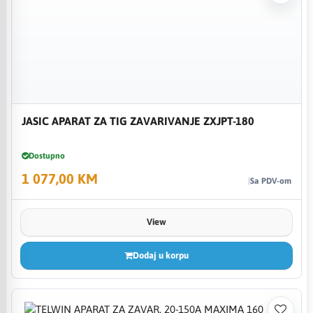
JASIC APARAT ZA TIG ZAVARIVANJE ZXJPT-180
Dostupno
1 077,00 KM
Sa PDV-om
View
Dodaj u korpu