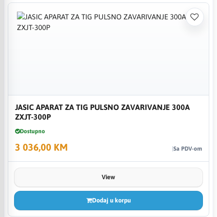
JASIC APARAT ZA TIG PULSNO ZAVARIVANJE 300A
ZXJT-300P
Dostupno
3 036,00 KM
Sa PDV-om
View
Dodaj u korpu