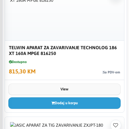
TELWIN APARAT ZA ZAVARIVANJE TECHNOLOG 186
XT 160A MPGE 816250
Dostupno
815,30 KM
Sa PDV-om
View
Dodaj u korpu