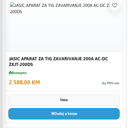
JASIC APARAT ZA TIG ZAVARIVANJE 200A AC-DC
ZXJT-200DS
Dostupno
2 588,00 KM
Sa PDV-om
View
Dodaj u korpu