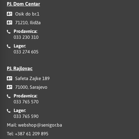
PJ. Dom Centar
Osik do br.1
71210, Ilidža
Prodavnica:
033 230 310
Lager:
033 274 605
PJ. Rajlovac
Safeta Zajke 189
71000, Sarajevo
Prodavnica:
033 765 570
Lager:
033 765 590
Mail:
webshop@senigor.ba
Tel:
+387 61 209 895