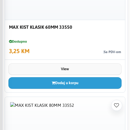
MAX KIST KLASIK 60MM 33550
Dostupno
3,25 KM
Sa PDV-om
View
Dodaj u korpu