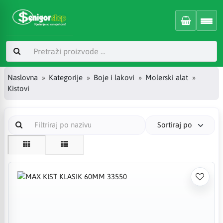
Naslovna
Kategorije
Boje i lakovi
Molerski alat
Kistovi
Sortiraj po