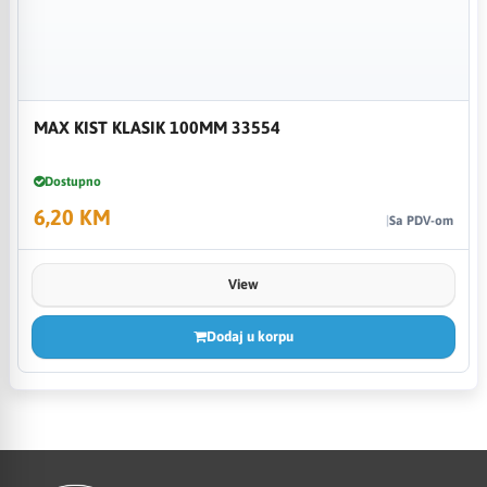
MAX KIST KLASIK 100MM 33554
Dostupno
6,20 KM
Sa PDV-om
View
Dodaj u korpu