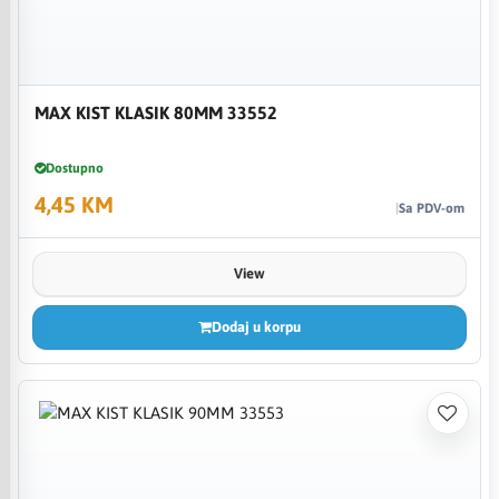
MAX KIST KLASIK 80MM 33552
Dostupno
4,45 KM
Sa PDV-om
View
Dodaj u korpu