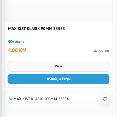
MAX KIST KLASIK 90MM 33553
Dostupno
4,80 KM
Sa PDV-om
View
Dodaj u korpu