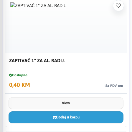
ZAPTIVAČ 1" ZA AL. RADIJ.
Dostupno
0,40 KM
Sa PDV-om
View
Dodaj u korpu