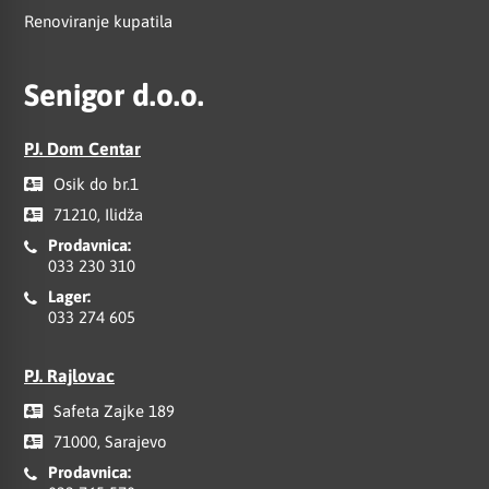
Renoviranje kupatila
Senigor d.o.o.
PJ. Dom Centar
Osik do br.1
71210, Ilidža
Prodavnica:
033 230 310
Lager:
033 274 605
PJ. Rajlovac
Safeta Zajke 189
71000, Sarajevo
Prodavnica: