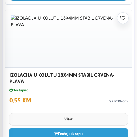
IZOLACIJA U KOLUTU 18X4MM STABIL CRVENA-
PLAVA
Dostupno
0,55 KM
Sa PDV-om
View
Dodaj u korpu