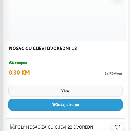
NOSAČ CU CIJEVI DVOREDNI 18
Dostupno
0,30 KM
Sa PDV-om
View
Dodaj u korpu