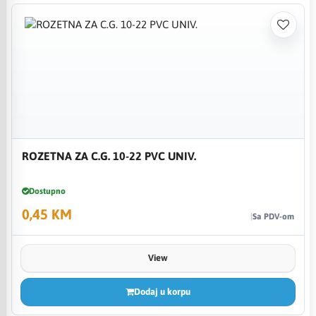
ROZETNA ZA C.G. 10-22 PVC UNIV.
Dostupno
0,45 KM
Sa PDV-om
View
Dodaj u korpu