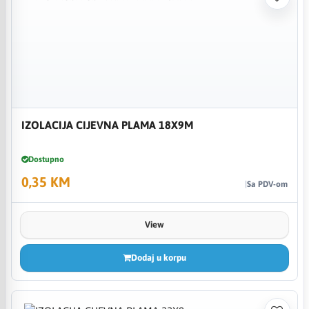
IZOLACIJA CIJEVNA PLAMA 18X9M
Dostupno
0,35 KM
Sa PDV-om
View
Dodaj u korpu