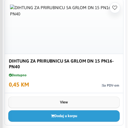
DIHTUNG ZA PRIRUBNICU SA GRLOM DN 15 PN16-
PN40
Dostupno
0,45 KM
Sa PDV-om
View
Dodaj u korpu