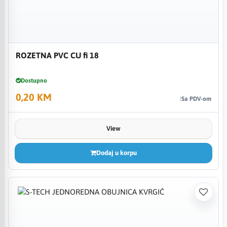
ROZETNA PVC CU fi 18
Dostupno
0,20 KM
Sa PDV-om
View
Dodaj u korpu