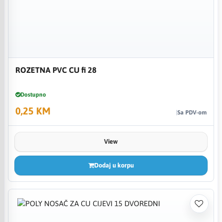
ROZETNA PVC CU fi 28
Dostupno
0,25 KM
Sa PDV-om
View
Dodaj u korpu