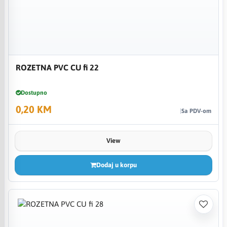
ROZETNA PVC CU fi 22
Dostupno
0,20 KM
Sa PDV-om
View
Dodaj u korpu