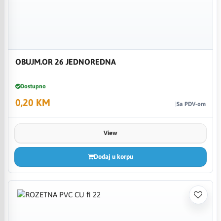
OBUJM.OR 26 JEDNOREDNA
Dostupno
0,20 KM
Sa PDV-om
View
Dodaj u korpu