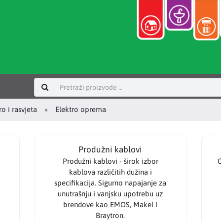
Prijavi se
ro i rasvjeta
Elektro oprema
Produžni kablovi
Produžni kablovi - širok izbor
O
kablova različitih dužina i
specifikacija. Sigurno napajanje za
unutrašnju i vanjsku upotrebu uz
brendove kao EMOS, Makel i
Braytron.