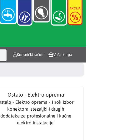
Korisnički račun
Vaša korpa
Ostalo - Elektro oprema
stalo - Elektro oprema - širok izbor
konektora, stezaljki i drugih
dodataka za profesionalne i kućne
elektro instalacije.