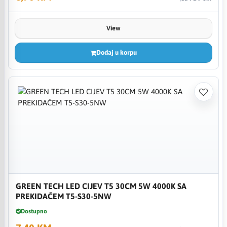
View
Dodaj u korpu
GREEN TECH LED CIJEV T5 30CM 5W 4000K SA
PREKIDAČEM T5-S30-5NW
Dostupno