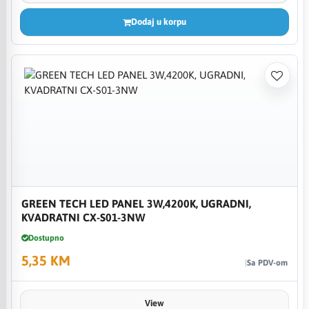
Dodaj u korpu
GREEN TECH LED PANEL 3W,4200K, UGRADNI,
KVADRATNI CX-S01-3NW
Dostupno
5,35 KM
Sa PDV-om
View