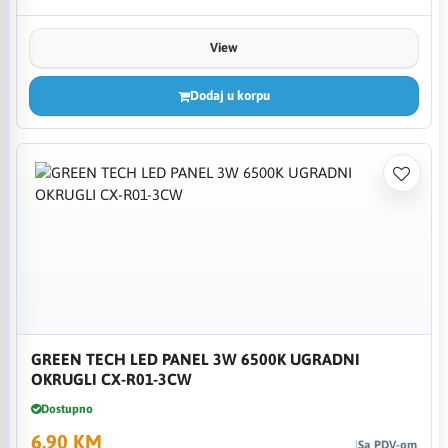
View
Dodaj u korpu
GREEN TECH LED PANEL 3W 6500K UGRADNI
OKRUGLI CX-R01-3CW
Dostupno
6,90 KM
Sa PDV-om