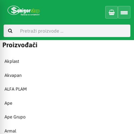
Proizvođači
Akplast
Akvapan
ALFA PLAM
Ape
Ape Grupo
Armal