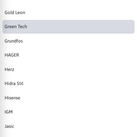
Gold Leon
Green Tech
Grundfos
HAGER
Herz
Hidra Stil
Hisense
IGM
Jasic