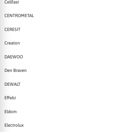
Cellfast
CENTROMETAL
CERESIT
Creaton
DAEWOO
Den Braven
DEWALT
Effebi
Eldom
Electrolux