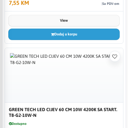
7,55 KM
Sa PDV-om
View
Dodaj u korpu
GREEN TECH LED CIJEV 60 CM 10W 4200K SA START.
T8-G2-10W-N
Dostupno