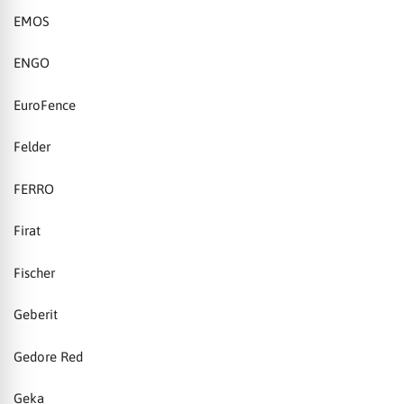
EMOS
ENGO
EuroFence
Felder
FERRO
Firat
Fischer
Geberit
Gedore Red
Geka