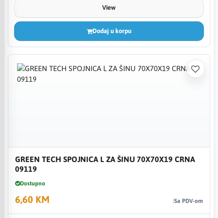
View
Dodaj u korpu
GREEN TECH SPOJNICA L ZA ŠINU 70X70X19 CRNA
09119
Dostupno
6,60 KM
Sa PDV-om