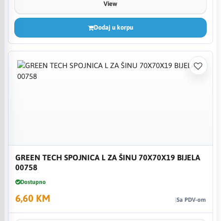
View
Dodaj u korpu
GREEN TECH SPOJNICA L ZA ŠINU 70X70X19 BIJELA
00758
Dostupno
6,60 KM
Sa PDV-om