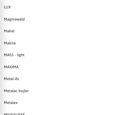
LUX
Magmaweld
Makel
Makita
MASS - light
MAXIMA
Metal-As
Metalac bojler
Metalex
MILWAUKEE