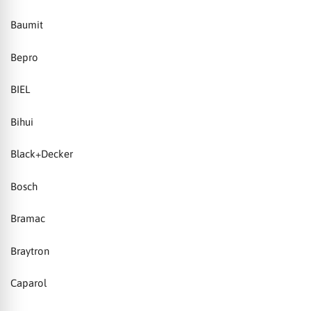
Baumit
Bepro
BIEL
Bihui
Black+Decker
Bosch
Bramac
Braytron
Caparol