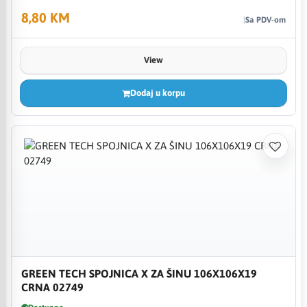
8,80 KM
Sa PDV-om
View
Dodaj u korpu
GREEN TECH SPOJNICA X ZA ŠINU 106X106X19
CRNA 02749