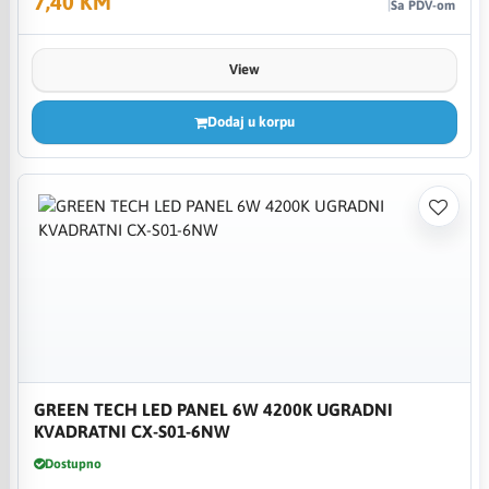
7,40 KM
Sa PDV-om
View
Dodaj u korpu
GREEN TECH LED PANEL 6W 4200K UGRADNI
KVADRATNI CX-S01-6NW
Dostupno