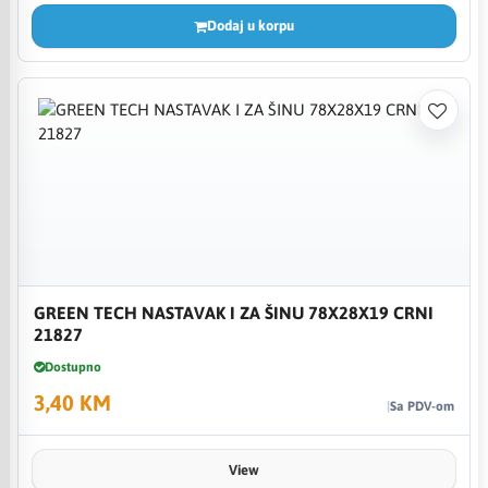
Dodaj u korpu
GREEN TECH NASTAVAK I ZA ŠINU 78X28X19 CRNI
21827
Dostupno
3,40 KM
Sa PDV-om
View