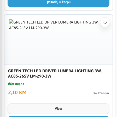
Dodaj u korpu
GREEN TECH LED DRIVER LUMERA LIGHTING 3W,
AC85-265V LM-290-3W
Dostupno
2,10 KM
Sa PDV-om
View