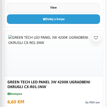
View
Dodaj u korpu
GREEN TECH LED PANEL 3W 4200K UGRADBENI
OKRUGLI CX-R01-3NW
Dostupno
6,60 KM
Sa PDV-om