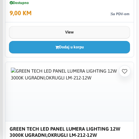
Dostupno
9,00 KM
Sa PDV-om
View
Dodaj u korpu
GREEN TECH LED PANEL LUMERA LIGHTING 12W
3000K UGRADNI,OKRUGLI LM-212-12W