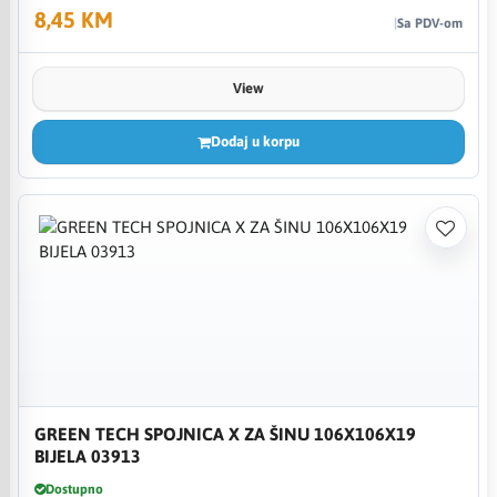
8,45 KM
Sa PDV-om
View
Dodaj u korpu
GREEN TECH SPOJNICA X ZA ŠINU 106X106X19
BIJELA 03913
Dostupno