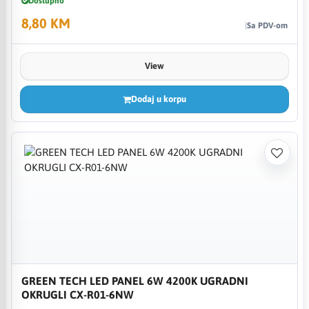
Dostupno
8,80 KM
Sa PDV-om
View
Dodaj u korpu
GREEN TECH LED PANEL 6W 4200K UGRADNI
OKRUGLI CX-R01-6NW