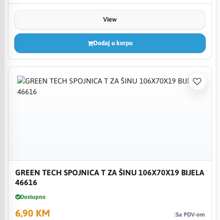
View
Dodaj u korpu
GREEN TECH SPOJNICA T ZA ŠINU 106X70X19 BIJELA
46616
Dostupno
6,90 KM
Sa PDV-om