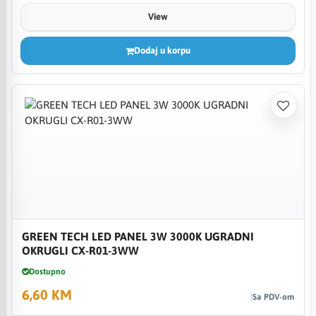
View
Dodaj u korpu
GREEN TECH LED PANEL 3W 3000K UGRADNI
OKRUGLI CX-R01-3WW
Dostupno
6,60 KM
Sa PDV-om