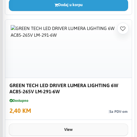
Dodaj u korpu
GREEN TECH LED DRIVER LUMERA LIGHTING 6W
AC85-265V LM-291-6W
Dostupno
2,40 KM
Sa PDV-om
View