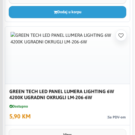
Dodaj u korpu
GREEN TECH LED PANEL LUMERA LIGHTING 6W
4200K UGRADNI OKRUGLI LM-206-6W
Dostupno
5,90 KM
Sa PDV-om
View