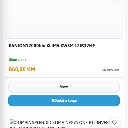
KANION12000btu KLIMA KWSM-12IR32HF
Dostupno
860,00 KM
Sa PDV-om
View
Dodaj u korpu