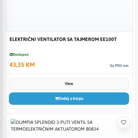
ELEKTRIČNI VENTILATOR SA TAJMEROM EE100T
Dostupno
43,35 KM
Sa PDV-om
View
Dodaj u korpu