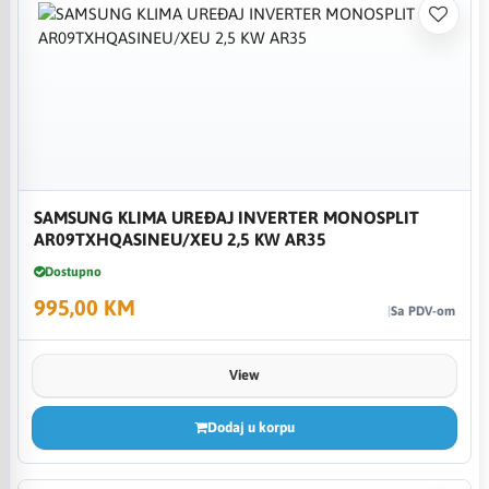
SAMSUNG KLIMA UREĐAJ INVERTER MONOSPLIT
AR09TXHQASINEU/XEU 2,5 KW AR35
Dostupno
995,00 KM
Sa PDV-om
View
Dodaj u korpu