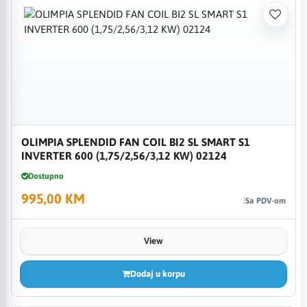
OLIMPIA SPLENDID FAN COIL BI2 SL SMART S1
INVERTER 600 (1,75/2,56/3,12 KW) 02124
Dostupno
995,00 KM
Sa PDV-om
View
Dodaj u korpu