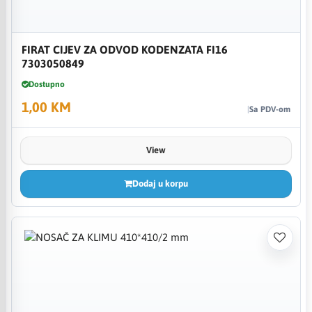
FIRAT CIJEV ZA ODVOD KODENZATA FI16
7303050849
Dostupno
1,00 KM
Sa PDV-om
View
Dodaj u korpu