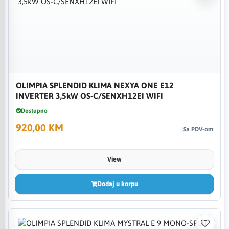
OLIMPIA SPLENDID KLIMA NEXYA ONE E12
INVERTER 3,5kW OS-C/SENXH12EI WIFI
Dostupno
920,00 KM
Sa PDV-om
View
Dodaj u korpu