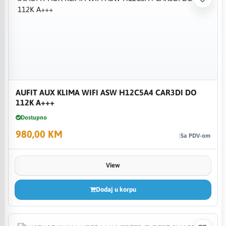
AUFIT AUX KLIMA WIFI ASW H12C5A4 CAR3DI DO
112K A+++
Dostupno
980,00 KM
Sa PDV-om
View
Dodaj u korpu