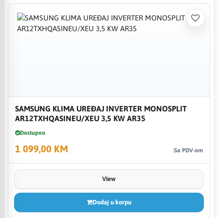
SAMSUNG KLIMA UREĐAJ INVERTER MONOSPLIT
AR12TXHQASINEU/XEU 3,5 KW AR35
Dostupno
1 099,00 KM
Sa PDV-om
View
Dodaj u korpu