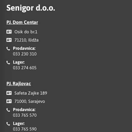
Senigor d.o.o.
PJ. Dom Centar
Osik do br.1
71210, Ilidža
Prodavnica:
033 230 310
Lager:
033 274 605
PJ. Rajlovac
Safeta Zajke 189
71000, Sarajevo
Prodavnica:
033 765 570
Lager:
033 765 590