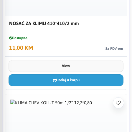
NOSAČ ZA KLIMU 410*410/2 mm
Dostupno
11,00 KM
Sa PDV-om
View
Dodaj u korpu