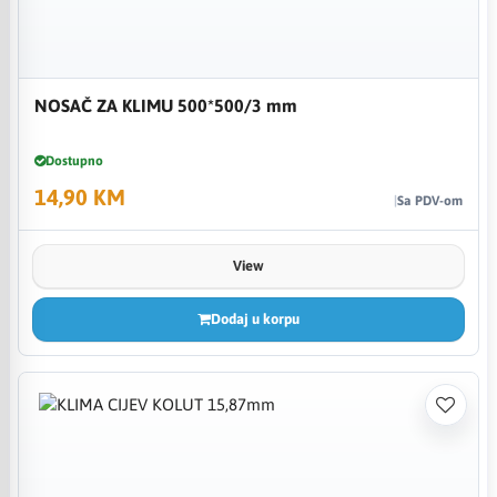
NOSAČ ZA KLIMU 500*500/3 mm
Dostupno
14,90 KM
Sa PDV-om
View
Dodaj u korpu