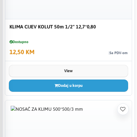
KLIMA CIJEV KOLUT 50m 1/2" 12,7*0,80
Dostupno
12,50 KM
Sa PDV-om
View
Dodaj u korpu