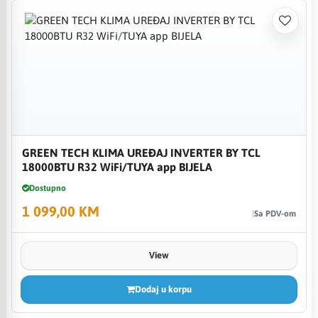
GREEN TECH KLIMA UREĐAJ INVERTER BY TCL
18000BTU R32 WiFi/TUYA app BIJELA
Dostupno
1 099,00 KM
Sa PDV-om
View
Dodaj u korpu