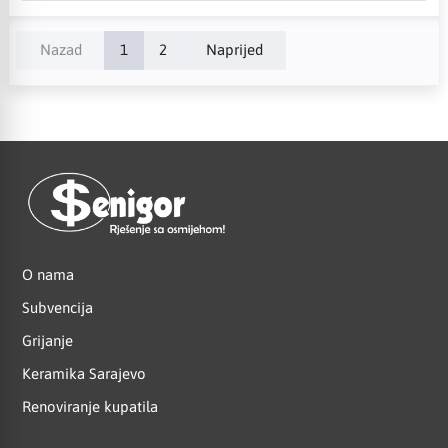
Nazad
1
2
Naprijed
O nama
Subvencija
Grijanje
Keramika Sarajevo
Renoviranje kupatila