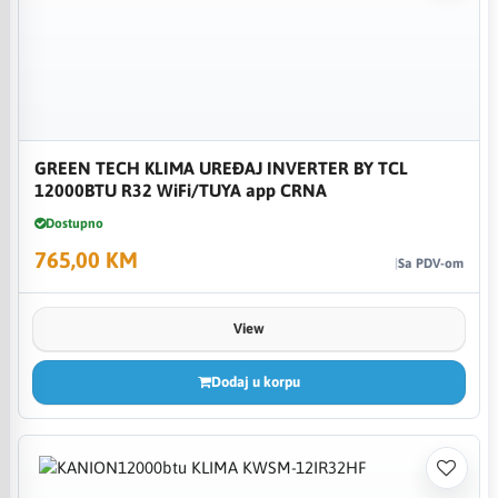
GREEN TECH KLIMA UREĐAJ INVERTER BY TCL
12000BTU R32 WiFi/TUYA app CRNA
Dostupno
765,00 KM
Sa PDV-om
View
Dodaj u korpu