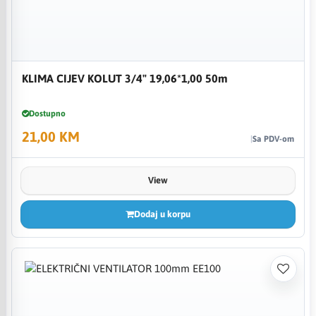
KLIMA CIJEV KOLUT 3/4" 19,06*1,00 50m
Dostupno
21,00 KM
Sa PDV-om
View
Dodaj u korpu