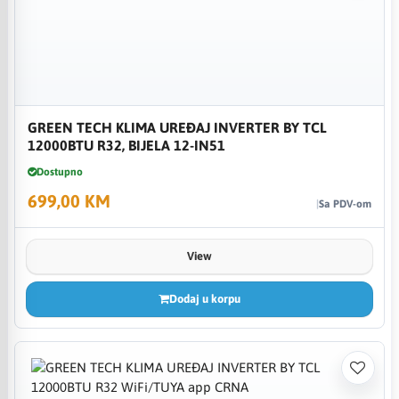
GREEN TECH KLIMA UREĐAJ INVERTER BY TCL
12000BTU R32, BIJELA 12-IN51
Dostupno
699,00 KM
Sa PDV-om
View
Dodaj u korpu