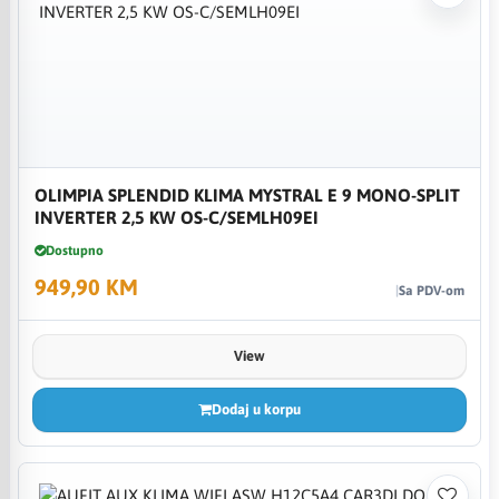
OLIMPIA SPLENDID KLIMA MYSTRAL E 9 MONO-SPLIT
INVERTER 2,5 KW OS-C/SEMLH09EI
Dostupno
949,90 KM
Sa PDV-om
View
Dodaj u korpu