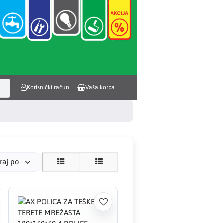
Korisnički račun
Vaša korpa
iraj po