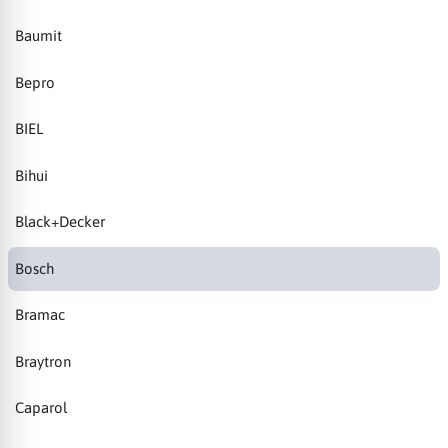
Baumit
Bepro
BIEL
Bihui
Black+Decker
Bosch
Bramac
Braytron
Caparol