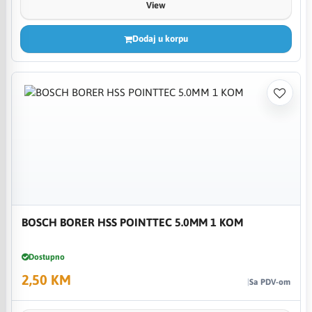
View
Dodaj u korpu
BOSCH BORER HSS POINTTEC 5.0MM 1 KOM
Dostupno
2,50 KM
Sa PDV-om