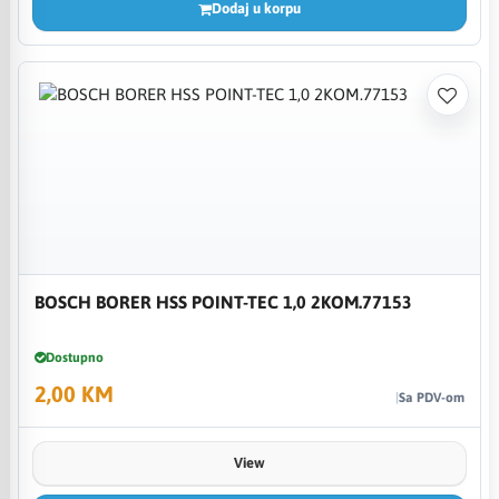
Dodaj u korpu
BOSCH BORER HSS POINT-TEC 1,0 2KOM.77153
Dostupno
2,00 KM
Sa PDV-om
View