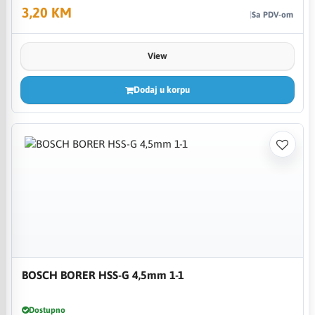
3,20 KM
Sa PDV-om
View
Dodaj u korpu
BOSCH BORER HSS-G 4,5mm 1-1
Dostupno