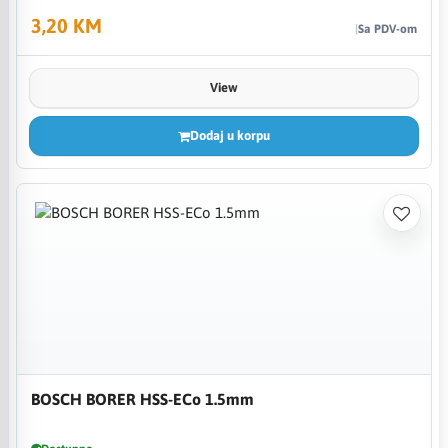
3,20 KM
Sa PDV-om
View
Dodaj u korpu
BOSCH BORER HSS-ECo 1.5mm