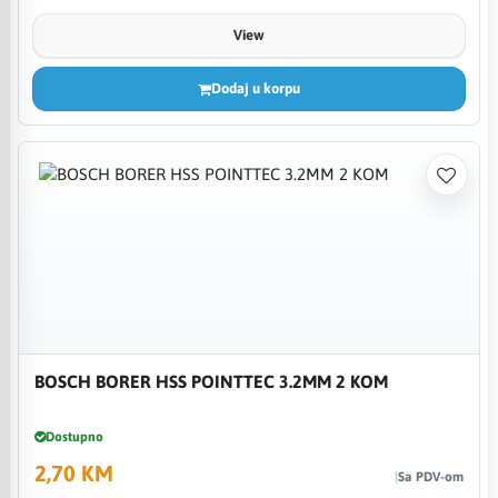
View
Dodaj u korpu
BOSCH BORER HSS POINTTEC 3.2MM 2 KOM
Dostupno
2,70 KM
Sa PDV-om