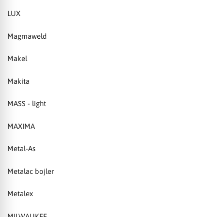
LUX
Magmaweld
Makel
Makita
MASS - light
MAXIMA
Metal-As
Metalac bojler
Metalex
MILWAUKEE