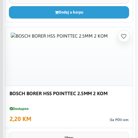
Dodaj u korpu
BOSCH BORER HSS POINTTEC 2.5MM 2 KOM
Dostupno
2,20 KM
Sa PDV-om
View