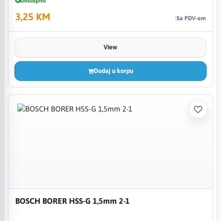
Dostupno
3,25 KM
Sa PDV-om
View
Dodaj u korpu
BOSCH BORER HSS-G 1,5mm 2-1