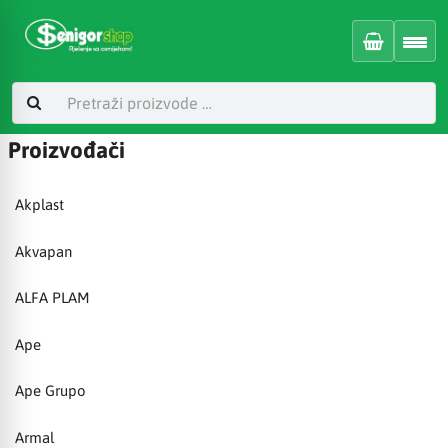
Proizvođači
Akplast
Akvapan
ALFA PLAM
Ape
Ape Grupo
Armal