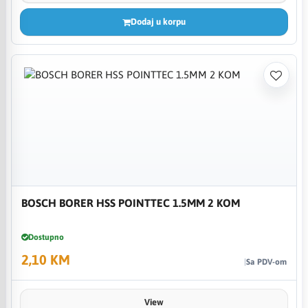
Dodaj u korpu
BOSCH BORER HSS POINTTEC 1.5MM 2 KOM
Dostupno
2,10 KM
Sa PDV-om
View