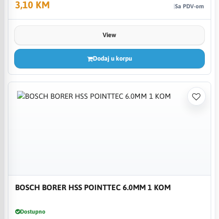
3,10 KM
Sa PDV-om
View
Dodaj u korpu
BOSCH BORER HSS POINTTEC 6.0MM 1 KOM
Dostupno