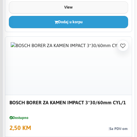
View
Dodaj u korpu
BOSCH BORER ZA KAMEN IMPACT 3*30/60mm CYL/1
Dostupno
2,50 KM
Sa PDV-om