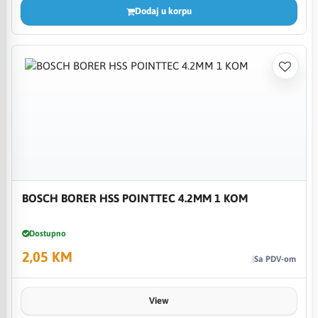
Dodaj u korpu
BOSCH BORER HSS POINTTEC 4.2MM 1 KOM
Dostupno
2,05 KM
Sa PDV-om
View