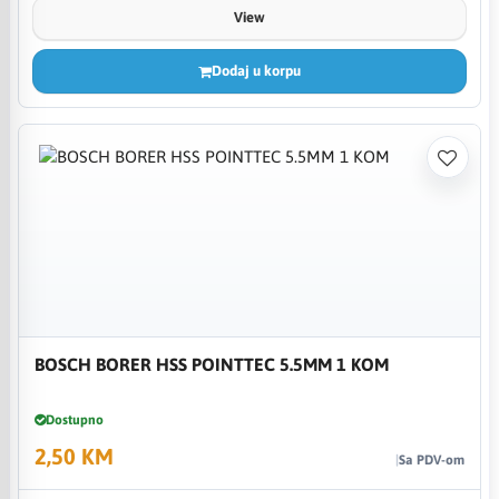
View
Dodaj u korpu
BOSCH BORER HSS POINTTEC 5.5MM 1 KOM
Dostupno
2,50 KM
Sa PDV-om