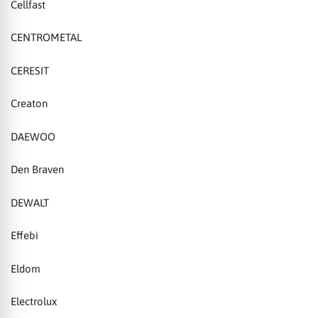
Cellfast
CENTROMETAL
CERESIT
Creaton
DAEWOO
Den Braven
DEWALT
Effebi
Eldom
Electrolux