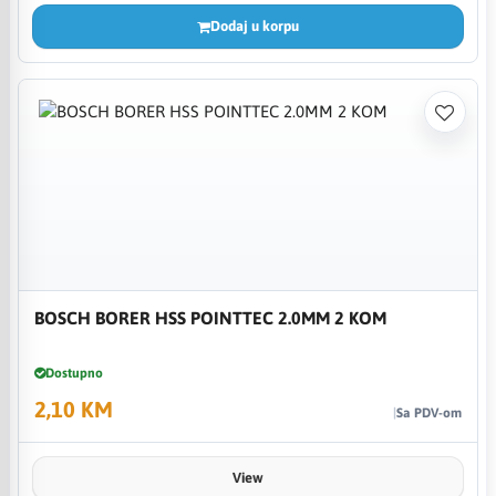
Dodaj u korpu
BOSCH BORER HSS POINTTEC 2.0MM 2 KOM
Dostupno
2,10 KM
Sa PDV-om
View