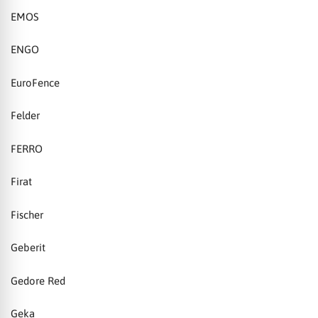
EMOS
ENGO
EuroFence
Felder
FERRO
Firat
Fischer
Geberit
Gedore Red
Geka