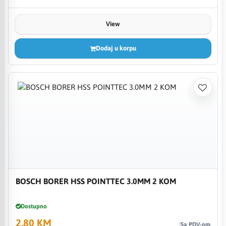
View
Dodaj u korpu
BOSCH BORER HSS POINTTEC 3.0MM 2 KOM
Dostupno
2,80 KM
Sa PDV-om