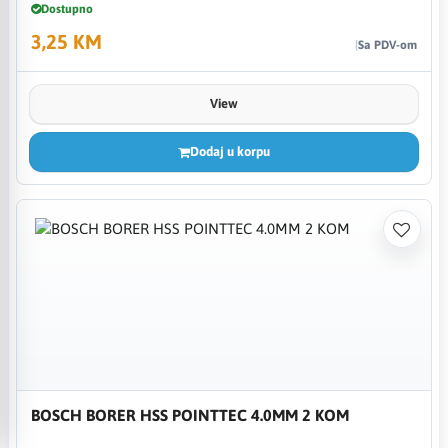
Dostupno
3,25 KM
Sa PDV-om
View
Dodaj u korpu
BOSCH BORER HSS POINTTEC 4.0MM 2 KOM