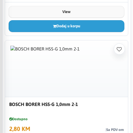
View
Dodaj u korpu
BOSCH BORER HSS-G 1,0mm 2-1
Dostupno
2,80 KM
Sa PDV-om