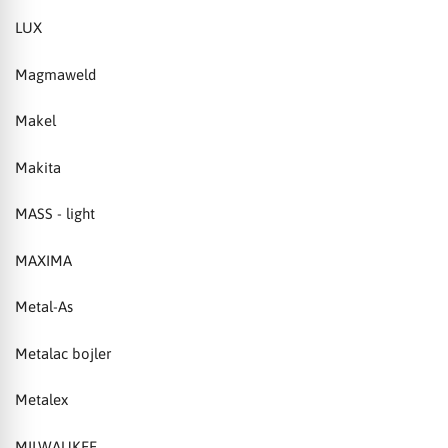
LUX
Magmaweld
Makel
Makita
MASS - light
MAXIMA
Metal-As
Metalac bojler
Metalex
MILWAUKEE