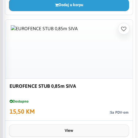
Dodaj u korpu
EUROFENCE STUB 0,85m SIVA
Dostupno
15,50 KM
Sa PDV-om
View