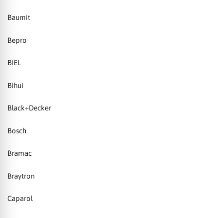
Baumit
Bepro
BIEL
Bihui
Black+Decker
Bosch
Bramac
Braytron
Caparol