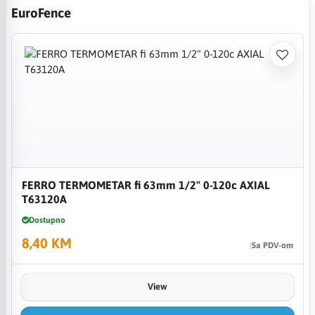
EuroFence
FERRO TERMOMETAR fi 63mm 1/2" 0-120c AXIAL
T63120A
Dostupno
8,40 KM
Sa PDV-om
View