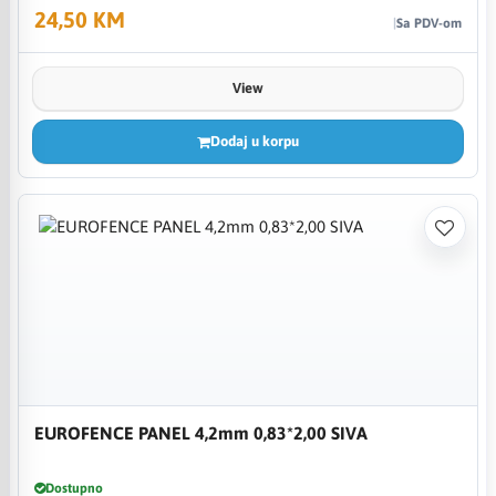
24,50 KM
Sa PDV-om
View
Dodaj u korpu
EUROFENCE PANEL 4,2mm 0,83*2,00 SIVA
Dostupno