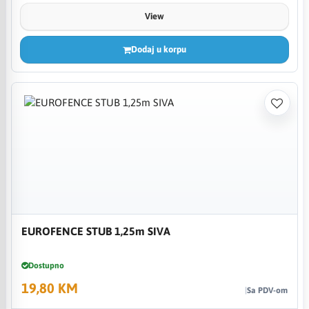
View
Dodaj u korpu
EUROFENCE STUB 1,25m SIVA
Dostupno
19,80 KM
Sa PDV-om