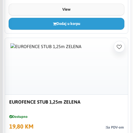
View
Dodaj u korpu
EUROFENCE STUB 1,25m ZELENA
Dostupno
19,80 KM
Sa PDV-om