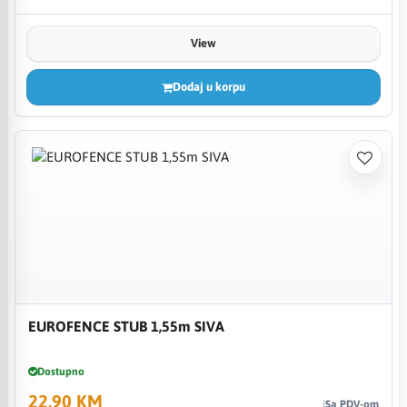
View
Dodaj u korpu
EUROFENCE STUB 1,55m SIVA
Dostupno
22,90 KM
Sa PDV-om