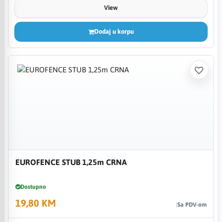
View
Dodaj u korpu
EUROFENCE STUB 1,25m CRNA
Dostupno
19,80 KM
Sa PDV-om