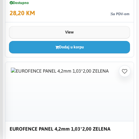
Dostupno
28,20 KM
Sa PDV-om
View
Dodaj u korpu
EUROFENCE PANEL 4,2mm 1,03*2,00 ZELENA