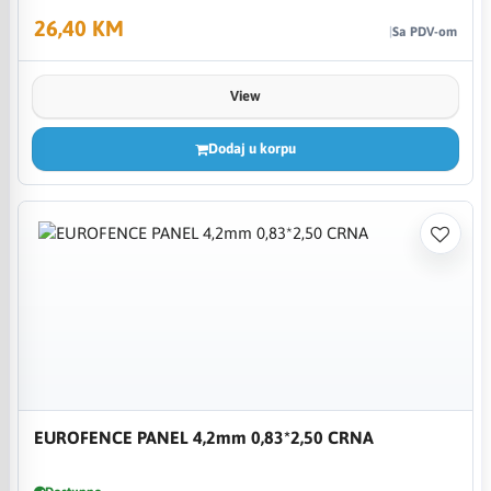
26,40 KM
Sa PDV-om
View
Dodaj u korpu
EUROFENCE PANEL 4,2mm 0,83*2,50 CRNA