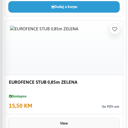
Dodaj u korpu
EUROFENCE STUB 0,85m ZELENA
Dostupno
15,50 KM
Sa PDV-om
View