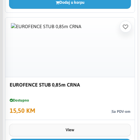
Dodaj u korpu
EUROFENCE STUB 0,85m CRNA
Dostupno
15,50 KM
Sa PDV-om
View