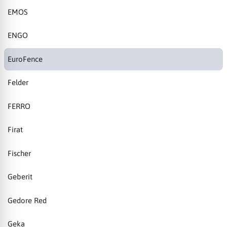
EMOS
ENGO
EuroFence
Felder
FERRO
Firat
Fischer
Geberit
Gedore Red
Geka