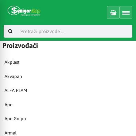
Proizvođači
Akplast
Akvapan
ALFA PLAM
Ape
Ape Grupo
Armal