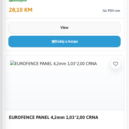
Dostupno
28,10 KM
Sa PDV-om
View
Dodaj u korpu
EUROFENCE PANEL 4,2mm 1,03*2,00 CRNA