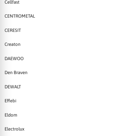
Cellfast
CENTROMETAL
CERESIT
Creaton
DAEWOO
Den Braven
DEWALT
Effebi
Eldom
Electrolux