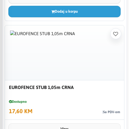
Dodaj u korpu
EUROFENCE STUB 1,05m CRNA
Dostupno
17,60 KM
Sa PDV-om
View