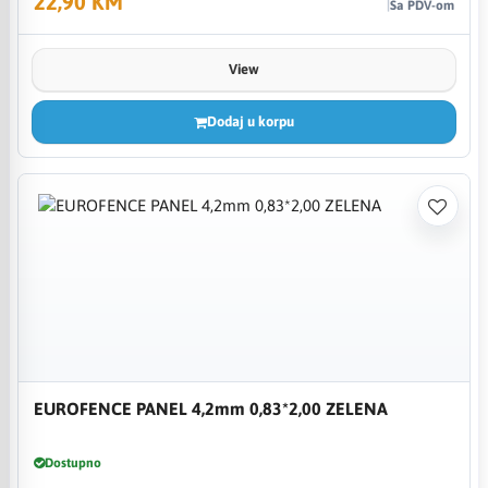
22,90 KM
Sa PDV-om
View
Dodaj u korpu
EUROFENCE PANEL 4,2mm 0,83*2,00 ZELENA
Dostupno