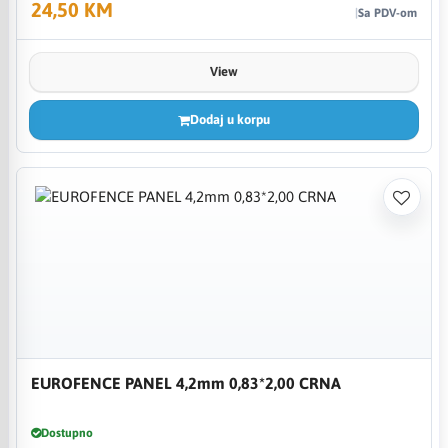
24,50 KM
Sa PDV-om
View
Dodaj u korpu
EUROFENCE PANEL 4,2mm 0,83*2,00 CRNA
Dostupno