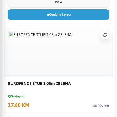
View
Dodaj u korpu
EUROFENCE STUB 1,05m ZELENA
Dostupno
17,60 KM
Sa PDV-om