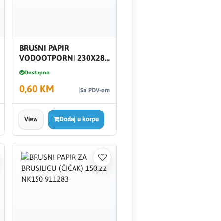
BRUSNI PAPIR
VODOOTPORNI 230X280
NK60 955024
Dostupno
0,60 KM
Sa PDV-om
View
Dodaj u korpu