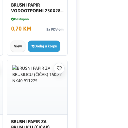
BRUSNI PAPIR
VODOOTPORNI 230X280
SC400
Dostupno
0,70 KM
Sa PDV-om
View
Dodaj u korpu
BRUSNI PAPIR ZA
BRUSILICU (ČIČAK)