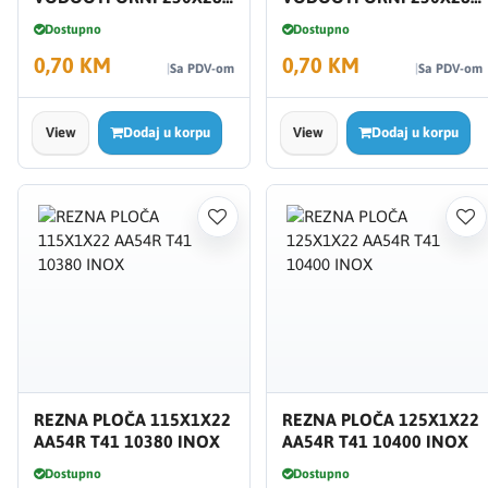
SC150 55043
SC60
Dostupno
Dostupno
0,70 KM
0,70 KM
Sa PDV-om
Sa PDV-om
View
Dodaj u korpu
View
Dodaj u korpu
REZNA PLOČA 115X1X22
REZNA PLOČA 125X1X22
AA54R T41 10380 INOX
AA54R T41 10400 INOX
Dostupno
Dostupno