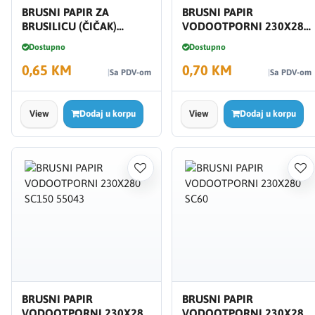
BRUSNI PAPIR ZA
BRUSNI PAPIR
BRUSILICU (ČIČAK)
VODOOTPORNI 230X280
150.22 NK60 911276
SC120 55042
Dostupno
Dostupno
0,65 KM
0,70 KM
Sa PDV-om
Sa PDV-om
View
Dodaj u korpu
View
Dodaj u korpu
BRUSNI PAPIR
BRUSNI PAPIR
VODOOTPORNI 230X280
VODOOTPORNI 230X280