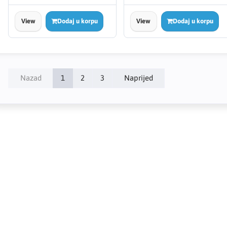
View
Dodaj u korpu
View
Dodaj u korpu
Nazad
1
2
3
Naprijed