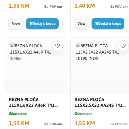
1,35 KM
1,40 KM
Sa PDV-om
Sa PDV-om
View
Dodaj u korpu
View
Dodaj u korpu
REZNA PLOČA
REZNA PLOČA
115X1,6X22 A46R T41
115X2,5X22 AA24S T41
10450
10190 INOX
Dostupno
Dostupno
1,55 KM
1,55 KM
Sa PDV-om
Sa PDV-om