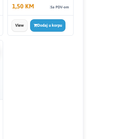
1,50 KM
Sa PDV-om
View
Dodaj u korpu