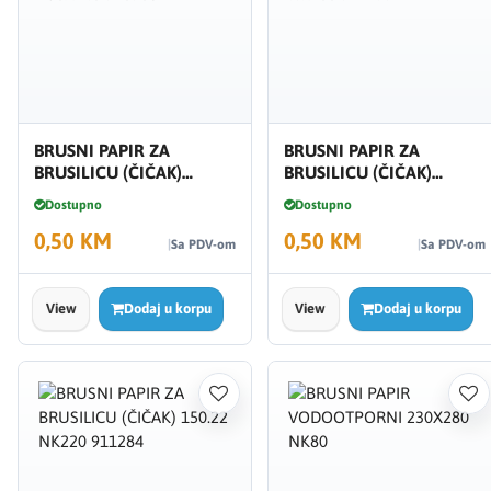
BRUSNI PAPIR ZA
BRUSNI PAPIR ZA
BRUSILICU (ČIČAK)
BRUSILICU (ČIČAK)
150X240 910908
150.22 NK100 911279
Dostupno
Dostupno
0,50 KM
0,50 KM
Sa PDV-om
Sa PDV-om
View
Dodaj u korpu
View
Dodaj u korpu