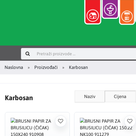
Prijavi se
Naslovna
Proizvođači
Karbosan
Karbosan
Naziv
Cijena