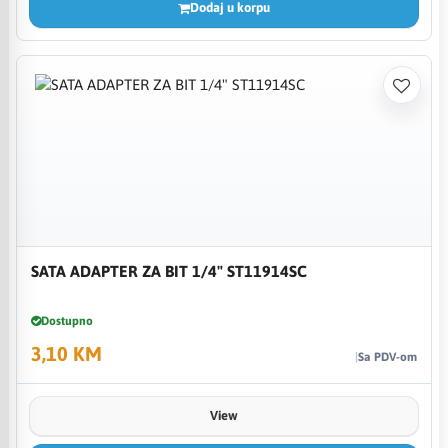
Dodaj u korpu
SATA ADAPTER ZA BIT 1/4" ST11914SC
Dostupno
3,10 KM
Sa PDV-om
View