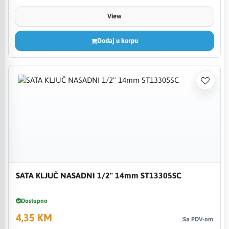
View
Dodaj u korpu
SATA KLJUČ NASADNI 1/2" 14mm ST13305SC
Dostupno
4,35 KM
Sa PDV-om