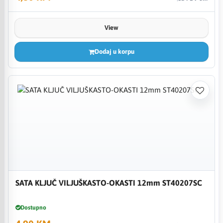
View
Dodaj u korpu
SATA KLJUČ VILJUŠKASTO-OKASTI 12mm ST40207SC
Dostupno