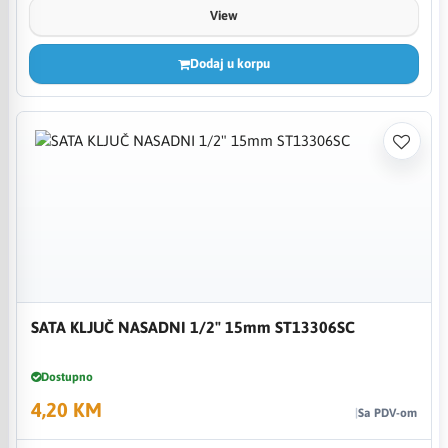
View
Dodaj u korpu
SATA KLJUČ NASADNI 1/2" 15mm ST13306SC
Dostupno
4,20 KM
Sa PDV-om