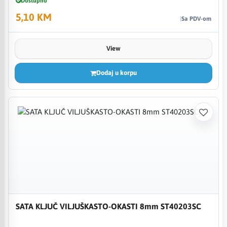
Dostupno
5,10 KM
Sa PDV-om
View
Dodaj u korpu
SATA KLJUČ VILJUŠKASTO-OKASTI 8mm ST40203SC