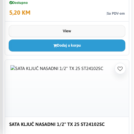
Dostupno
5,20 KM
Sa PDV-om
View
Dodaj u korpu
SATA KLJUČ NASADNI 1/2" TX 25 ST24102SC