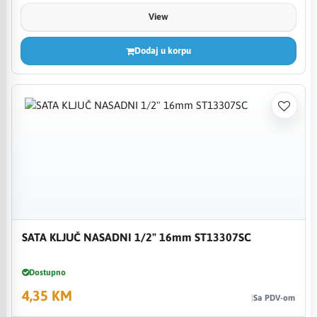
View
Dodaj u korpu
SATA KLJUČ NASADNI 1/2" 16mm ST13307SC
Dostupno
4,35 KM
Sa PDV-om