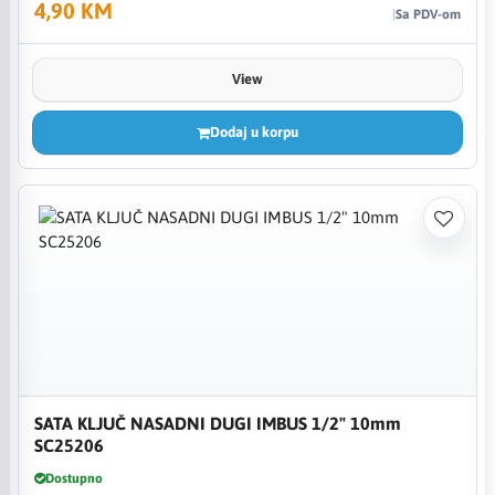
4,90 KM
Sa PDV-om
View
Dodaj u korpu
SATA KLJUČ NASADNI DUGI IMBUS 1/2" 10mm
SC25206
Dostupno