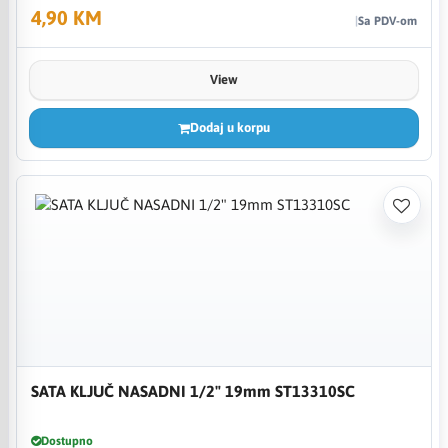
4,90 KM
Sa PDV-om
View
Dodaj u korpu
SATA KLJUČ NASADNI 1/2" 19mm ST13310SC
Dostupno