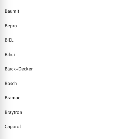
Baumit
Bepro
BIEL
Bihui
Black+Decker
Bosch
Bramac
Braytron
Caparol