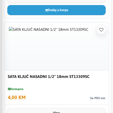
Dodaj u korpu
SATA KLJUČ NASADNI 1/2" 18mm ST13309SC
Dostupno
4,00 KM
Sa PDV-om
View