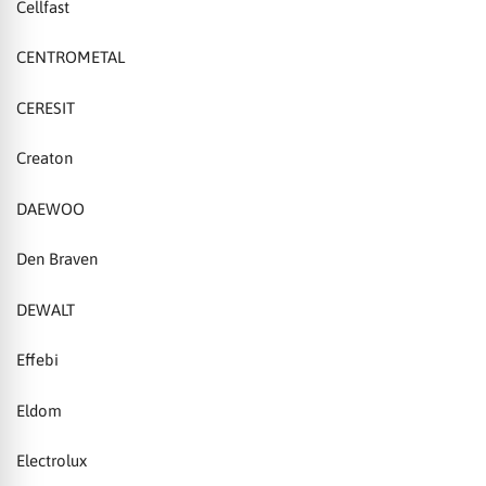
Cellfast
CENTROMETAL
CERESIT
Creaton
DAEWOO
Den Braven
DEWALT
Effebi
Eldom
Electrolux