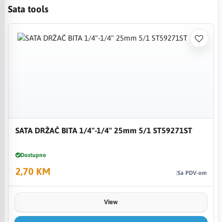
Sata tools
SATA DRŽAČ BITA 1/4"-1/4" 25mm 5/1 ST59271ST
Dostupno
2,70 KM
Sa PDV-om
View