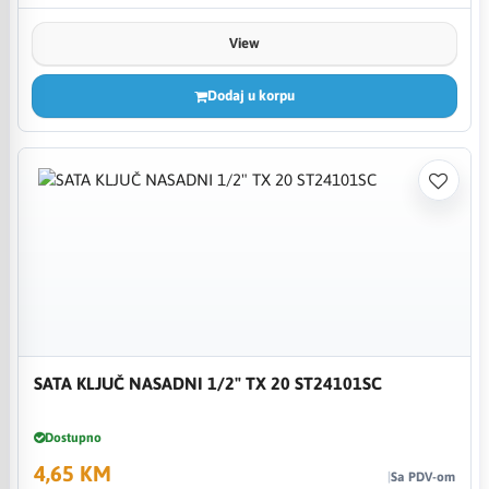
View
Dodaj u korpu
SATA KLJUČ NASADNI 1/2" TX 20 ST24101SC
Dostupno
4,65 KM
Sa PDV-om