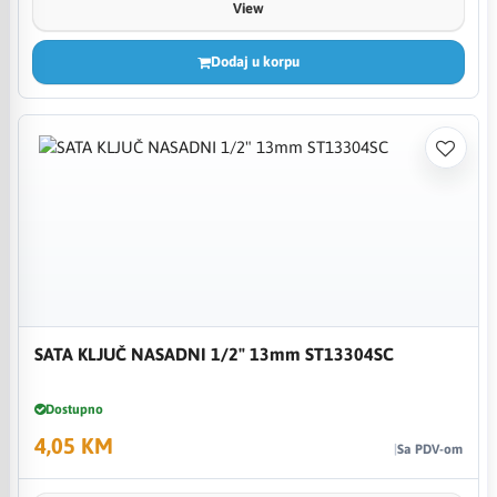
View
Dodaj u korpu
SATA KLJUČ NASADNI 1/2" 13mm ST13304SC
Dostupno
4,05 KM
Sa PDV-om