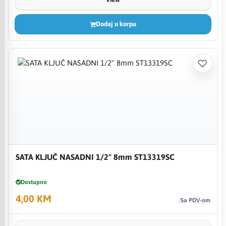
Dodaj u korpu
SATA KLJUČ NASADNI 1/2" 8mm ST13319SC
Dostupno
4,00 KM
Sa PDV-om