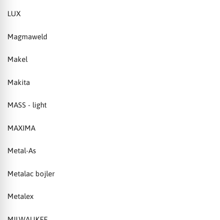
LUX
Magmaweld
Makel
Makita
MASS - light
MAXIMA
Metal-As
Metalac bojler
Metalex
MILWAUKEE