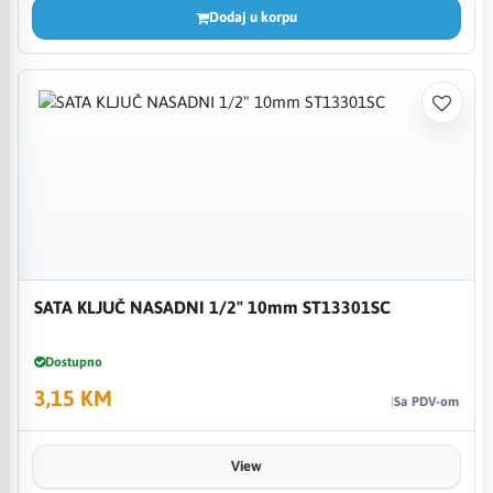
Dodaj u korpu
SATA KLJUČ NASADNI 1/2" 10mm ST13301SC
Dostupno
3,15 KM
Sa PDV-om
View