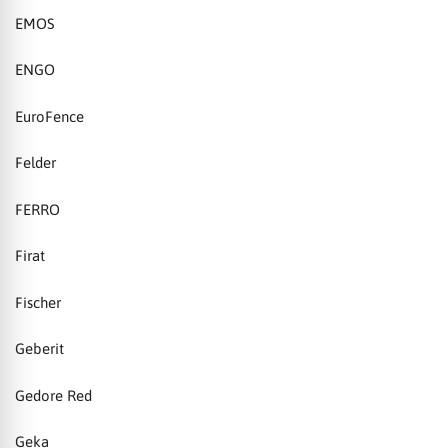
EMOS
ENGO
EuroFence
Felder
FERRO
Firat
Fischer
Geberit
Gedore Red
Geka