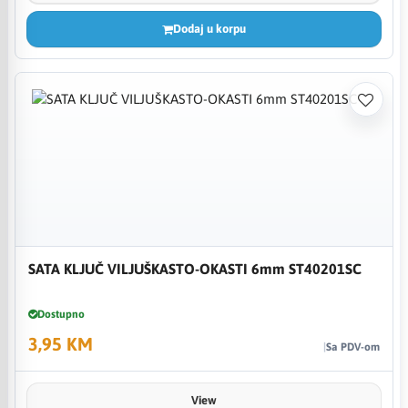
Dodaj u korpu
SATA KLJUČ VILJUŠKASTO-OKASTI 6mm ST40201SC
Dostupno
3,95 KM
Sa PDV-om
View