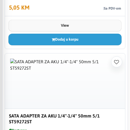
5,05 KM
Sa PDV-om
View
Dodaj u korpu
SATA ADAPTER ZA AKU 1/4"-1/4" 50mm 5/1
ST59272ST