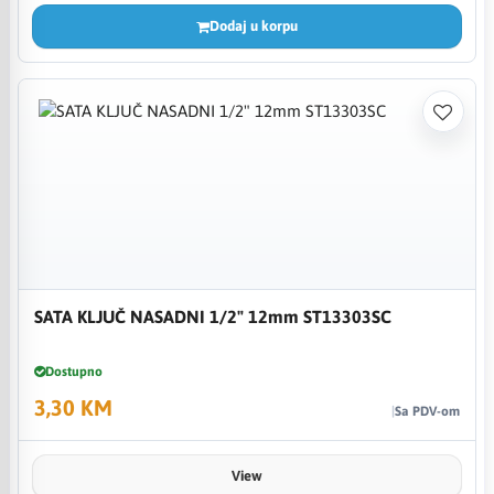
Dodaj u korpu
SATA KLJUČ NASADNI 1/2" 12mm ST13303SC
Dostupno
3,30 KM
Sa PDV-om
View