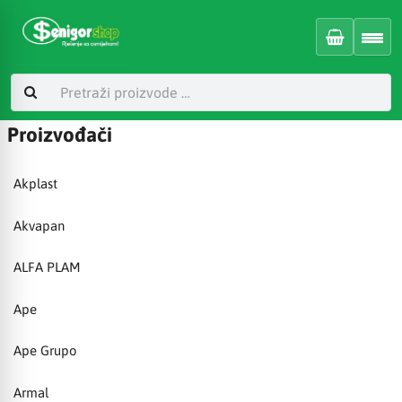
Proizvođači
Akplast
Akvapan
ALFA PLAM
Ape
Ape Grupo
Armal