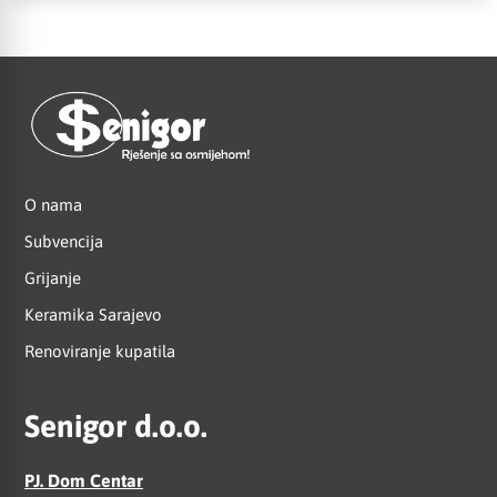
O nama
Subvencija
Grijanje
Keramika Sarajevo
Renoviranje kupatila
Senigor d.o.o.
PJ. Dom Centar