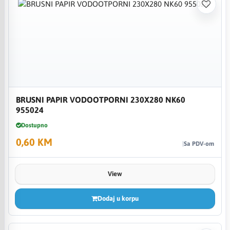
BRUSNI PAPIR VODOOTPORNI 230X280 NK60
955024
Dostupno
0,60 KM
Sa PDV-om
View
Dodaj u korpu