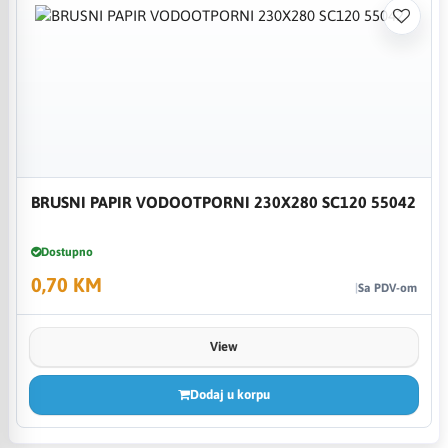
BRUSNI PAPIR VODOOTPORNI 230X280 SC120 55042
Dostupno
0,70 KM
Sa PDV-om
View
Dodaj u korpu