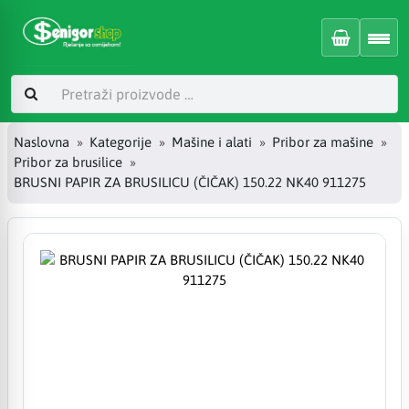
Naslovna
Kategorije
Mašine i alati
Pribor za mašine
Pribor za brusilice
BRUSNI PAPIR ZA BRUSILICU (ČIČAK) 150.22 NK40 911275