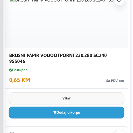
BRUSNI PAPIR VODOOTPORNI 230.280 SC240
955046
Dostupno
0,65 KM
Sa PDV-om
View
Dodaj u korpu