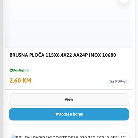
BRUSNA PLOČA 115X6,4X22 AA24P INOX 10680
Dostupno
2,60 KM
Sa PDV-om
View
Dodaj u korpu