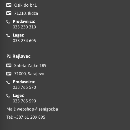
Osik do br.1
71210, Ilidža
Prodavnica:
033 230 310
Lager:
033 274 605
PJ. Rajlovac
Safeta Zajke 189
71000, Sarajevo
Prodavnica:
033 765 570
Lager:
033 765 590
Mail:
webshop@senigor.ba
Tel:
+387 61 209 895