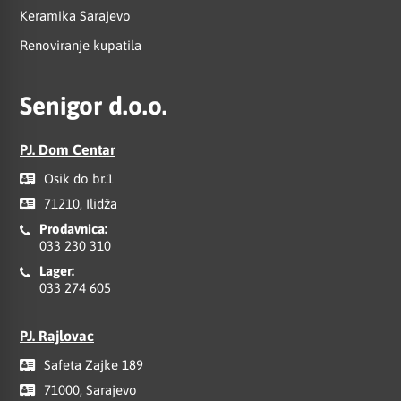
Keramika Sarajevo
Renoviranje kupatila
Senigor d.o.o.
PJ. Dom Centar
Osik do br.1
71210, Ilidža
Prodavnica:
033 230 310
Lager:
033 274 605
PJ. Rajlovac
Safeta Zajke 189
71000, Sarajevo