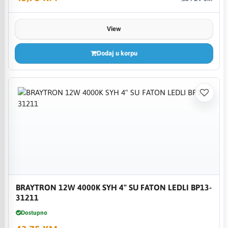
View
Dodaj u korpu
BRAYTRON 12W 4000K SYH 4" SU FATON LEDLI BP13-
31211
Dostupno