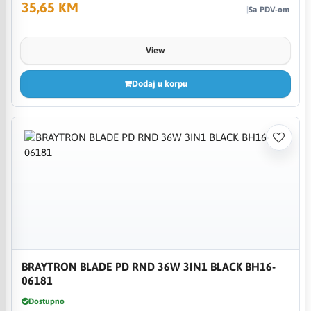
35,65 KM
Sa PDV-om
View
Dodaj u korpu
BRAYTRON BLADE PD RND 36W 3IN1 BLACK BH16-
06181
Dostupno