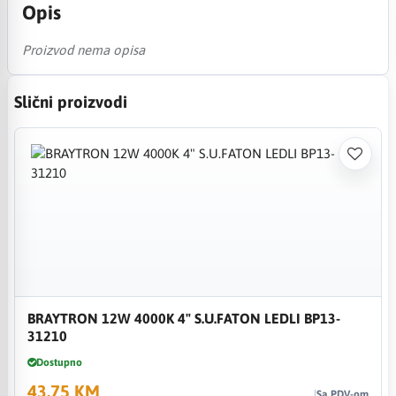
Opis
Proizvod nema opisa
Slični proizvodi
BRAYTRON 12W 4000K 4" S.U.FATON LEDLI BP13-
31210
Dostupno
43,75 KM
Sa PDV-om