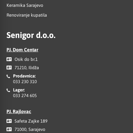
Keramika Sarajevo
Renoviranje kupatila
Senigor d.o.o.
PJ. Dom Centar
Osik do br.1
71210, Ilidža
Prodavnica:
033 230 310
Lager:
033 274 605
PJ. Rajlovac
Safeta Zajke 189
71000, Sarajevo