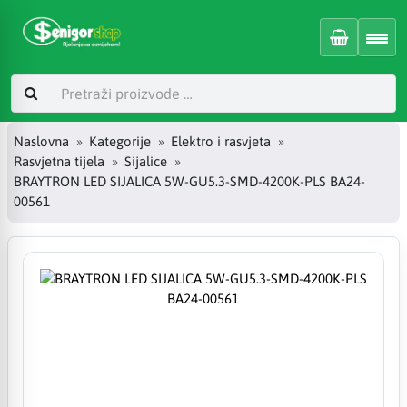
Naslovna
Kategorije
Elektro i rasvjeta
Rasvjetna tijela
Sijalice
BRAYTRON LED SIJALICA 5W-GU5.3-SMD-4200K-PLS BA24-
00561