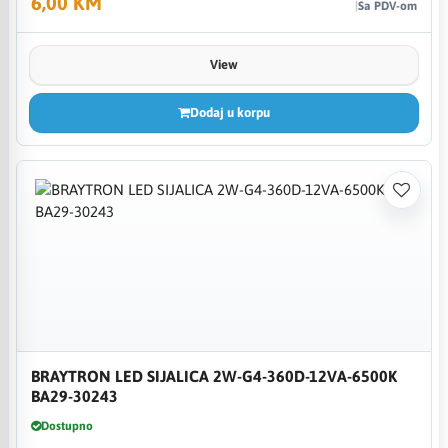
6,00 KM
Sa PDV-om
View
Dodaj u korpu
BRAYTRON LED SIJALICA 2W-G4-360D-12VA-6500K
BA29-30243
Dostupno