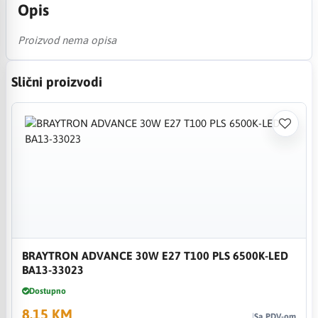
Opis
Proizvod nema opisa
Slični proizvodi
BRAYTRON ADVANCE 30W E27 T100 PLS 6500K-LED
BA13-33023
Dostupno
8,15 KM
Sa PDV-om