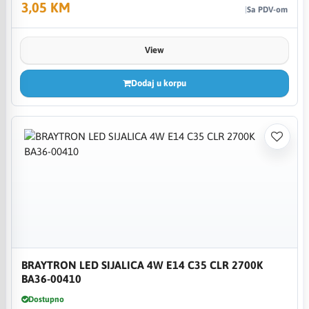
3,05 KM
Sa PDV-om
View
Dodaj u korpu
BRAYTRON LED SIJALICA 4W E14 C35 CLR 2700K
BA36-00410
Dostupno