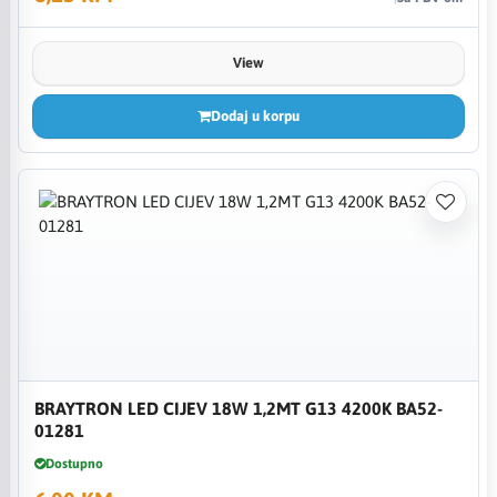
View
Dodaj u korpu
BRAYTRON LED CIJEV 18W 1,2MT G13 4200K BA52-
01281
Dostupno