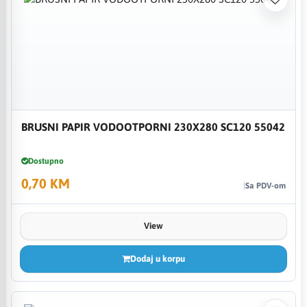
BRUSNI PAPIR VODOOTPORNI 230X280 SC120 55042
Dostupno
0,70 KM
Sa PDV-om
View
Dodaj u korpu