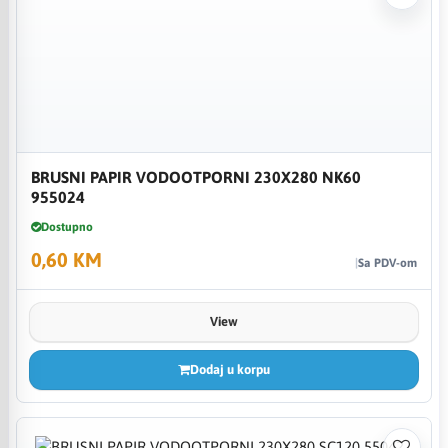
BRUSNI PAPIR VODOOTPORNI 230X280 NK60
955024
Dostupno
0,60 KM
Sa PDV-om
View
Dodaj u korpu