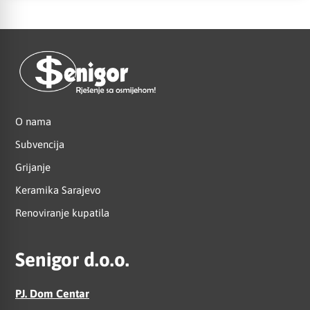
O nama
Subvencija
Grijanje
Keramika Sarajevo
Renoviranje kupatila
Senigor d.o.o.
PJ. Dom Centar