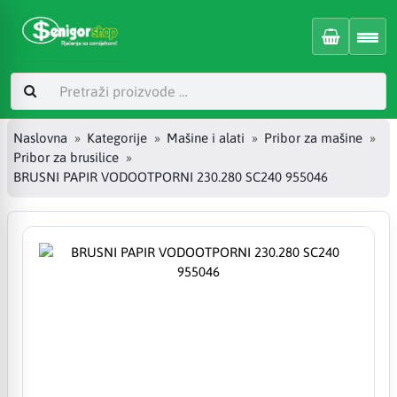
Naslovna
Kategorije
Mašine i alati
Pribor za mašine
Pribor za brusilice
BRUSNI PAPIR VODOOTPORNI 230.280 SC240 955046