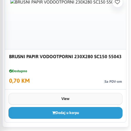
BRUSNI PAPIR VODOOTPORNI 230X280 SC150 55043
Dostupno
0,70 KM
Sa PDV-om
View
Dodaj u korpu