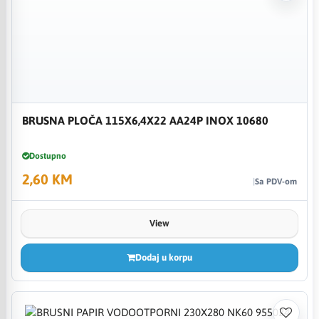
BRUSNA PLOČA 115X6,4X22 AA24P INOX 10680
Dostupno
2,60 KM
Sa PDV-om
View
Dodaj u korpu