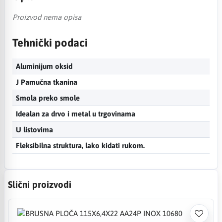
Proizvod nema opisa
Tehnički podaci
Aluminijum oksid
J Pamučna tkanina
Smola preko smole
Idealan za drvo i metal u trgovinama
U listovima
Fleksibilna struktura, lako kidati rukom.
Slični proizvodi