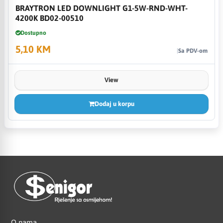
BRAYTRON LED DOWNLIGHT G1-5W-RND-WHT-
4200K BD02-00510
Dostupno
5,10 KM
Sa PDV-om
View
Dodaj u korpu
O nama