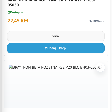
05030
Dostupno
22,45 KM
Sa PDV-om
View
Dodaj u korpu