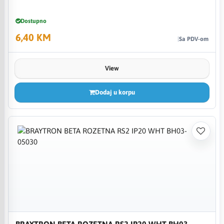
Dostupno
6,40 KM
Sa PDV-om
View
Dodaj u korpu
BRAYTRON BETA ROZETNA RS2 IP20 WHT BH03-