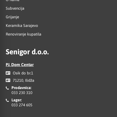
Subvencija
Grijanje
Keramika Sarajevo
Renoviranje kupatila
Senigor d.o.o.
PJ. Dom Centar
Osik do br.1
71210, Ilidža
Prodavnica:
033 230 310
Lager:
033 274 605