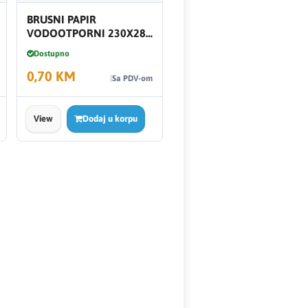
BRUSNI PAPIR
VODOOTPORNI 230X280
SC120 55042
Dostupno
0,70 KM
Sa PDV-om
View
Dodaj u korpu