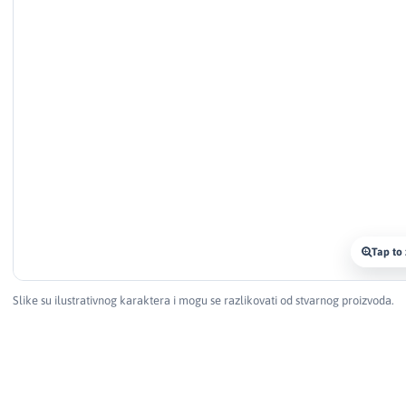
Tap to
Slike su ilustrativnog karaktera i mogu se razlikovati od stvarnog proizvoda.