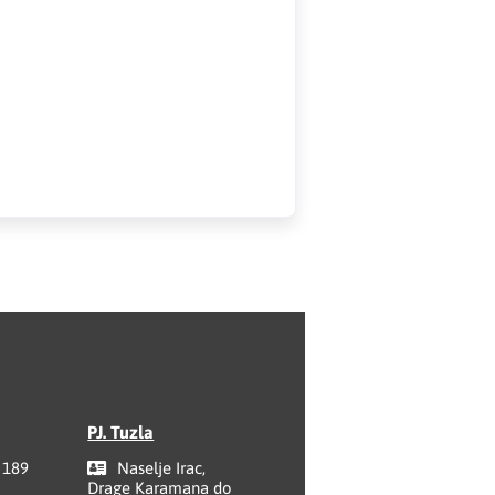
PJ. Tuzla
 189
Naselje Irac,
Drage Karamana do