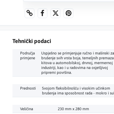
Tehnički podaci
Područja
Uspješno se primjenjuje ručno i mašinski z
primjene
brušenje svih vrsta boja, temeljnih premaza
kitova u automobilskoj, drvnoj, mermernoj
industriji, kao i u radovima na osjetljivoj
pripremi površina.
Prednosti
Svojom fleksibilnošću i visokim učinkom
brušenja ima sposobnost rada - mokro i su
Veličina
230 mm x 280 mm