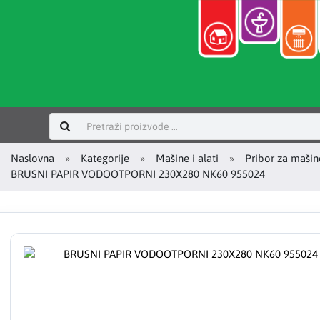
Prijavi se
Naslovna
Kategorije
Mašine i alati
Pribor za mašin
BRUSNI PAPIR VODOOTPORNI 230X280 NK60 955024