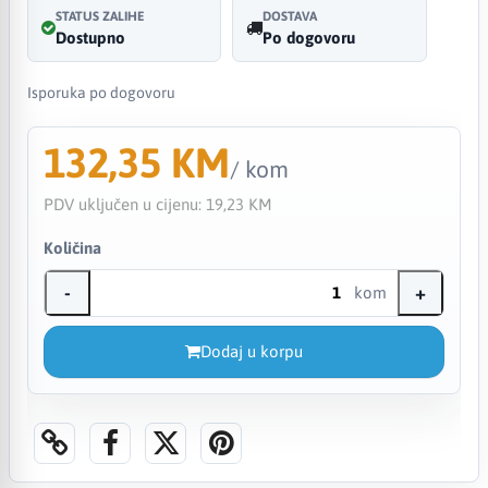
STATUS ZALIHE
DOSTAVA
Dostupno
Po dogovoru
Isporuka po dogovoru
132,35 KM
/ kom
PDV uključen u cijenu:
19,23 KM
Količina
-
+
kom
Dodaj u korpu