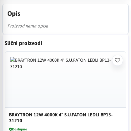
Opis
Proizvod nema opisa
Slični proizvodi
BRAYTRON 12W 4000K 4" S.U.FATON LEDLI BP13-
31210
Dostupno