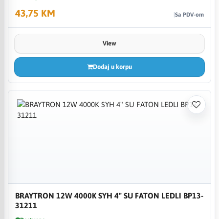
43,75 KM
Sa PDV-om
View
Dodaj u korpu
BRAYTRON 12W 4000K SYH 4" SU FATON LEDLI BP13-
31211