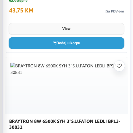
Dostupno
43,75 KM
Sa PDV-om
View
Dodaj u korpu
BRAYTRON 8W 6500K SYH 3"S.U.FATON LEDLI BP13-
30831