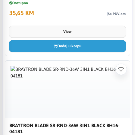
Dostupno
35,65 KM
Sa PDV-om
View
Dodaj u korpu
BRAYTRON BLADE SR-RND-36W 3IN1 BLACK BH16-
04181