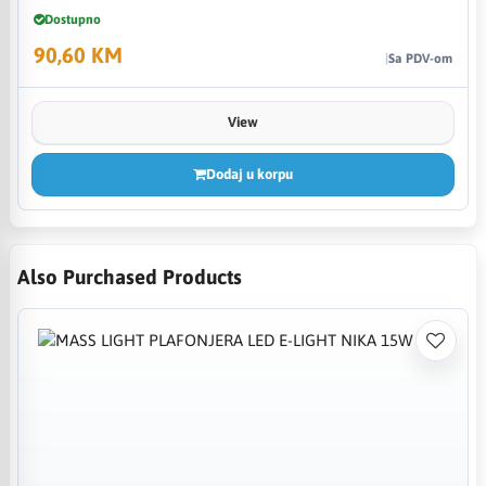
Dostupno
90,60 KM
Sa PDV-om
View
Dodaj u korpu
Also Purchased Products