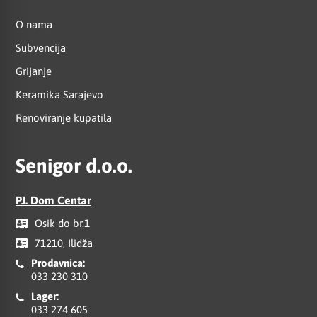
O nama
Subvencija
Grijanje
Keramika Sarajevo
Renoviranje kupatila
Senigor d.o.o.
PJ. Dom Centar
Osik do br.1
71210, Ilidža
Prodavnica:
033 230 310
Lager:
033 274 605