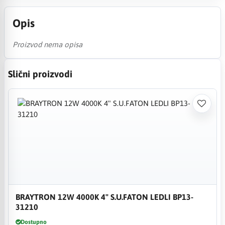
Opis
Proizvod nema opisa
Slični proizvodi
BRAYTRON 12W 4000K 4" S.U.FATON LEDLI BP13-
31210
Dostupno