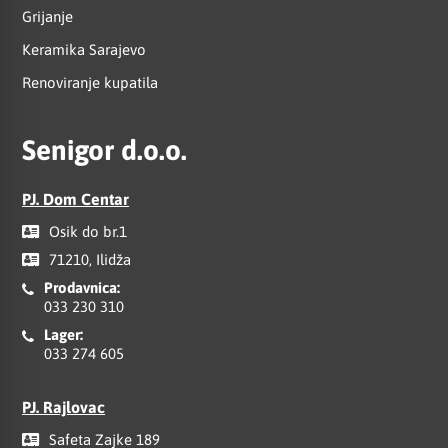
Grijanje
Keramika Sarajevo
Renoviranje kupatila
Senigor d.o.o.
PJ. Dom Centar
Osik do br.1
71210, Ilidža
Prodavnica:
033 230 310
Lager:
033 274 605
PJ. Rajlovac
Safeta Zajke 189