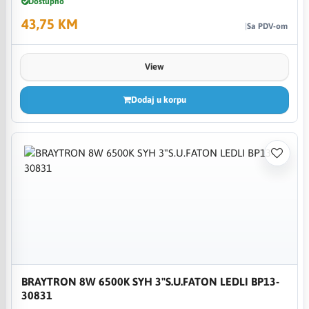
Dostupno
43,75 KM
Sa PDV-om
View
Dodaj u korpu
BRAYTRON 8W 6500K SYH 3"S.U.FATON LEDLI BP13-
30831