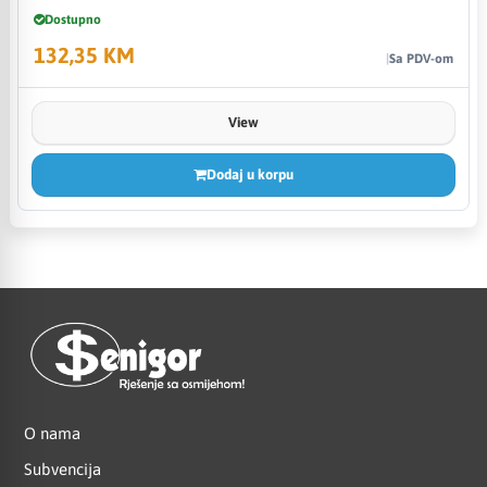
Dostupno
132,35 KM
Sa PDV-om
View
Dodaj u korpu
O nama
Subvencija