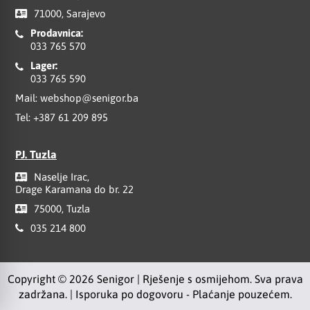
71000, Sarajevo
Prodavnica:
033 765 570
Lager:
033 765 590
Mail:
webshop@senigor.ba
Tel:
+387 61 209 895
PJ. Tuzla
Naselje Irac,
Drage Karamana do br. 22
75000, Tuzla
035 214 800
Copyright © 2026 Senigor | Rješenje s osmijehom. Sva prava
zadržana. | Isporuka po dogovoru - Plaćanje pouzećem.