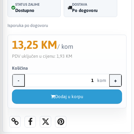
STATUS ZALIHE
DOSTAVA
Dostupno
Po dogovoru
Isporuka po dogovoru
13,25 KM
/ kom
PDV uključen u cijenu:
1,93 KM
Količina
-
+
kom
Dodaj u korpu