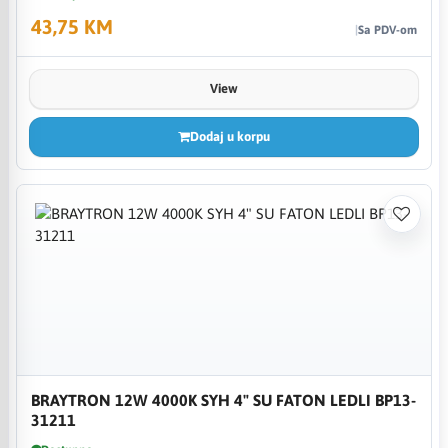
43,75 KM
Sa PDV-om
View
Dodaj u korpu
BRAYTRON 12W 4000K SYH 4" SU FATON LEDLI BP13-
31211