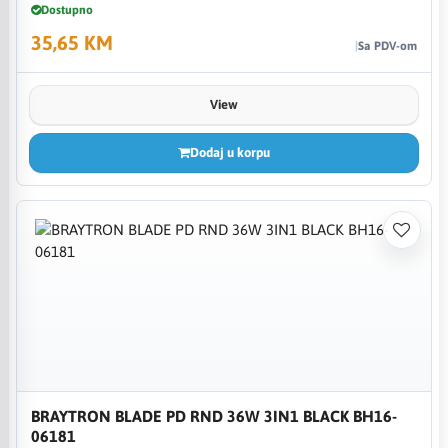
Dostupno
35,65 KM
Sa PDV-om
View
Dodaj u korpu
BRAYTRON BLADE PD RND 36W 3IN1 BLACK BH16-
06181