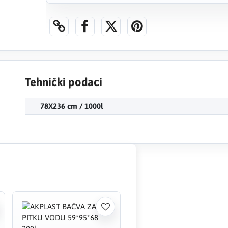
Tehnički podaci
78X236 cm / 1000l