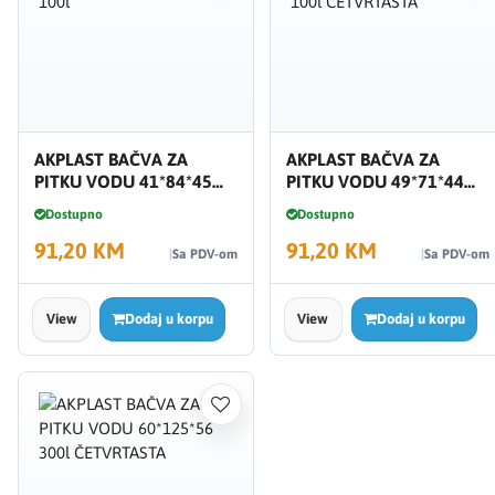
AKPLAST BAČVA ZA
AKPLAST BAČVA ZA
PITKU VODU 41*84*45
PITKU VODU 49*71*44
100l
100l ČETVRTASTA
Dostupno
Dostupno
91,20 KM
91,20 KM
Sa PDV-om
Sa PDV-om
View
Dodaj u korpu
View
Dodaj u korpu