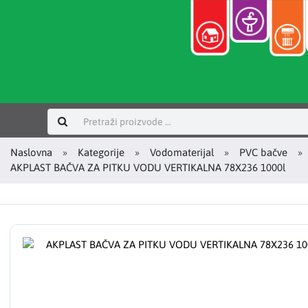
Prijavi se
Naslovna
Kategorije
Vodomaterijal
PVC bačve
AKPLAST BAČVA ZA PITKU VODU VERTIKALNA 78X236 1000l