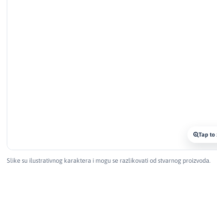
Tap to
Slike su ilustrativnog karaktera i mogu se razlikovati od stvarnog proizvoda.