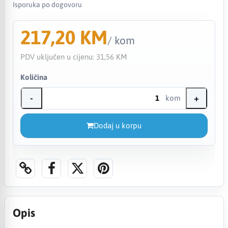
Isporuka po dogovoru
217,20 KM
/ kom
PDV uključen u cijenu:
31,56 KM
Količina
-
+
kom
Dodaj u korpu
Opis