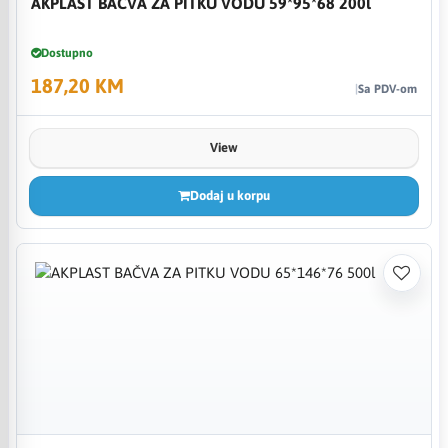
AKPLAST BAČVA ZA PITKU VODU 59*95*68 200l
Dostupno
187,20 KM
Sa PDV-om
View
Dodaj u korpu