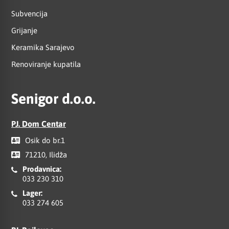
Subvencija
Grijanje
Keramika Sarajevo
Renoviranje kupatila
Senigor d.o.o.
PJ. Dom Centar
Osik do br.1
71210, Ilidža
Prodavnica:
033 230 310
Lager:
033 274 605