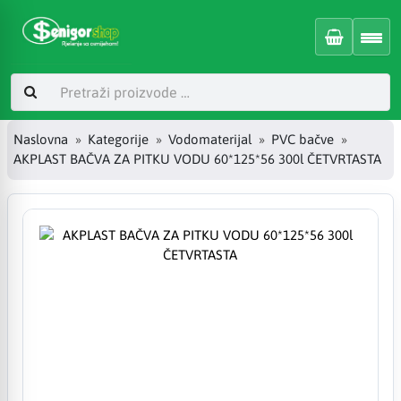
Naslovna
Kategorije
Vodomaterijal
PVC bačve
AKPLAST BAČVA ZA PITKU VODU 60*125*56 300l ČETVRTASTA