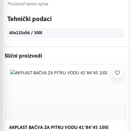
Proizvod nema opisa
Tehnički podaci
60x125x56 / 300l
Slični proizvodi
AKPLAST BAČVA ZA PITKU VODU 41*84*45 100l