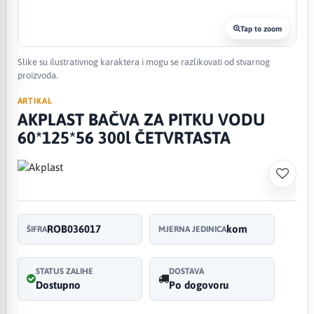
Tap to zoom
Slike su ilustrativnog karaktera i mogu se razlikovati od stvarnog
proizvoda.
ARTIKAL
AKPLAST BAČVA ZA PITKU VODU
60*125*56 300l ČETVRTASTA
ROB036017
kom
ŠIFRA
MJERNA JEDINICA
STATUS ZALIHE
DOSTAVA
Dostupno
Po dogovoru