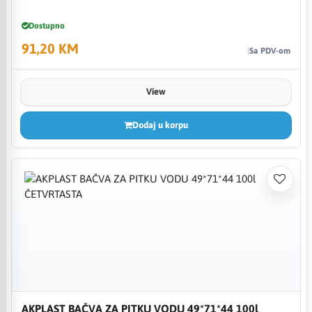
Dostupno
91,20 KM
Sa PDV-om
View
Dodaj u korpu
AKPLAST BAČVA ZA PITKU VODU 49*71*44 100l