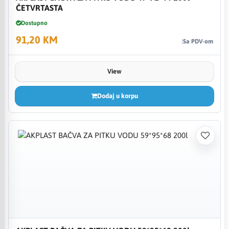
ČETVRTASTA
Dostupno
91,20 KM
Sa PDV-om
View
Dodaj u korpu