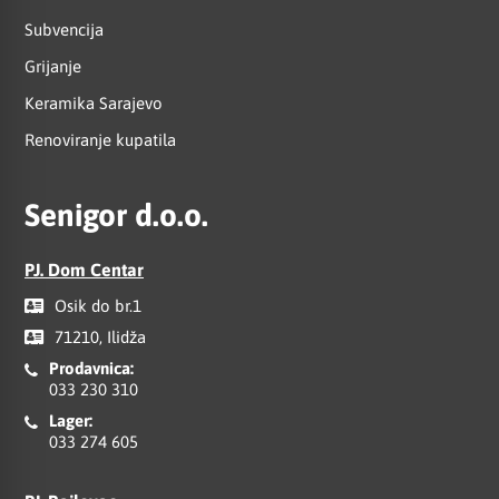
Subvencija
Grijanje
Keramika Sarajevo
Renoviranje kupatila
Senigor d.o.o.
PJ. Dom Centar
Osik do br.1
71210, Ilidža
Prodavnica:
033 230 310
Lager:
033 274 605