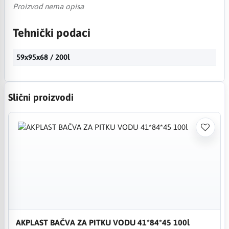
Proizvod nema opisa
Tehnički podaci
59x95x68 / 200l
Slični proizvodi
AKPLAST BAČVA ZA PITKU VODU 41*84*45 100l