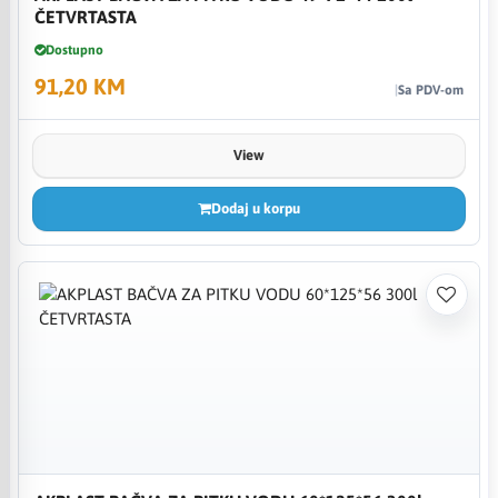
ČETVRTASTA
Dostupno
91,20 KM
Sa PDV-om
View
Dodaj u korpu