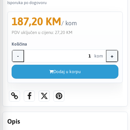
Isporuka po dogovoru
187,20 KM
/ kom
PDV uključen u cijenu:
27,20 KM
Količina
-
+
kom
Dodaj u korpu
Opis