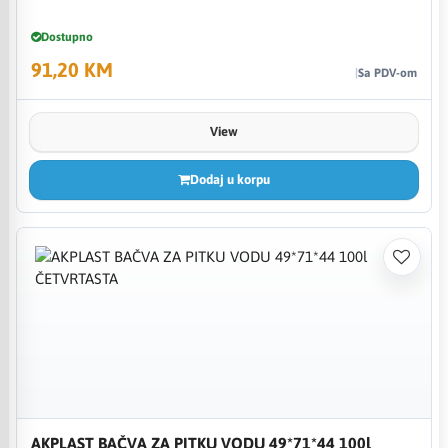
Dostupno
91,20 KM
Sa PDV-om
View
Dodaj u korpu
AKPLAST BAČVA ZA PITKU VODU 49*71*44 100l