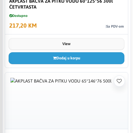
AKPLAST BAČVA ZA PITKU VODU 60*125*56 300l
ČETVRTASTA
Dostupno
217,20 KM
Sa PDV-om
View
Dodaj u korpu