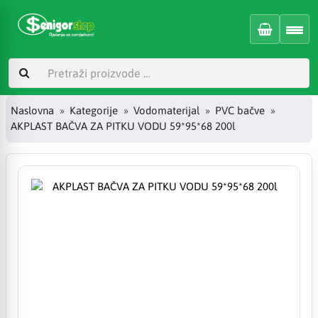
Naslovna
Kategorije
Vodomaterijal
PVC bačve
AKPLAST BAČVA ZA PITKU VODU 59*95*68 200l