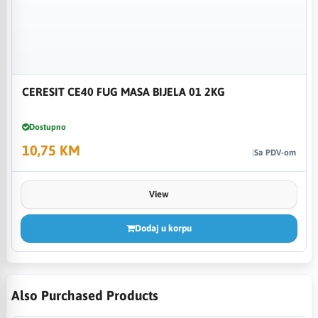
CERESIT CE40 FUG MASA BIJELA 01 2KG
Dostupno
10,75 KM
Sa PDV-om
View
Dodaj u korpu
Also Purchased Products