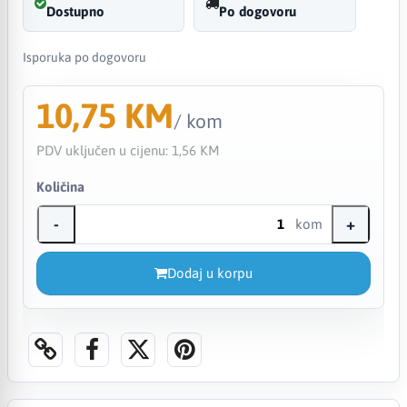
Dostupno
Po dogovoru
Isporuka po dogovoru
10,75 KM
/ kom
PDV uključen u cijenu:
1,56 KM
Količina
-
+
kom
Dodaj u korpu