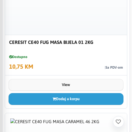
CERESIT CE40 FUG MASA BIJELA 01 2KG
Dostupno
10,75 KM
Sa PDV-om
View
Dodaj u korpu