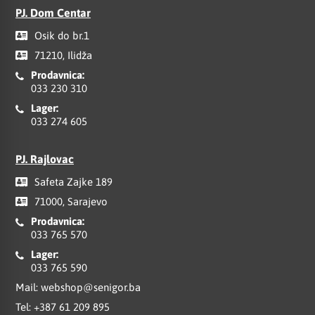
PJ. Dom Centar
Osik do br.1
71210, Ilidža
Prodavnica:
033 230 310
Lager:
033 274 605
PJ. Rajlovac
Safeta Zajke 189
71000, Sarajevo
Prodavnica:
033 765 570
Lager:
033 765 590
Mail:
webshop@senigor.ba
Tel:
+387 61 209 895