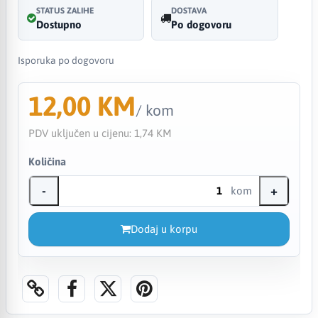
STATUS ZALIHE
DOSTAVA
Dostupno
Po dogovoru
Isporuka po dogovoru
12,00 KM
/ kom
PDV uključen u cijenu:
1,74 KM
Količina
-
+
kom
Dodaj u korpu