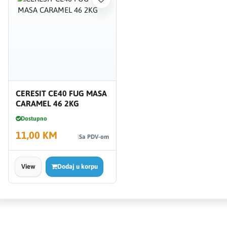
CERESIT CE40 FUG MASA
CARAMEL 46 2KG
Dostupno
11,00 KM
Sa PDV-om
View
Dodaj u korpu