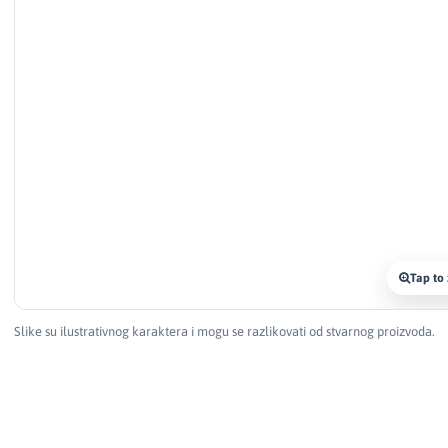
Tap to
Slike su ilustrativnog karaktera i mogu se razlikovati od stvarnog proizvoda.