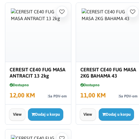
CERESIT CE40 FUG MASA
CERESIT CE40 FUG MASA
ANTRACIT 13 2kg
2KG BAHAMA 43
Dostupno
Dostupno
12,00 KM
11,00 KM
Sa PDV-om
Sa PDV-om
View
Dodaj u korpu
View
Dodaj u korpu