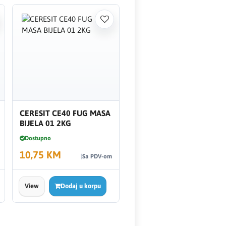
CERESIT CE40 FUG MASA
BIJELA 01 2KG
Dostupno
10,75 KM
Sa PDV-om
View
Dodaj u korpu