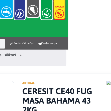
Korisnički račun
Vaša korpa
 i silikoni
ARTIKAL
CERESIT CE40 FUG
MASA BAHAMA 43
2KG