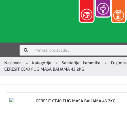
Prijavi se
Naslovna
Kategorije
Sanitarije i keramika
Fug mase
CERESIT CE40 FUG MASA BAHAMA 43 2KG