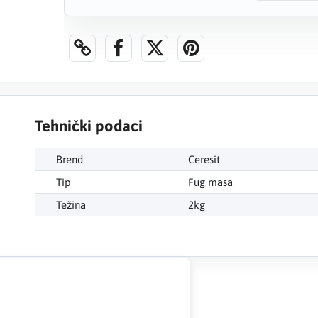
Tehnički podaci
Brend
Ceresit
Tip
Fug masa
Težina
2kg