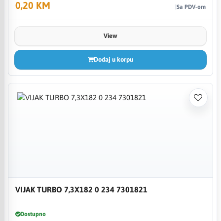
0,20 KM
Sa PDV-om
View
Dodaj u korpu
VIJAK TURBO 7,3X182 0 234 7301821
Dostupno