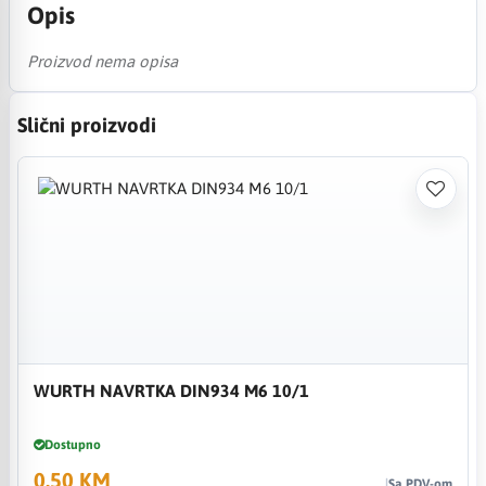
Opis
Proizvod nema opisa
Slični proizvodi
WURTH NAVRTKA DIN934 M6 10/1
Dostupno
0,50 KM
Sa PDV-om