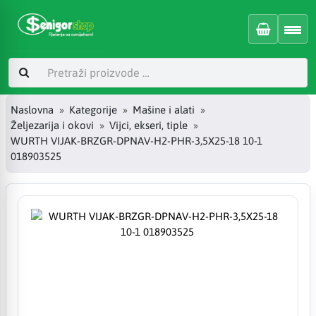
Naslovna
Kategorije
Mašine i alati
Željezarija i okovi
Vijci, ekseri, tiple
WURTH VIJAK-BRZGR-DPNAV-H2-PHR-3,5X25-18 10-1
018903525