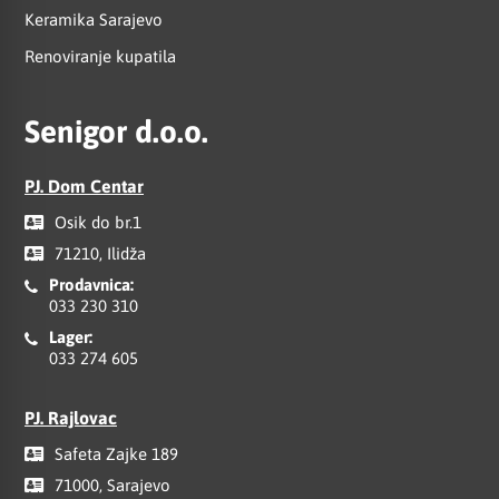
Keramika Sarajevo
Renoviranje kupatila
Senigor d.o.o.
PJ. Dom Centar
Osik do br.1
71210, Ilidža
Prodavnica:
033 230 310
Lager:
033 274 605
PJ. Rajlovac
Safeta Zajke 189
71000, Sarajevo