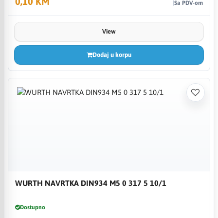
0,10 KM
Sa PDV-om
View
Dodaj u korpu
WURTH NAVRTKA DIN934 M5 0 317 5 10/1
Dostupno