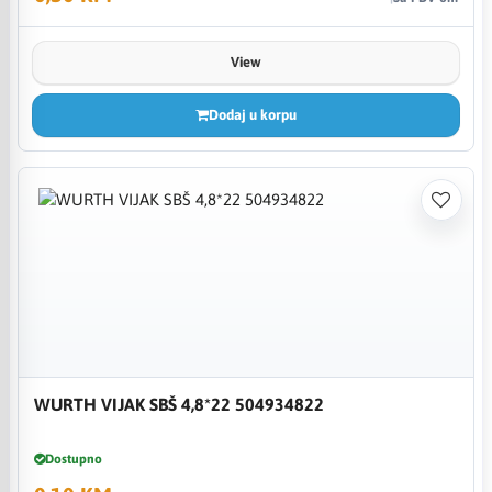
View
Dodaj u korpu
WURTH VIJAK SBŠ 4,8*22 504934822
Dostupno