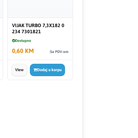
VIJAK TURBO 7,3X182 0
234 7301821
Dostupno
0,60 KM
Sa PDV-om
View
Dodaj u korpu