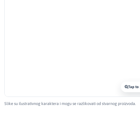
Tap to
Slike su ilustrativnog karaktera i mogu se razlikovati od stvarnog proizvoda.