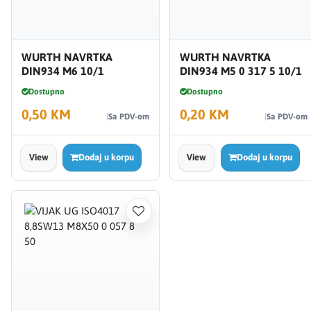
WURTH NAVRTKA
WURTH NAVRTKA
DIN934 M6 10/1
DIN934 M5 0 317 5 10/1
Dostupno
Dostupno
0,50 KM
0,20 KM
Sa PDV-om
Sa PDV-om
View
Dodaj u korpu
View
Dodaj u korpu