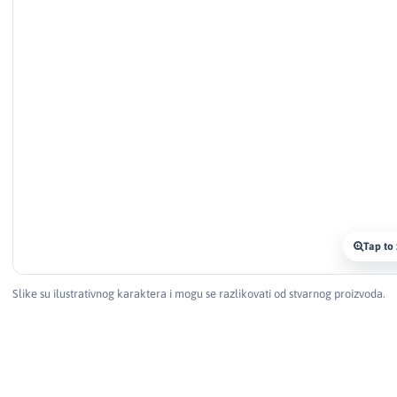
Tap to
Slike su ilustrativnog karaktera i mogu se razlikovati od stvarnog proizvoda.