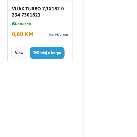
VIJAK TURBO 7,3X182 0
234 7301821
Dostupno
0,60 KM
Sa PDV-om
View
Dodaj u korpu