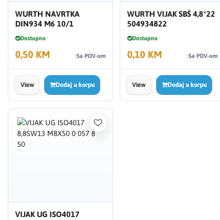
WURTH NAVRTKA
WURTH VIJAK SBŠ 4,8*22
DIN934 M6 10/1
504934822
Dostupno
Dostupno
0,50 KM
0,10 KM
Sa PDV-om
Sa PDV-om
View
Dodaj u korpu
View
Dodaj u korpu
VIJAK UG ISO4017