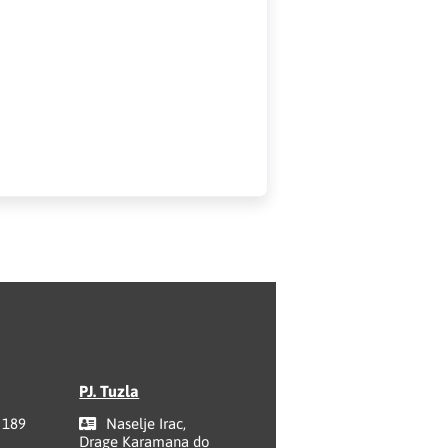
PJ. Tuzla
 189
Naselje Irac,
Drage Karamana do