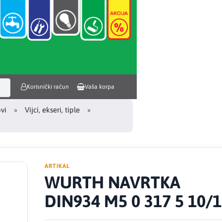
Korisnički račun
Vaša korpa
ovi
Vijci, ekseri, tiple
ARTIKAL
WURTH NAVRTKA
DIN934 M5 0 317 5 10/1