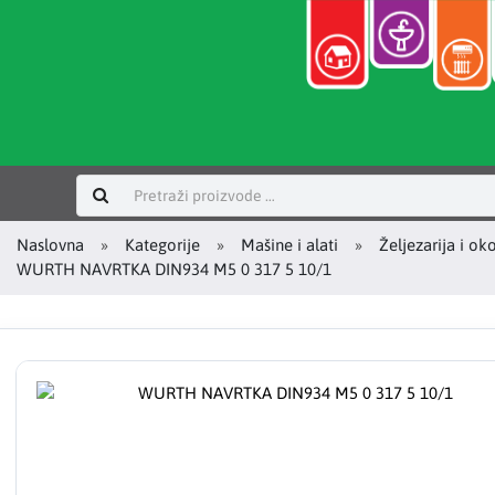
Prijavi se
Naslovna
Kategorije
Mašine i alati
Željezarija i ok
WURTH NAVRTKA DIN934 M5 0 317 5 10/1