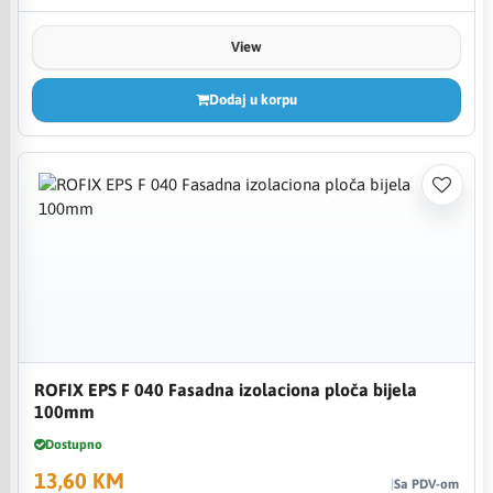
View
Dodaj u korpu
ROFIX EPS F 040 Fasadna izolaciona ploča bijela
100mm
Dostupno
13,60 KM
Sa PDV-om