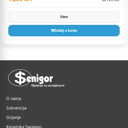
View
Dodaj u korpu
O nama
Subvencija
Grijanje
Keramika Sarajevo