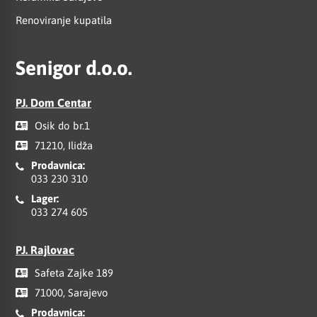
Renoviranje kupatila
Senigor d.o.o.
PJ. Dom Centar
Osik do br.1
71210, Ilidža
Prodavnica:
033 230 310
Lager:
033 274 605
PJ. Rajlovac
Safeta Zajke 189
71000, Sarajevo
Prodavnica: