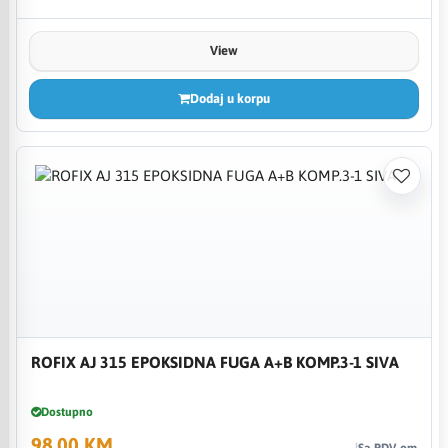
View
Dodaj u korpu
ROFIX AJ 315 EPOKSIDNA FUGA A+B KOMP.3-1 SIVA
Dostupno
98,00 KM
Sa PDV-om