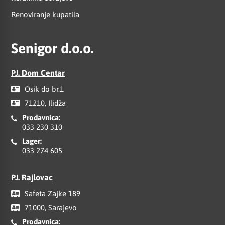
Renoviranje kupatila
Senigor d.o.o.
PJ. Dom Centar
Osik do br.1
71210, Ilidža
Prodavnica:
033 230 310
Lager:
033 274 605
PJ. Rajlovac
Safeta Zajke 189
71000, Sarajevo
Prodavnica: