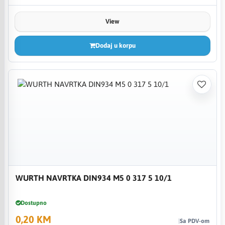
View
Dodaj u korpu
WURTH NAVRTKA DIN934 M5 0 317 5 10/1
Dostupno
0,20 KM
Sa PDV-om