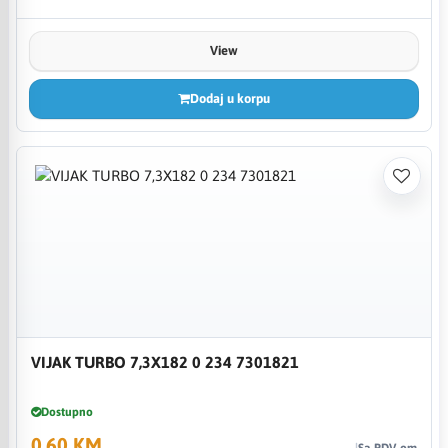
View
Dodaj u korpu
VIJAK TURBO 7,3X182 0 234 7301821
Dostupno
0,60 KM
Sa PDV-om