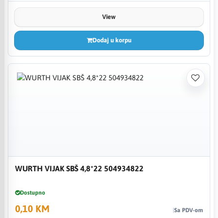
View
Dodaj u korpu
WURTH VIJAK SBŠ 4,8*22 504934822
Dostupno
0,10 KM
Sa PDV-om