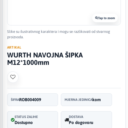
Tap to zoom
Slike su ilustrativnog karaktera i mogu se razlikovati od stvarnog
proizvoda.
ARTIKAL
WURTH NAVOJNA ŠIPKA
M12*1000mm
ROB004009
kom
ŠIFRA
MJERNA JEDINICA
STATUS ZALIHE
DOSTAVA
Dostupno
Po dogovoru