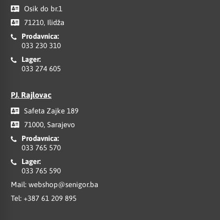
Osik do br.1
71210, Ilidža
Prodavnica:
033 230 310
Lager:
033 274 605
PJ. Rajlovac
Safeta Zajke 189
71000, Sarajevo
Prodavnica:
033 765 570
Lager:
033 765 590
Mail:
webshop@senigor.ba
Tel:
+387 61 209 895