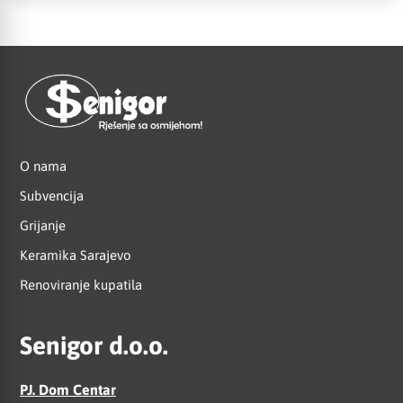
O nama
Subvencija
Grijanje
Keramika Sarajevo
Renoviranje kupatila
Senigor d.o.o.
PJ. Dom Centar