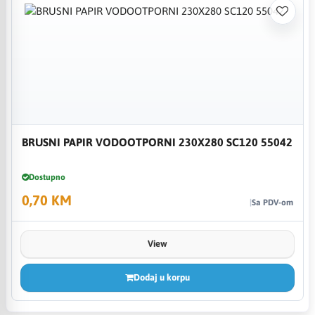
BRUSNI PAPIR VODOOTPORNI 230X280 SC120 55042
Dostupno
0,70 KM
Sa PDV-om
View
Dodaj u korpu