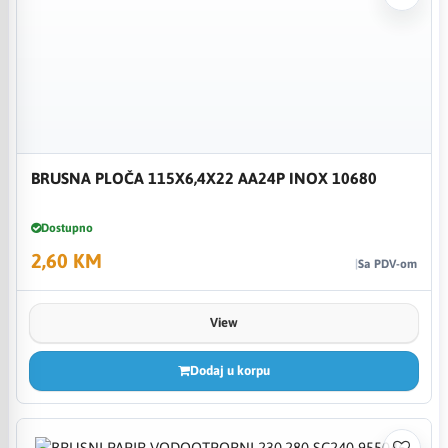
BRUSNA PLOČA 115X6,4X22 AA24P INOX 10680
Dostupno
2,60 KM
Sa PDV-om
View
Dodaj u korpu