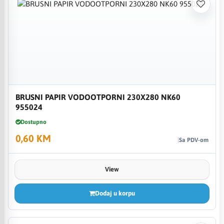
BRUSNI PAPIR VODOOTPORNI 230X280 NK60
955024
Dostupno
0,60 KM
Sa PDV-om
View
Dodaj u korpu