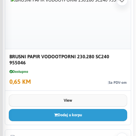
BRUSNI PAPIR VODOOTPORNI 230.280 SC240
955046
Dostupno
0,65 KM
Sa PDV-om
View
Dodaj u korpu