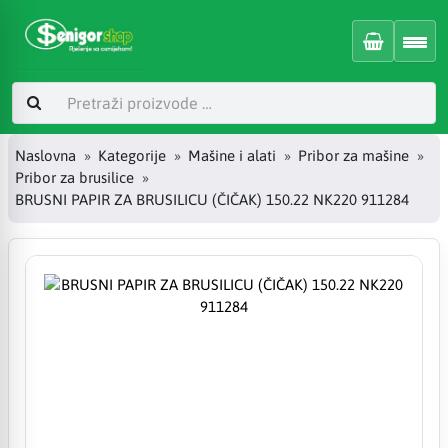
Naslovna
Kategorije
Mašine i alati
Pribor za mašine
Pribor za brusilice
BRUSNI PAPIR ZA BRUSILICU (ČIČAK) 150.22 NK220 911284