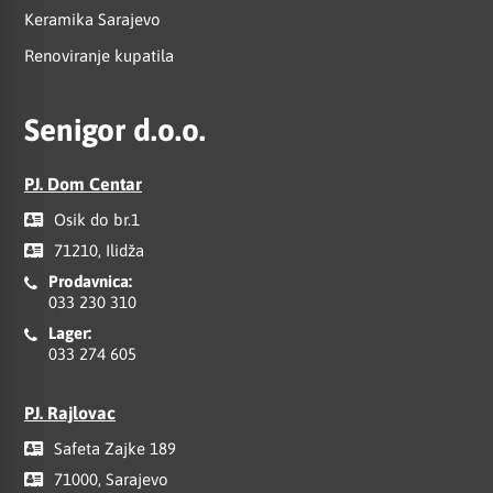
Keramika Sarajevo
Renoviranje kupatila
Senigor d.o.o.
PJ. Dom Centar
Osik do br.1
71210, Ilidža
Prodavnica:
033 230 310
Lager:
033 274 605
PJ. Rajlovac
Safeta Zajke 189
71000, Sarajevo