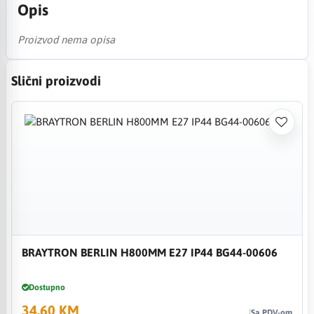
Opis
Proizvod nema opisa
Slični proizvodi
BRAYTRON BERLIN H800MM E27 IP44 BG44-00606
Dostupno
34,60 KM
Sa PDV-om