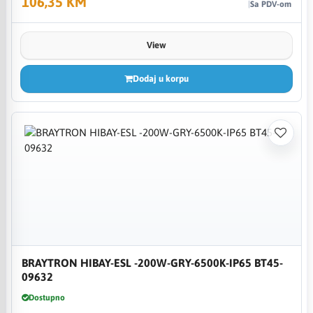
106,35 KM
Sa PDV-om
View
Dodaj u korpu
BRAYTRON HIBAY-ESL -200W-GRY-6500K-IP65 BT45-
09632
Dostupno