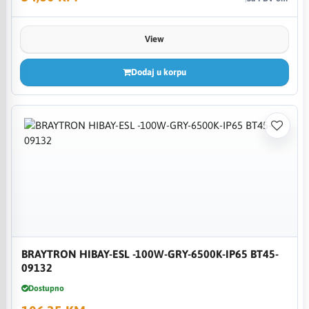
View
Dodaj u korpu
BRAYTRON HIBAY-ESL -100W-GRY-6500K-IP65 BT45-
09132
Dostupno