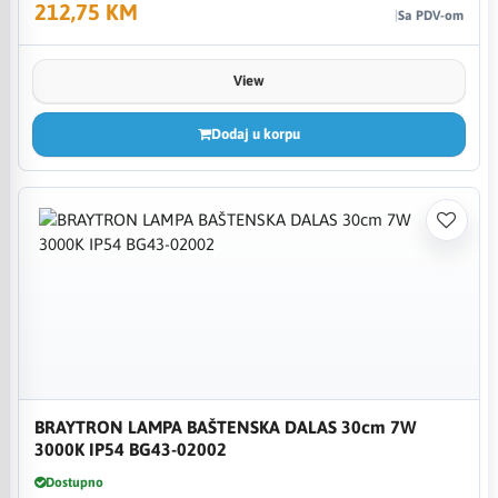
212,75 KM
Sa PDV-om
View
Dodaj u korpu
BRAYTRON LAMPA BAŠTENSKA DALAS 30cm 7W
3000K IP54 BG43-02002
Dostupno