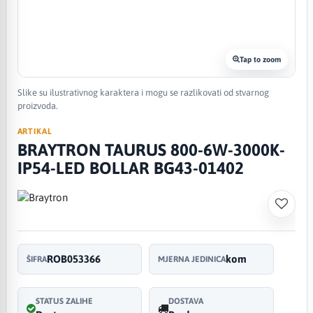
Tap to zoom
Slike su ilustrativnog karaktera i mogu se razlikovati od stvarnog
proizvoda.
ARTIKAL
BRAYTRON TAURUS 800-6W-3000K-
IP54-LED BOLLAR BG43-01402
ROB053366
kom
ŠIFRA
MJERNA JEDINICA
STATUS ZALIHE
DOSTAVA