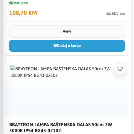
Dostupno
108,70 KM
Sa PDV-om
View
Dodaj u korpu
BRAYTRON LAMPA BAŠTENSKA DALAS 50cm 7W
3000K IP54 BG43-02102