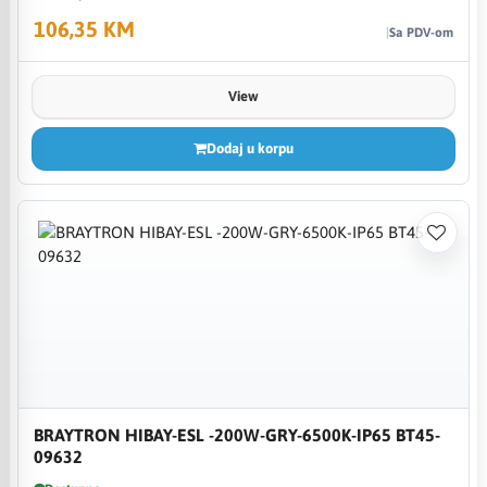
106,35 KM
Sa PDV-om
View
Dodaj u korpu
BRAYTRON HIBAY-ESL -200W-GRY-6500K-IP65 BT45-
09632