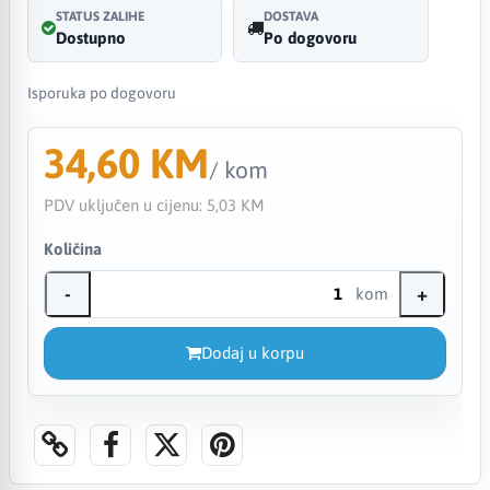
STATUS ZALIHE
DOSTAVA
Dostupno
Po dogovoru
Isporuka po dogovoru
34,60 KM
/ kom
PDV uključen u cijenu:
5,03 KM
Količina
-
+
kom
Dodaj u korpu