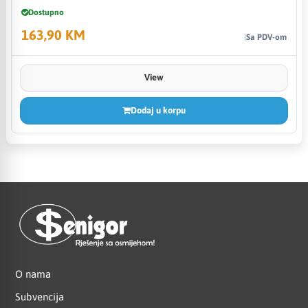
Dostupno
163,90 KM
Sa PDV-om
View
Dodaj u korpu
O nama
Subvencija