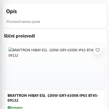
Opis
Proizvod nema opisa
Slični proizvodi
BRAYTRON HIBAY-ESL -100W-GRY-6500K-IP65 BT45-
09132
Dostupno