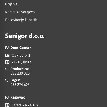
Grijanje
Keramika Sarajevo
Renoviranje kupatila
Senigor d.o.o.
PJ. Dom Centar
Osik do br.1
71210, Ilidža
Prodavnica:
033 230 310
Lager:
033 274 605
PJ. Rajlovac
Safeta Zajke 189