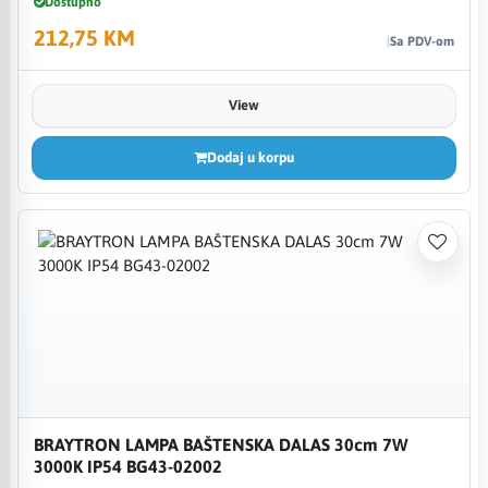
Dostupno
212,75 KM
Sa PDV-om
View
Dodaj u korpu
BRAYTRON LAMPA BAŠTENSKA DALAS 30cm 7W
3000K IP54 BG43-02002