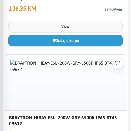
106,35 KM
Sa PDV-om
View
Dodaj u korpu
BRAYTRON HIBAY-ESL -200W-GRY-6500K-IP65 BT45-
09632