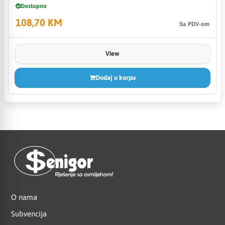
Dostupno
108,70 KM
Sa PDV-om
View
Dodaj u korpu
O nama
Subvencija