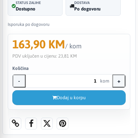
STATUS ZALIHE
DOSTAVA
Dostupno
Po dogovoru
Isporuka po dogovoru
163,90 KM
/ kom
PDV uključen u cijenu:
23,81 KM
Količina
-
+
kom
Dodaj u korpu