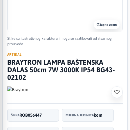
Tap to zoom
Slike su ilustrativnog karaktera i mogu se razlikovati od stvarnog
proizvoda.
ARTIKAL
BRAYTRON LAMPA BAŠTENSKA
DALAS 50cm 7W 3000K IP54 BG43-
02102
ROB056447
kom
ŠIFRA
MJERNA JEDINICA