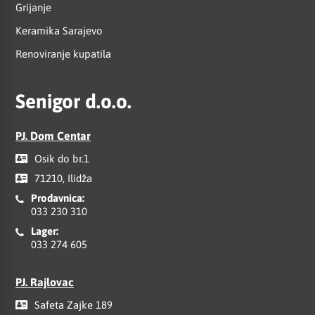
Grijanje
Keramika Sarajevo
Renoviranje kupatila
Senigor d.o.o.
PJ. Dom Centar
Osik do br.1
71210, Ilidža
Prodavnica:
033 230 310
Lager:
033 274 605
PJ. Rajlovac
Safeta Zajke 189