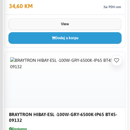
34,60 KM
Sa PDV-om
View
Dodaj u korpu
BRAYTRON HIBAY-ESL -100W-GRY-6500K-IP65 BT45-
09132
Dostupno