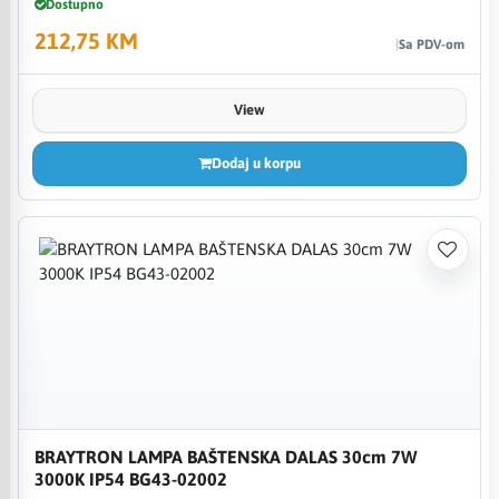
Dostupno
212,75 KM
Sa PDV-om
View
Dodaj u korpu
BRAYTRON LAMPA BAŠTENSKA DALAS 30cm 7W
3000K IP54 BG43-02002