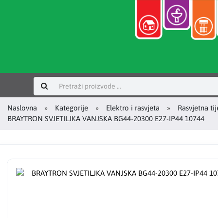
Prijavi se
Naslovna
Kategorije
Elektro i rasvjeta
Rasvjetna tij
BRAYTRON SVJETILJKA VANJSKA BG44-20300 E27-IP44 10744