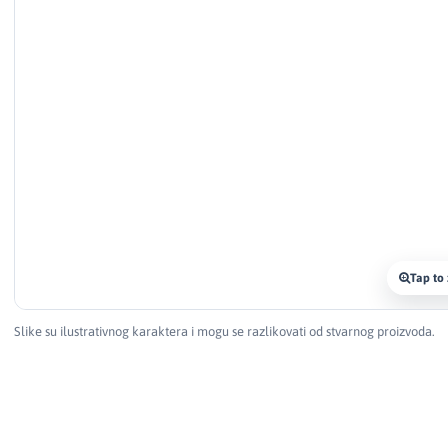
Tap to
Slike su ilustrativnog karaktera i mogu se razlikovati od stvarnog proizvoda.