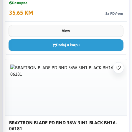
Dostupno
35,65 KM
Sa PDV-om
View
Dodaj u korpu
BRAYTRON BLADE PD RND 36W 3IN1 BLACK BH16-
06181