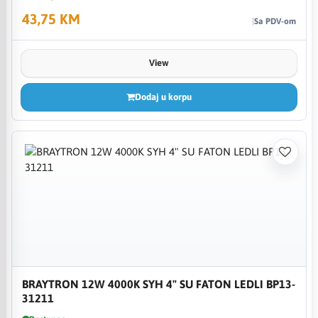
43,75 KM
Sa PDV-om
View
Dodaj u korpu
BRAYTRON 12W 4000K SYH 4" SU FATON LEDLI BP13-
31211