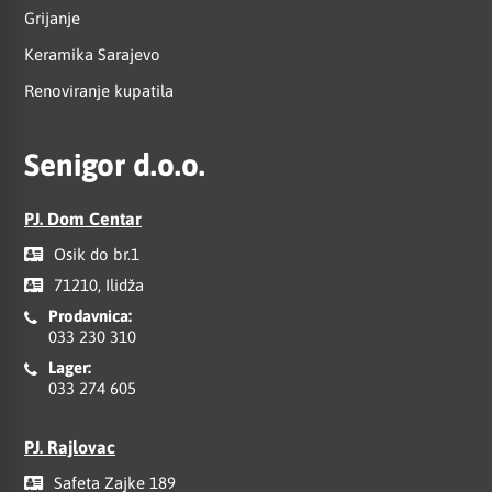
Grijanje
Keramika Sarajevo
Renoviranje kupatila
Senigor d.o.o.
PJ. Dom Centar
Osik do br.1
71210, Ilidža
Prodavnica:
033 230 310
Lager:
033 274 605
PJ. Rajlovac
Safeta Zajke 189