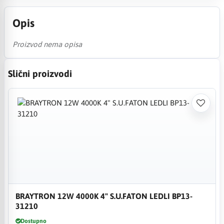
Opis
Proizvod nema opisa
Slični proizvodi
BRAYTRON 12W 4000K 4" S.U.FATON LEDLI BP13-
31210
Dostupno