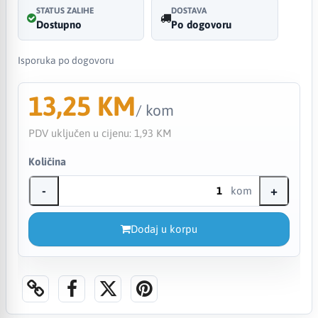
STATUS ZALIHE
DOSTAVA
Dostupno
Po dogovoru
Isporuka po dogovoru
13,25 KM
/ kom
PDV uključen u cijenu:
1,93 KM
Količina
-
+
kom
Dodaj u korpu