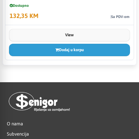
Dostupno
132,35 KM
Sa PDV-om
View
Dodaj u korpu
O nama
Subvencija