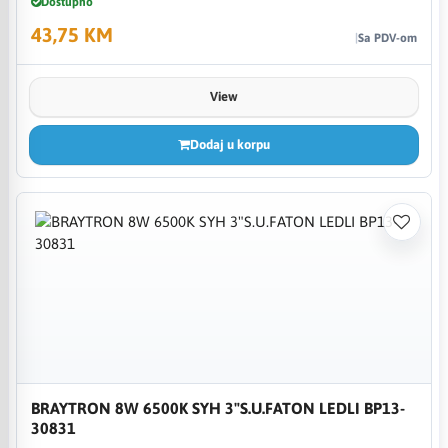
Dostupno
43,75 KM
Sa PDV-om
View
Dodaj u korpu
BRAYTRON 8W 6500K SYH 3"S.U.FATON LEDLI BP13-
30831