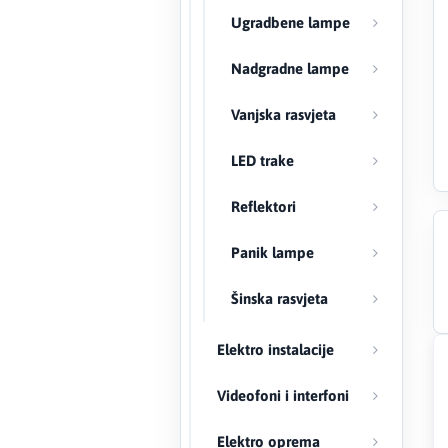
Ugradbene lampe
Creaton
Nadgradne lampe
DAEWOO
Vanjska rasvjeta
Den Braven
LED trake
Effebi
Reflektori
Eldom
Panik lampe
Electrolux
Šinska rasvjeta
ENGO
Elektro instalacije
EuroFence
Videofoni i interfoni
Felder
Elektro oprema