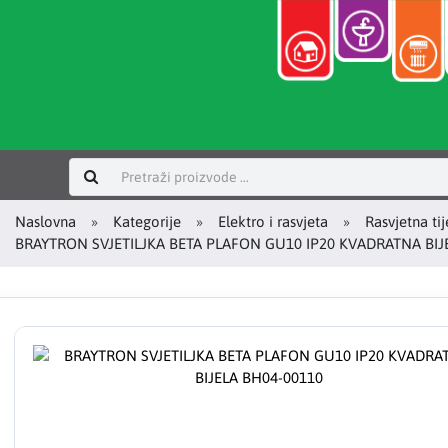
Prijavi se
Naslovna
Kategorije
Elektro i rasvjeta
Rasvjetna tij
BRAYTRON SVJETILJKA BETA PLAFON GU10 IP20 KVADRATNA BIJ