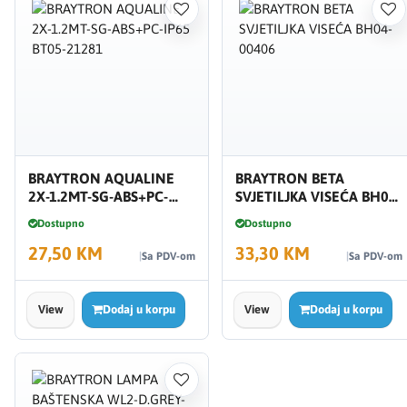
BRAYTRON AQUALINE
BRAYTRON BETA
2X-1.2MT-SG-ABS+PC-
SVJETILJKA VISEĆA BH04-
IP65 BT05-21281
00406
Dostupno
Dostupno
27,50 KM
33,30 KM
Sa PDV-om
Sa PDV-om
View
Dodaj u korpu
View
Dodaj u korpu