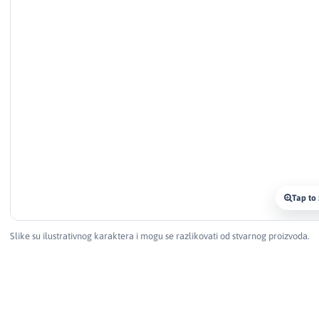
Tap to
Slike su ilustrativnog karaktera i mogu se razlikovati od stvarnog proizvoda.