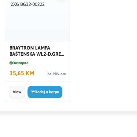
BRAYTRON LAMPA
BAŠTENSKA WL2-D.GREY-
2XG BG32-00222
Dostupno
35,65 KM
Sa PDV-om
View
Dodaj u korpu