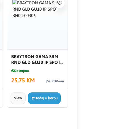
BRAYTRON GAMA SRM
RND GLD GU10 IP SPOT
BH04-00306
Dostupno
25,75 KM
Sa PDV-om
View
Dodaj u korpu