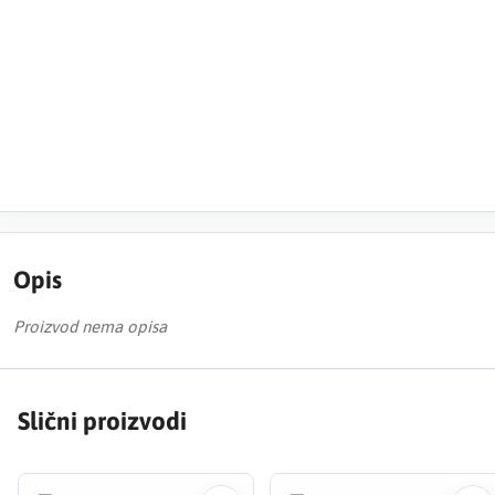
Opis
Proizvod nema opisa
Slični proizvodi