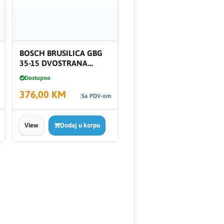
BOSCH BRUSILICA GBG
35-15 DVOSTRANA
150MM
Dostupno
376,00 KM
Sa PDV-om
View
Dodaj u korpu