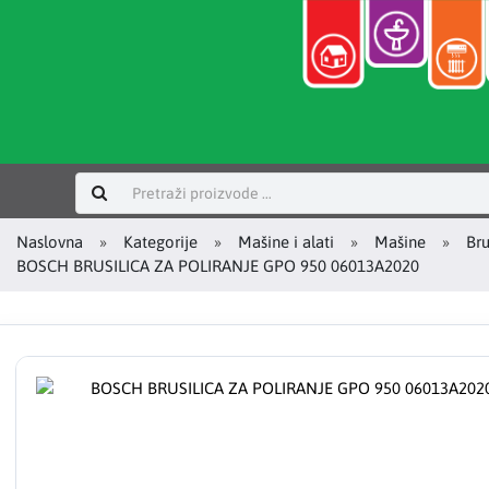
Prijavi se
Naslovna
Kategorije
Mašine i alati
Mašine
Bru
BOSCH BRUSILICA ZA POLIRANJE GPO 950 06013A2020