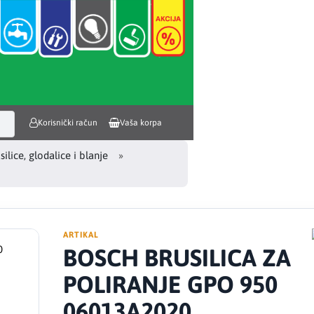
Korisnički račun
Vaša korpa
silice, glodalice i blanje
ARTIKAL
BOSCH BRUSILICA ZA
POLIRANJE GPO 950
06013A2020