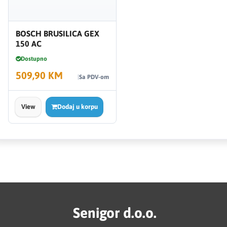
BOSCH BRUSILICA GEX
150 AC
Dostupno
509,90 KM
Sa PDV-om
View
Dodaj u korpu
Senigor d.o.o.