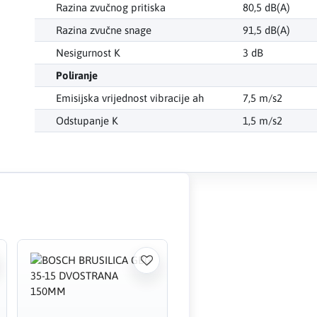
Razina zvučnog pritiska
80,5 dB(A)
Razina zvučne snage
91,5 dB(A)
Nesigurnost K
3 dB
Poliranje
Emisijska vrijednost vibracije ah
7,5 m/s2
Odstupanje K
1,5 m/s2