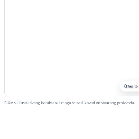
Tap to
Slike su ilustrativnog karaktera i mogu se razlikovati od stvarnog proizvoda.