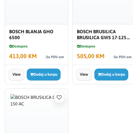
BOSCH BLANJA GHO
BOSCH BRUSILICA
6500
BRUSILICA GWS 17-125
CIT-1700W
Dostupno
Dostupno
413,00 KM
505,00 KM
Sa PDV-om
Sa PDV-om
View
Dodaj u korpu
View
Dodaj u korpu