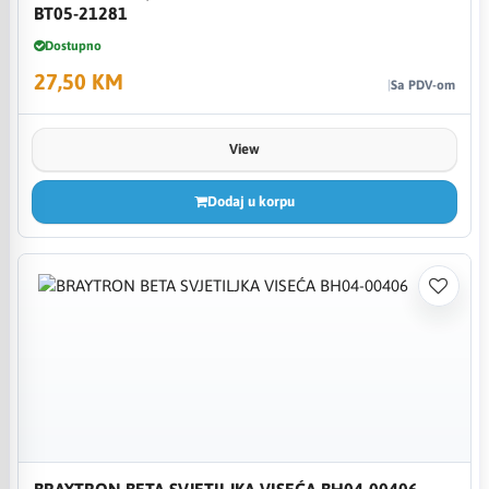
BT05-21281
Dostupno
27,50 KM
Sa PDV-om
View
Dodaj u korpu
BRAYTRON BETA SVJETILJKA VISEĆA BH04-00406