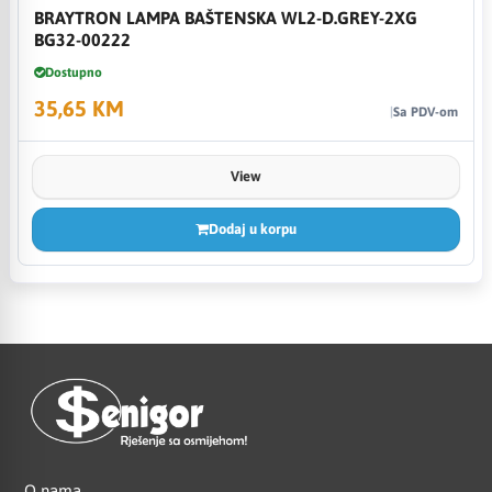
BRAYTRON LAMPA BAŠTENSKA WL2-D.GREY-2XG
BG32-00222
Dostupno
35,65 KM
Sa PDV-om
View
Dodaj u korpu
O nama