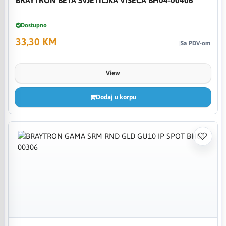
Dostupno
33,30 KM
Sa PDV-om
View
Dodaj u korpu