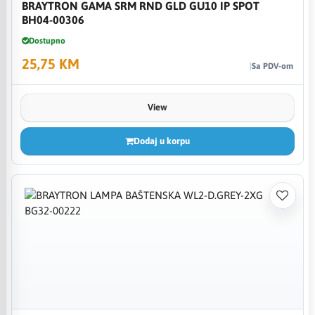
BRAYTRON GAMA SRM RND GLD GU10 IP SPOT
BH04-00306
Dostupno
25,75 KM
Sa PDV-om
View
Dodaj u korpu