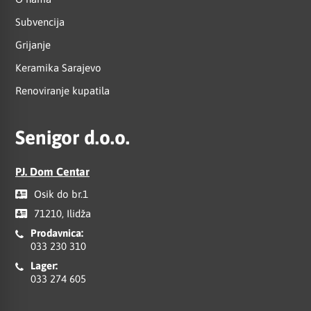
Subvencija
Grijanje
Keramika Sarajevo
Renoviranje kupatila
Senigor d.o.o.
PJ. Dom Centar
Osik do br.1
71210, Ilidža
Prodavnica:
033 230 310
Lager:
033 274 605