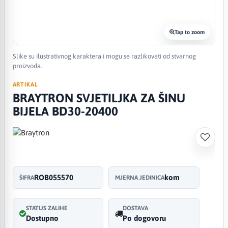
Tap to zoom
Slike su ilustrativnog karaktera i mogu se razlikovati od stvarnog
proizvoda.
ARTIKAL
BRAYTRON SVJETILJKA ZA ŠINU
BIJELA BD30-20400
ROB055570
kom
ŠIFRA
MJERNA JEDINICA
STATUS ZALIHE
DOSTAVA
Dostupno
Po dogovoru