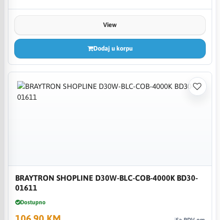
View
Dodaj u korpu
BRAYTRON SHOPLINE D30W-BLC-COB-4000K BD30-
01611
Dostupno
106,90 KM
Sa PDV-om