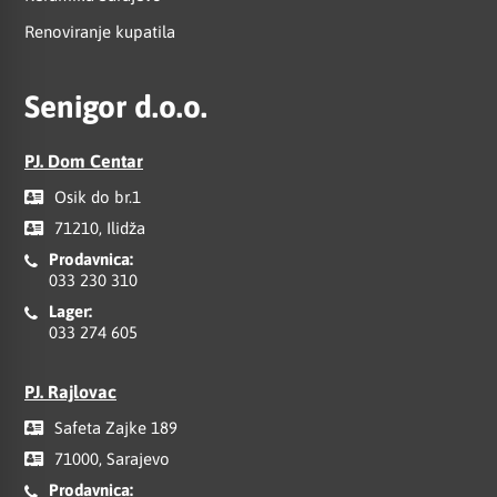
Renoviranje kupatila
Senigor d.o.o.
PJ. Dom Centar
Osik do br.1
71210, Ilidža
Prodavnica:
033 230 310
Lager:
033 274 605
PJ. Rajlovac
Safeta Zajke 189
71000, Sarajevo
Prodavnica: