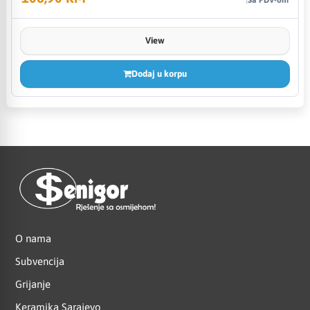
View
Dodaj u korpu
O nama
Subvencija
Grijanje
Keramika Sarajevo