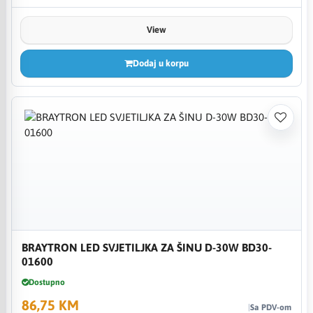
View
Dodaj u korpu
BRAYTRON LED SVJETILJKA ZA ŠINU D-30W BD30-
01600
Dostupno
86,75 KM
Sa PDV-om