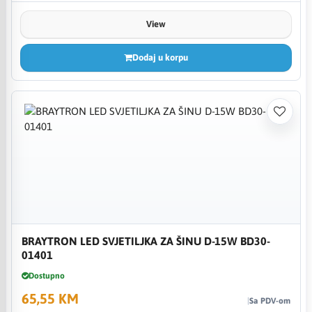
View
Dodaj u korpu
BRAYTRON LED SVJETILJKA ZA ŠINU D-15W BD30-
01401
Dostupno
65,55 KM
Sa PDV-om