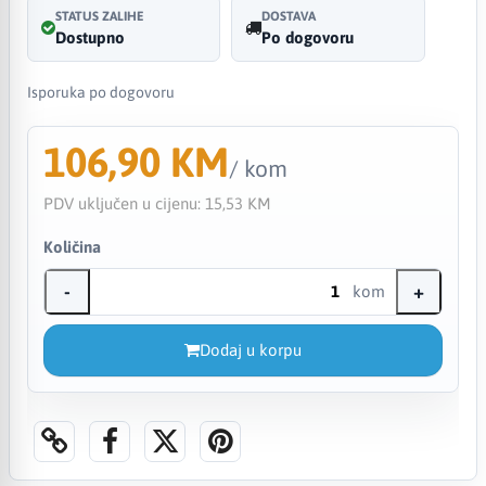
STATUS ZALIHE
DOSTAVA
Dostupno
Po dogovoru
Isporuka po dogovoru
106,90 KM
/ kom
PDV uključen u cijenu:
15,53 KM
Količina
-
+
kom
Dodaj u korpu