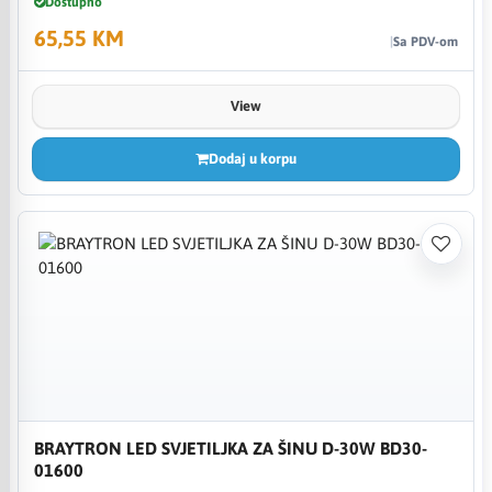
Dostupno
65,55 KM
Sa PDV-om
View
Dodaj u korpu
BRAYTRON LED SVJETILJKA ZA ŠINU D-30W BD30-
01600