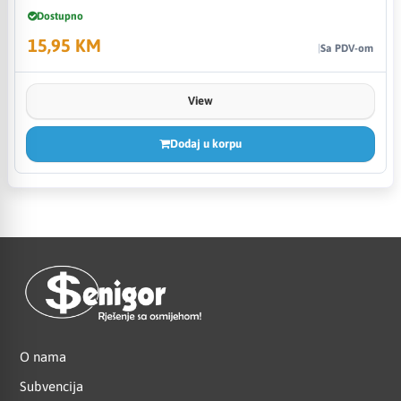
Dostupno
15,95 KM
Sa PDV-om
View
Dodaj u korpu
O nama
Subvencija