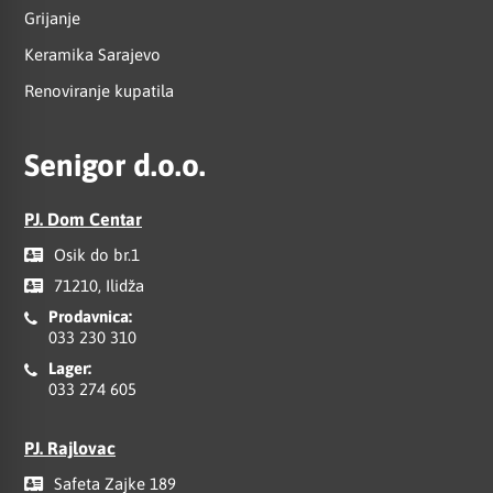
Grijanje
Keramika Sarajevo
Renoviranje kupatila
Senigor d.o.o.
PJ. Dom Centar
Osik do br.1
71210, Ilidža
Prodavnica:
033 230 310
Lager:
033 274 605
PJ. Rajlovac
Safeta Zajke 189